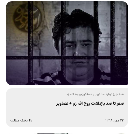
همه چیز درباره آمد نیوز و دستگیری روح الله زم
صفر تا صد بازداشت روح الله زم + تصاویر
۲۳ مهر, ۱۳۹۸
15 دقیقه مطالعه