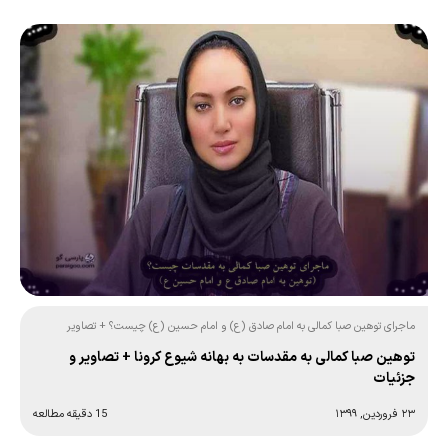
ماجرای توهین صبا کمالی به امام صادق (ع) و امام حسین (ع) چیست؟ + تصاویر
توهین صبا کمالی به مقدسات به بهانه شیوع کرونا + تصاویر و
جزئیات
۲۳ فروردین, ۱۳۹۹
15 دقیقه مطالعه