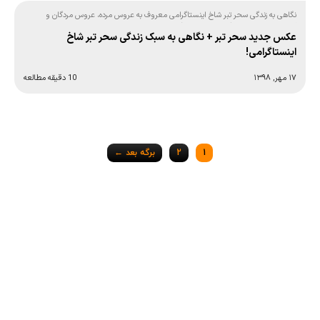
نگاهی به زندگی سحر تبر شاخ اینستاگرامی معروف به عروس مرده، عروس مردگان و
آنجلینا جولی ایرانی! (تصاویر سحر تبر)
عکس جدید سحر تبر + نگاهی به سبک زندگی سحر تبر شاخ
اینستاگرامی!
۱۷ مهر, ۱۳۹۸
10 دقیقه مطالعه
Posts
1
2
برگه بعد ←
navigation