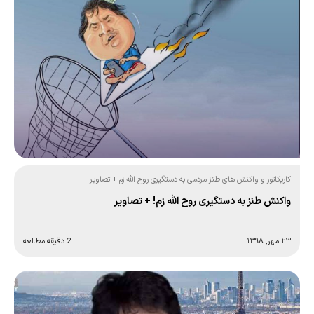
کاریکاتور و واکنش های طنز مردمی به دستگیری روح الله زم + تصاویر
واکنش طنز به دستگیری روح الله زم! + تصاویر
۲۳ مهر, ۱۳۹۸
2 دقیقه مطالعه