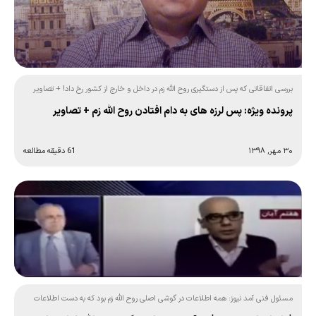
بررسی اتفاقاتی که پس از دستگیری روح الله زم در داخل و خارج از کشور رخ داد! + تصاویر
پرونده ویژه: پس لرزه های به دام افتادن روح الله زم + تصاویر
۳۰ مهر, ۱۳۹۸
61 دقیقه مطالعه
مسئول فنی آمد نیوز: همه اطلاعات در گوشی اصلی روح الله زم بود که به دست اطلاعات
افتاده است!