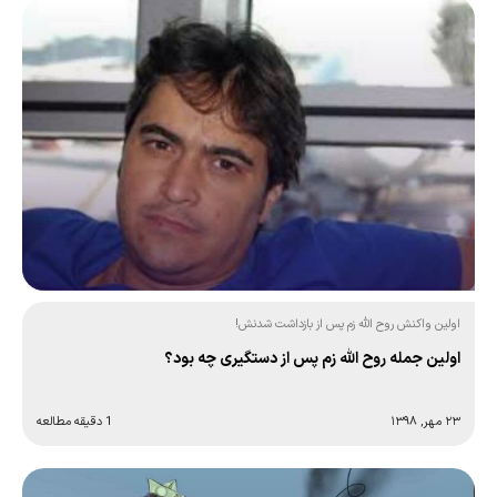
اولین واکنش روح الله زم پس از بازداشت شدنش!
اولین جمله روح الله زم پس از دستگیری چه بود؟
۲۳ مهر, ۱۳۹۸
1 دقیقه مطالعه