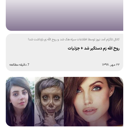
کانال تلگرام آمد نیوز توسط اطلاعات سپاه هک شد و روح الله زم بازداشت شد!
روح الله زم دستگیر شد + جزئیات
۲۲ مهر, ۱۳۹۸
7 دقیقه مطالعه