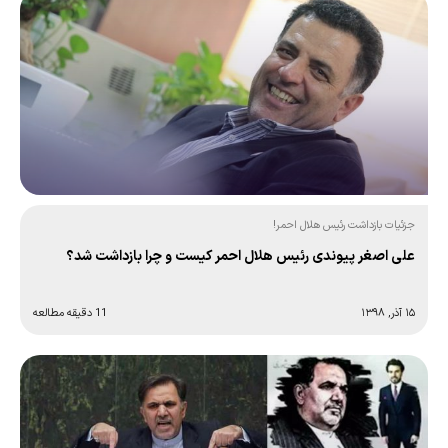
جزئیات بازداشت رئیس هلال احمر!
علی اصغر پیوندی رئیس هلال احمر کیست و چرا بازداشت شد؟
۱۵ آذر, ۱۳۹۸
11 دقیقه مطالعه