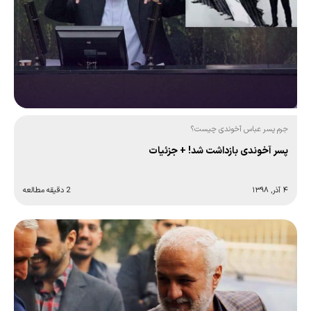
جرم پسر عباس آخوندی چیست؟
پسر آخوندی بازداشت شد! + جزئیات
۴ آذر, ۱۳۹۸
2 دقیقه مطالعه