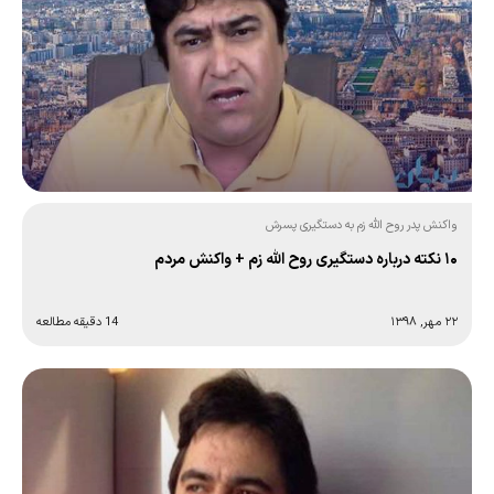
واکنش پدر روح الله زم به دستگیری پسرش
۱۰ نکته درباره دستگیری روح الله زم + واکنش مردم
۲۲ مهر, ۱۳۹۸
14 دقیقه مطالعه