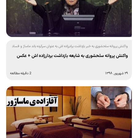
واکنش پروانه سلحشوری به خبر بازداشت برادرزاده اش به عنوان سرکرده باند ماساژ و فساد
جنسی!
واکنش پروانه سلحشوری به شایعه بازداشت بردارزاده اش + عکس
۲۹ شهریور, ۱۳۹۸
2 دقیقه مطالعه