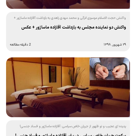
واکنش حجت الاسلام موسوی لارگی و محمد مهدی زاهدی به بازداشت آقازاده ماساژور +
عکس
واکنش دو نماینده مجلس به بازداشت آقازاده ماساژور + عکس
۲۹ شهریور, ۱۳۹۸
2 دقیقه مطالعه
پدیده ای عجیب و نو ظهور از جریان خاص سیاسی: آقازاده ماساژور و فساد جنسی!
سکوت جریان خاص سیاسی در برابر آقازاده ماساژور و فساد جنسی!