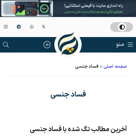
منو
صفحه اصلی
»
فساد جنسی
فساد جنسی
آخرین مطالب تگ شده با فساد جنسی