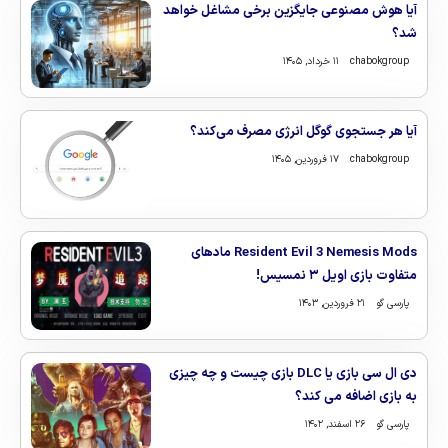
آیا هوش مصنوعی جایگزین برخی مشاغل خواهد
شد؟
chabokgroup
۱۱ خرداد, ۱۴۰۵
آیا هر جستجوی گوگل انرژی مصرف می‌کند؟
chabokgroup
۱۷ فروردین, ۱۴۰۵
Resident Evil 3 Nemesis Mods مادهای
متفاوت بازی اویل ۳ نمسیس!
پارسی گو
۲۱ فروردین, ۱۴۰۳
دی ال سی بازی یا DLC بازی چیست و چه چیزی
به بازی اضافه می کند؟
پارسی گو
۲۶ اسفند, ۱۴۰۲