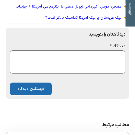
ت
ف
ه
ر
س
ت
م
و
ض
و
ع
ا
معجزه دوباره: قهرمانی لیونل مسی با اینترمیامی آمریکا! + جزئیات
لیگ عربستان یا لیگ آمریکا کدامیک بالاتر است؟
دیدگاهتان را بنویسید
دیدگاه
*
مطالب مرتبط