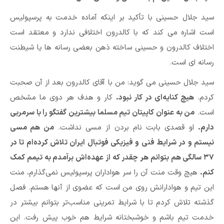
سید جلال حسینی با تأکید بر اینکه آماده خدمت به پرسپولیس
است اشاره می کند که با کالدرون اختلافی ندارد و معتقد است
اختلاف کالدرون و حسینی ساخته ذهن بعضی رسانه ها یا شیطنت
رسانه ای است.
سید جلال حسینی می گوید: من با آقای کالدرون بعد از آن صحبت
کردم.
هیچ کنایه‌ای در کار نبود.
کار و هدف هر دوی ما مشخص
است.
من به عنوان کاپیتان تیم مسلما بیشترین گفتگو را با سرمربی
دارم.
او قصدی بابت نام بردن از مسی نداشت.
من هم مسی
نیستم و در شرایط فنی و فیزیکی فوتبال ایران تلاش کرده‌ام تا در
۳۷ سالگی هم بتوانم هر چقدر که از عهده‌اش برآمدم به تیمم کمک
کنم.
هیچ وقت منت آن را سر هواداران پرسپولیس نمی‌گذارم، منت
این تیم و هوادارانش روی من است که عضوی از آنها هستم. فصل
گذشته تلاش کردم تا با شرایط تمرینی مناسب‌تر بتوانم بیشتر در
خدمت تیم باشم و خوشبختانه شرایط هم خوب پیش رفت. این