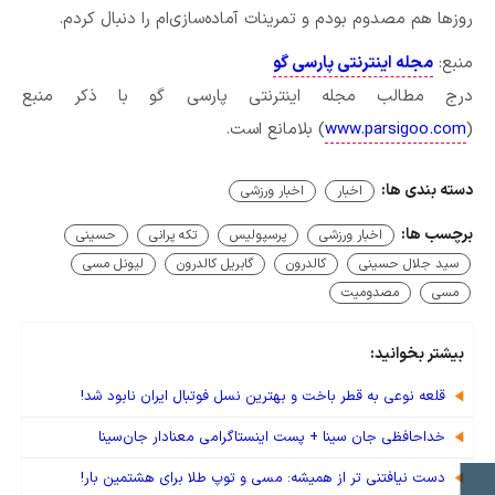
روزها هم مصدوم بودم و تمرینات آماده‌سازی‌ام را دنبال کردم.
منبع:
مجله اینترنتی پارسی گو
درج مطالب مجله اینترنتی پارسی گو با ذکر منبع
(
www.parsigoo.com
) بلامانع است.
دسته بندی ها:
اخبار
اخبار ورزشی
برچسب ها:
اخبار ورزشی
پرسپولیس
تکه پرانی
حسینی
سید جلال حسینی
کالدرون
گابریل کالدرون
لیونل مسی
مسی
مصدومیت
بیشتر بخوانید:
قلعه نوعی به قطر باخت و بهترین نسل فوتبال ایران نابود شد!
خداحافظی جان سینا + پست اینستاگرامی معنادار جان‌سینا
دست نیافتنی تر از همیشه: مسی و توپ طلا برای هشتمین بار!