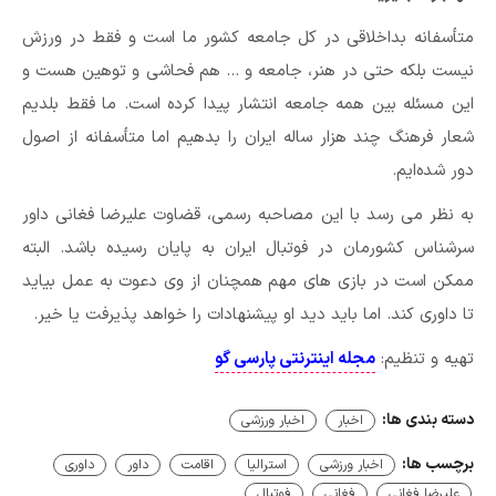
متأسفانه بداخلاقی در کل جامعه کشور ما است و فقط در ورزش
نیست بلکه حتی در هنر، جامعه و … هم فحاشی و توهین هست و
این مسئله بین همه جامعه انتشار پیدا کرده است. ما فقط بلدیم
شعار فرهنگ چند هزار ساله ایران را بدهیم اما متأسفانه از اصول
دور شده‌ایم.
به نظر می رسد با این مصاحبه رسمی، قضاوت علیرضا فغانی داور
سرشناس کشورمان در فوتبال ایران به پایان رسیده باشد. البته
ممکن است در بازی های مهم همچنان از وی دعوت به عمل بیاید
تا داوری کند. اما باید دید او پیشنهادات را خواهد پذیرفت یا خیر.
تهیه و تنظیم:
مجله اینترنتی پارسی گو
دسته بندی ها:
اخبار
اخبار ورزشی
برچسب ها:
اخبار ورزشی
استرالیا
اقامت
داور
داوری
علیرضا فغانی
فغانی
فوتبال