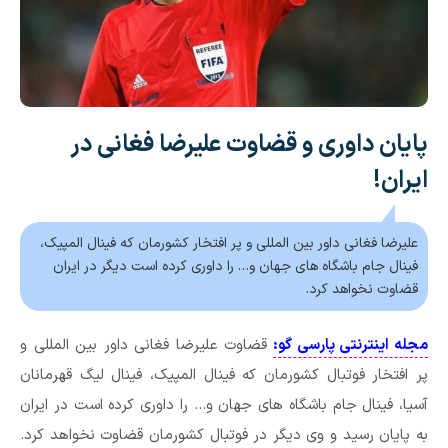
پایان داوری و قضاوت علیرضا فغانی در
ایران!
علیرضا فغانی داور بین المللی و پر افتخار کشورمان که فینال المپیک،
فینال جام باشگاه های جهان و… را داوری کرده است دیگر در ایران
قضاوت نخواهد کرد.
مجله اینترنتی پارسی گو:
قضاوت علیرضا فغانی داور بین المللی و
پر افتخار فوتبال کشورمان که فینال المپیک، فینال لیگ قهرمانان
آسیا، فینال جام باشگاه های جهان و… را داوری کرده است در ایران
به پایان رسید و وی دیگر در فوتبال کشورمان قضاوت نخواهد کرد.