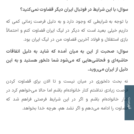
سوال:‌ با این شرایط در فوتبال ایران دیگر قضاوت نمی‌کنید؟
با توجه به شرایطی که وجود دارد و به دلیل فرصت زمانی کمی که
داریم خیلی بعید است که دیگر در لیگ ایران قضاوت کنم و احتمالاً
بازی استقلال و فولاد آخرین قضاوت من در لیگ ایران بود.
سوال:‌ صحبت از این به میان آمده که شاید به دلیل اتفاقات
حاشیه‌ای و فحاشی‌هایی که می‌شود شما دلخور هستید و به این
دلیل از ایران می‌روید.
نه بحث دلخوری در میان نیست و تا الان برای قضاوت کردن
فرصت زیادی نداشتم کنار خانواده‌ام باشم اما حالا می‌خواهم کرد در
ت
کنار خانواده‌ام باشم و اگر در این شرایط فرصتی فراهم شد که
ف
ه
ر
س
ت
م
و
ض
و
ع
ا
قضاوت را ادامه می‌دهم و اگر نشد هم، هرچه خدا بخواهد.