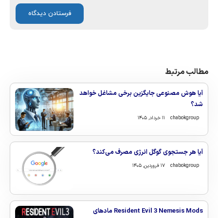
مطالب مرتبط
آیا هوش مصنوعی جایگزین برخی مشاغل خواهد
شد؟
chabokgroup
۱۱ خرداد, ۱۴۰۵
آیا هر جستجوی گوگل انرژی مصرف می‌کند؟
chabokgroup
۱۷ فروردین, ۱۴۰۵
Resident Evil 3 Nemesis Mods مادهای