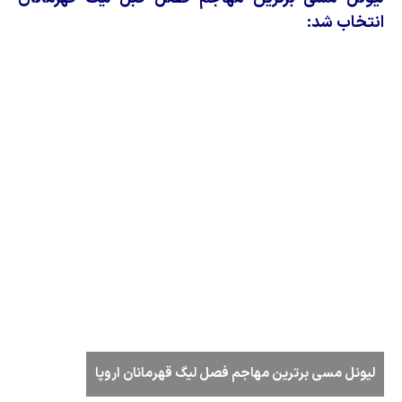
انتخاب شد:
لیونل مسی برترین مهاجم فصل لیگ قهرمانان اروپا