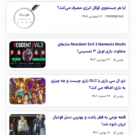
آیا هر جستجوی گوگل انرژی مصرف می‌کند؟
chabokgroup
۱۷ فروردین, ۱۴۰۵
Resident Evil 3 Nemesis Mods مادهای
متفاوت بازی اویل ۳ نمسیس!
پارسی گو
۲۱ فروردین, ۱۴۰۳
دی ال سی بازی یا DLC بازی چیست و چه چیزی
به بازی اضافه می کند؟
پارسی گو
۲۶ اسفند, ۱۴۰۲
قلعه نوعی به قطر باخت و بهترین نسل فوتبال
ایران نابود شد!
پارسی گو
۱۸ بهمن, ۱۴۰۲