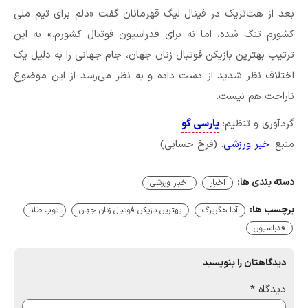
بعد از هت‌تریک در فینال لیگ قهرمانان گفت «دلم برای تیم ملی
کشورم تنگ شده، اما نه برای فدراسیون فوتبال کشورم.» به این
ترتیب بهترین بازیکن فوتبال زنان جهان، جام جهانی را به دلیل یک
اختلاف نظر شدید از دست داده و به نظر می‌رسد از این موضوع
ناراحت هم نیست.
گردآوری و تنظیم:
پارسی گو
منبع:
خبر ورزشی
. (فرخ حسابی)
دسته بندی ها:
اخبار
اخبار ورزشی
برچسب ها:
آدا هگربرگ
بهترین بازیکن فوتبال زنان جهان
توپ طلا
فدراسیون
دیدگاهتان را بنویسید
دیدگاه
*