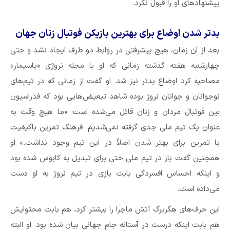
پیشنهاد‌های او را قبول نکرد.
بدتر شدن اوضاع برای بهترین بازیکن فوتبال زنان جهان
بعد از آن زمان، هیچ پیشرفتی در روابط دو طرف ایجاد نشد و حتی
چهارشنبه هفته گذشته زمانی که او با مجله نروژی «یاسیمار»
مصاحبه کرد اوضاع بدتر نیز شد. او گفت از زمانی که در تیم‌های
نوجوانان و جوانان نروژ بوده شاهد تبعیض‌هایی بود که فدراسیون
بین فوتبال مردان و زنان قائل می‌شده است: «ما هیچ وقت به
عنوان یک تیم ملی جدی گرفته نمی‌شدیم. فرهنگ تمرین باکیفیت
یا تمرین برای بهتر شدن اصلاً در این تیم وجود نداشت.» او
همچنین گفت باز در تیم ملی حتی برای تبدیل به کابوس شده بود
و اینکه احساس افسردگی بابت بازی در تیم نروژ به او دست
می‌داده است.
این حرف‌های هگربرگ آتش ماجرا را بیشتر کرد، هم بابت محتوایش
هم بابت اینکه درست در آستانه جام جهانی بیان شده بود. او البته