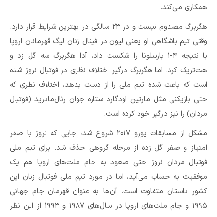
همکاری می‌کند.
هگربرگ مصدوم نیست و در ۲۳ سالگی در بهترین شرایط قرار دارد.
وقتی تیم باشگاهی او یعنی لیون در فینال زنان لیگ قهرمانان اروپا
با نتیجه ۴-۱ بارسلونا را شکست داد، آدا هگربرگ سه گل زد و
هت‌تریک کرد. اما هگربرگ درگیر اختلاف نظری در فوتبال نروژ شده
است که باعث شده تیم ملی را از دست بدهد، اختلاف نظری که
حتی بازیکنی مثل مارتین اودگارد ستاره جوان رئال‌مادرید (فوتبال
مردان) را نیز درگیر خود کرده است.
مشکل از مسابقات یورو ۲۰۱۷ شروع شد، جایی که نروژ با صفر
امتیاز و صفر گل زده از مرحله گروهی حذف شد. برای تیم ملی
فوتبال مردان نروژ حتی صعود به جام ملت‌های اروپا هم یک
موفقیت به حساب می‌آید، اما در مورد تیم ملی فوتبال زنان این
کشور داستان متفاوت است. آن‌ها به عنوان قهرمان جام جهانی
۱۹۹۵ و جام ملت‌های اروپا در سال‌های ۱۹۸۷ و ۱۹۹۳ از این نظر