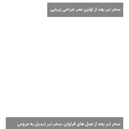
سحر تبر بعد از اولین عمر جراحی زیبایی
سحر تبر بعد از عمل های فراوان. سحر تبر تبدیل به عروس