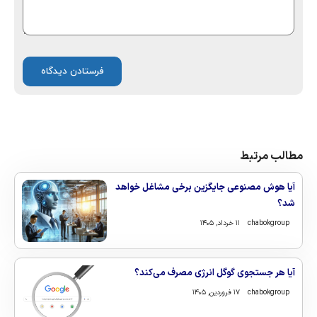
مطالب مرتبط
آیا هوش مصنوعی جایگزین برخی مشاغل خواهد
شد؟
chabokgroup
۱۱ خرداد, ۱۴۰۵
آیا هر جستجوی گوگل انرژی مصرف می‌کند؟
chabokgroup
۱۷ فروردین, ۱۴۰۵