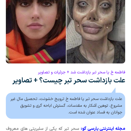
فاطمه خ یا سحر تبر بازداشت شد + جزئیات و تصاویر
علت بازداشت سحر تبر چیست؟ + تصاویر
علت بازداشت سحر تبر یا فاطمه خ ترویج خشونت، تحصیل مال غیر
مشروع، توهین آشکار به مقدسات، گسترش اباحه گری و تشویق
جوانان به فساد عنوان شده است.
مجله اینترنتی پارسی گو:
سحر تبر که یکی از سلبریتی های معروف