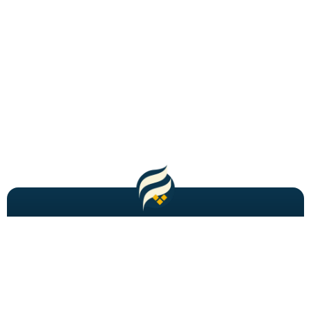
مطالب باحال و جدید را به شما ایمیل میکنیم!