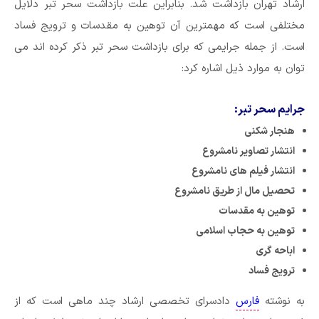
ارشاد تهران بازداشت شد. بنابراین علت بازداشت سحر تبر دلایل
مختلفی است که مهمترین آن توهین به مقدسات و ترویج فساد
است. از جمله جرایمی که برای بازداشت سحر تبر ذکر کرده اند می
توان به موارد ذیل اشاره کرد:
جرایم سحر تبر:
هنجار شکنی
انتشار تصاویر نامشروع
انتشار فیلم های نامشروع
تحصیل مال از طریق نامشروع
توهین به مقدسات
توهین به حجاب اسلامی
اباحه گری
ترویج فساد
به نوشته
فارس
دادسرای تخصصی ارشاد چند ماهی است که از