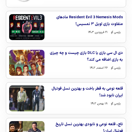
Resident Evil 3 Nemesis Mods مادهای
متفاوت بازی اویل ۳ نمسیس!
پارسی گو
۲۱ فروردین, ۱۴۰۳
دی ال سی بازی یا DLC بازی چیست و چه چیزی
به بازی اضافه می کند؟
پارسی گو
۲۶ اسفند, ۱۴۰۲
قلعه نوعی به قطر باخت و بهترین نسل فوتبال
ایران نابود شد!
پارسی گو
۱۸ بهمن, ۱۴۰۲
تاج، قلعه نوعی و نابودی بهترین نسل تاریخ
فوتبال ایران!