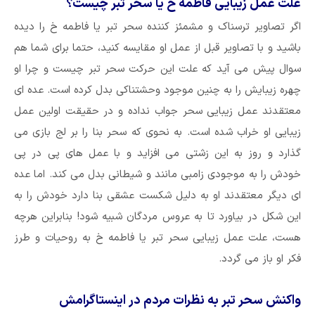
علت عمل زیبایی فاطمه خ یا سحر تبر چیست؟
اگر تصاویر ترسناک و مشمئز کننده سحر تبر یا فاطمه خ را دیده
باشید و با تصاویر قبل از عمل او مقایسه کنید، حتما برای شما هم
سوال پیش می آید که علت این حرکت سحر تبر چیست و چرا او
چهره زیبایش را به چنین موجود وحشتناکی بدل کرده است. عده ای
معتقدند عمل زیبایی سحر جواب نداده و در حقیقت اولین عمل
زیبایی او خراب شده است. به نحوی که سحر بنا را بر لج بازی می
گذارد و روز به این زشتی می افزاید و با عمل های پی در پی
خودش را به موجودی زامبی مانند و شیطانی بدل می کند. اما عده
ای دیگر معتقدند او به دلیل شکست عشقی بنا دارد خودش را به
این شکل در بیاورد تا به عروس مردگان شبیه شود! بنابراین هرچه
هست، علت عمل زیبایی سحر تبر یا فاطمه خ به روحیات و طرز
فکر او باز می گردد.
واکنش سحر تبر به نظرات مردم در اینستاگرامش