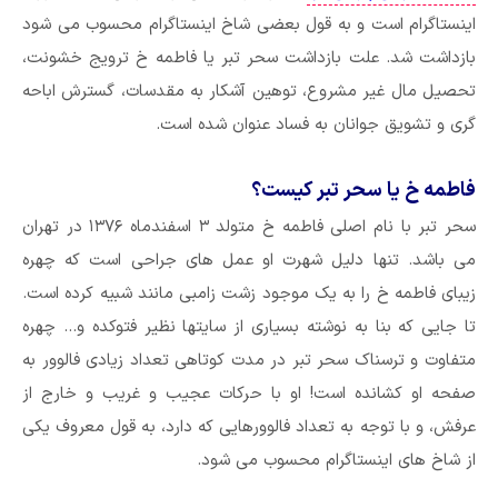
اینستاگرام است و به قول بعضی شاخ اینستاگرام محسوب می شود
بازداشت شد. علت بازداشت سحر تبر یا فاطمه خ ترویج خشونت،
تحصیل مال غیر مشروع، توهین آشکار به مقدسات، گسترش اباحه
گری و تشویق جوانان به فساد عنوان شده است.
فاطمه خ یا سحر تبر کیست؟
سحر تبر با نام اصلی فاطمه خ متولد ۳ اسفندماه ۱۳۷۶ در تهران
می باشد. تنها دلیل شهرت او عمل های جراحی است که چهره
زیبای فاطمه خ را به یک موجود زشت زامبی مانند شبیه کرده است.
تا جایی که بنا به نوشته بسیاری از سایتها نظیر فتوکده و… چهره
متفاوت و ترسناک سحر تبر در مدت کوتاهی تعداد زیادی فالوور به
صفحه او کشانده است! او با حرکات عجیب و غریب و خارج از
عرفش، و با توجه به تعداد فالوورهایی که دارد، به قول معروف یکی
از شاخ های اینستاگرام محسوب می شود.