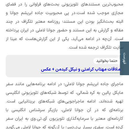
محبوب‌ترین مستندهای تلویزیونی بحث‌های فراوانی را در فضای
مجازی موجب شده است.در پی محبوبیت جاده ابریشم جوانا و
البته بحث‌انگیز بودن این مستند؛ روزنامه معتبر تلگراف در چند
مقاله و گزارش به این مستند و حضور جوانا لاملی در ایران پرداخته
است. آن‌چه در ادامه می‌آید، یکی از این گزارش‌هاست که عینا از
سایت تلگراف ترجمه شده است.
ت
ف
ه
ر
س
ت
م
و
ض
و
ع
ا
حتما بخوانید
ملاقات مهتاب کرامتی و نیکل کیدمن + عکس
ماجرای جاده ابریشم جوانا لاملی؛ در ادامه برنامه‌هایی مانند سفر
مایکل پالین به کره شمالی، که توسط شبکه‌های تلویزیونی انگلیسی
تهیه شده‌اند، ادامه ماجراجویی‌های شبکه‌های بریتانیایی است.
برنامه‌ای که در آن جوانا لاملی، بازیگر سرشناس انگلیسی با
کارنامه‌ای معتبر با سرمایه‌گذاری تلویزیون آی.تی.وی به ایران سفر
کرده است. سفری بسیار پردردسر؛ یا آن‌گونه که جوانا لاملی می‌گوید