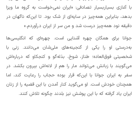
با آغازی بسیاربسیار تصادفی: «ایران نمی‌خواست به گروه ما ویزا
بدهد، بنابراین همه‌چیز در سایه‌ای از شک بود. تا این‌که ناگهان در
دقیقه نود همه‌چیز درست شد و من سر از ایران درآوردم.»
جوانا برای همگان چهره آشنایی است. چهره‌ای که انگلیسی‌ها
به‌درستی او را یکی از گنجینه‌های ملی‌شان می‌دانند. زنی با
شخصیتی فوق‌العاده؛ طناز، شوخ، بذله‌گو و کنجکاو که درباره‌اش
می‌گویند با زبانش می‌تواند مار را هم از لانه‌اش بیرون بکشد. در
سفر به ایران جوانا با این‌که قرار بوده حجاب را رعایت کند، اما
همچنان خودش است. او می‌گوید کنار آمدن با این قضیه را از زنان
ایران یاد گرفته که با این پوشش نیز بلدند چگونه تلاش کنند.