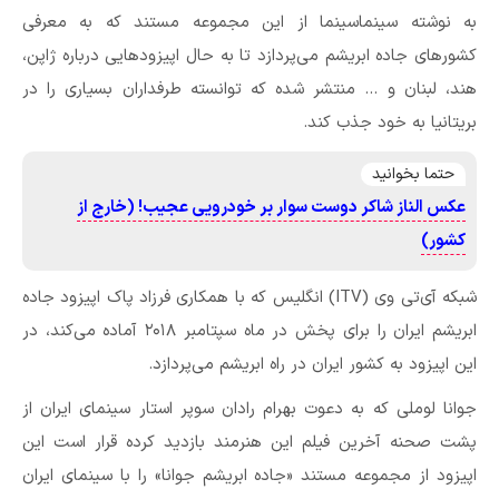
به نوشته سینماسینما از این مجموعه مستند که به معرفی
کشورهای جاده ابریشم می‌پردازد تا به حال اپیزودهایی درباره ژاپن،
هند، لبنان و … منتشر شده که توانسته طرفداران بسیاری را در
بریتانیا به خود جذب کند.
حتما بخوانید
عکس الناز شاکر دوست سوار بر خودرویی عجیب! (خارج از
کشور)
شبکه آی‌تی وی (ITV) انگلیس که با همکاری فرزاد پاک اپیزود جاده
ابریشم ایران را برای پخش در ماه سپتامبر ۲۰۱۸ آماده می‌کند، در
این اپیزود به کشور ایران در راه ابریشم می‌پردازد.
جوانا لوملی که به دعوت بهرام رادان سوپر استار سینمای ایران از
پشت صحنه آخرین فیلم این هنرمند بازدید کرده قرار است این
اپیزود از مجموعه مستند «جاده ابریشم جوانا» را با سینمای ایران