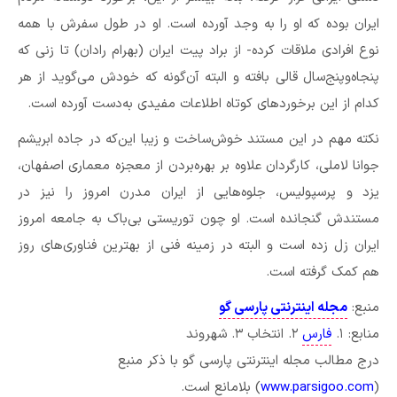
ایران بوده که او را به وجد آورده است. او در طول سفرش با همه‌
نوع افرادی ملاقات کرده- از براد پیت ایران (بهرام رادان) تا زنی که
پنجاه‌وپنج‌سال قالی بافته و البته آن‌گونه که خودش می‌گوید از هر
کدام از این برخوردهای کوتاه اطلاعات مفیدی به‌دست آورده است.
نکته مهم در این مستند خوش‌ساخت و زیبا این‌که در جاده ابریشم
جوانا لاملی، کارگردان علاوه بر بهره‌بردن از معجزه معماری اصفهان،
یزد و پرسپولیس، جلوه‌هایی از ایران مدرن امروز را نیز در
مستندش گنجانده است. او چون توریستی بی‌باک به جامعه امروز
ایران زل زده است و البته در زمینه فنی از بهترین فناوری‌های روز
هم کمک گرفته است.
منبع:
مجله اینترنتی پارسی گو
منابع: ۱.
فارس
۲. انتخاب ۳. شهروند
درج مطالب مجله اینترنتی پارسی گو با ذکر منبع
(
www.parsigoo.com
) بلامانع است.