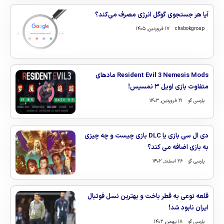
آیا هر جستجوی گوگل انرژی مصرف می‌کند؟
chabokgroup
۱۷ فروردین, ۱۴۰۵
Resident Evil 3 Nemesis Mods مادهای
متفاوت بازی اویل ۳ نمسیس!
پارسی گو
۲۱ فروردین, ۱۴۰۳
دی ال سی بازی یا DLC بازی چیست و چه چیزی
به بازی اضافه می کند؟
پارسی گو
۲۶ اسفند, ۱۴۰۲
قلعه نوعی به قطر باخت و بهترین نسل فوتبال
ایران نابود شد!
پارسی گو
۱۸ بهمن, ۱۴۰۲