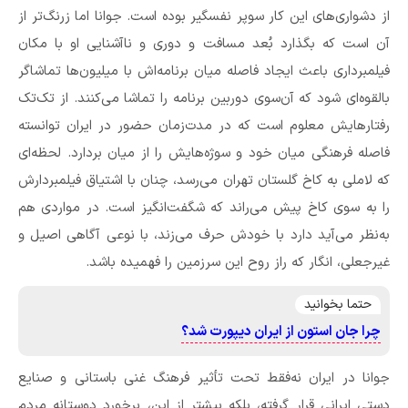
از دشواری‌های این کار سوپر نفسگیر بوده ‌است. جوانا اما زرنگ‌تر از
آن است که بگذارد بُعد مسافت و دوری و ناآشنایی او با مکان
فیلمبرداری باعث ایجاد فاصله میان برنامه‌اش با میلیون‌ها تماشاگر
بالقوه‌ای شود که آن‌سوی دوربین برنامه را تماشا می‌کنند. از تک‌تک
رفتارهایش معلوم است که در مدت‌زمان حضور در ایران توانسته
فاصله فرهنگی میان خود و سوژه‌هایش را از میان بردارد. لحظه‌ای
که لاملی به کاخ گلستان تهران می‌رسد، چنان با اشتیاق فیلمبردارش
را به سوی کاخ پیش می‌راند که شگفت‌انگیز است. در مواردی هم
به‌نظر می‌آید دارد با خودش حرف می‌زند، با نوعی آگاهی اصیل و
غیرجعلی، انگار که راز روح این سرزمین را فهمیده باشد.
حتما بخوانید
چرا جان استون از ایران دیپورت شد؟
جوانا در ایران نه‌فقط تحت ‌تأثیر فرهنگ غنی باستانی و صنایع
دستی ایرانی قرار گرفته، بلکه بیشتر از این، برخورد دوستانه مردم