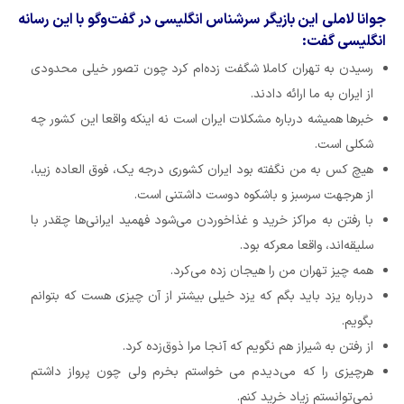
جوانا لاملی این بازیگر سرشناس انگلیسی در گفت‌وگو با این رسانه
انگلیسی گفت:
رسیدن به تهران کاملا شگفت زده‌ام کرد چون تصور خیلی محدودی
از ایران به ما ارائه دادند.
خبرها همیشه درباره مشکلات ایران است نه اینکه واقعا این کشور چه
شکلی است.
هیچ کس به من نگفته بود ایران کشوری درجه یک، فوق العاده زیبا،
از هرجهت سرسبز و باشکوه دوست داشتنی است.
با رفتن به مراکز خرید و غذاخوردن می‌شود فهمید ایرانی‌ها چقدر با
سلیقه‌اند، واقعا معرکه بود.
همه چیز تهران من را هیجان زده می‌کرد.
درباره یزد باید بگم که یزد خیلی بیشتر از آن چیزی هست که بتوانم
بگویم.
از رفتن به شیراز هم نگویم که آنجا مرا ذوق‌زده کرد.
هرچیزی را که می‌دیدم می خواستم بخرم ولی چون پرواز داشتم
نمی‌توانستم زیاد خرید کنم.