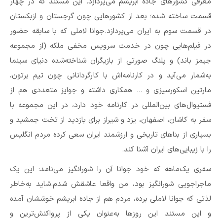
معرفی کشورهای جاده ابریشم می‌پردازد. این مستند که در چهار
قسمت ساخته شده؛ بعد از کشورهایی چون گرجستان و ازبکستان
در قسمت سوم به ایران می‌پردازد.جوانا لاملی که با سابقه حضور
در فیلم‌هایی چون در خدمت سرویس مخفی ملکه (از مجموعه
جیمز باند) و پلنگ صورتی از بازیگران شناخته‌شده دنیای سینما
به‌شمار می‌آید و در کارنامه‌اش با کارگردانانی چون تیم برتون،
مارتین اسکورسیزی و … همکاری داشته و جوایز متعددی هم از
فستیوال‌های بین‌المللی در کارنامه خود دارد، در این مجموعه با
سفر به کاشان، اصفهان، یزد و شیراز برای بازدید از تخت جمشید و
بسیاری از بناهای تاریخی و ارزشمند ایران سعی کرده مردم انگلیس
را با زیبایی‌های ایران آشنا کند.
سفری یک‌ماهه که خود جوانا آن را شورانگیز می‌نامد: این یک
ماجراجویی شورانگیز بود، من واقعا عاشقش شدم.شاید به‌خاطر
لذتی که جوانا لاملی برده، مردم هم از جاده ابریشم خوششان آمده
و این مستند این روزها به‌عنوان یکی از پرواکنش‌ترین و