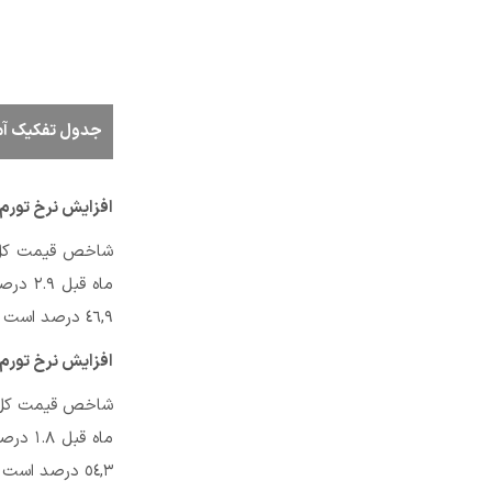
جدول تفکیک آمار تو
افزایش نرخ تورم
ماه ق
٤٦,٩ درصد است که نسبت به ماه قبل (٤٩,٣ درصد) ٢.٤ واحد درصد کاهش داشته است.
افزایش نرخ تورم
ماه ق
٥٤,٣ درصد است که نسبت به ماه قبل (٥٦,٥ درصد) ٢.٢ واحد درصد کاهش داشته است.