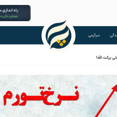
دگی
سرگرمی