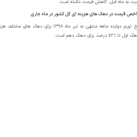
سبت به ماه قبل، کاهش قیمت داشته است.
خص قیمت در دهک های هزینه ای کل کشور در ماه جاری
دامنه تغییرات نرخ تورم دوازده ماهه منتهی به تیر ماه ١٣٩٨ برای دهک ها