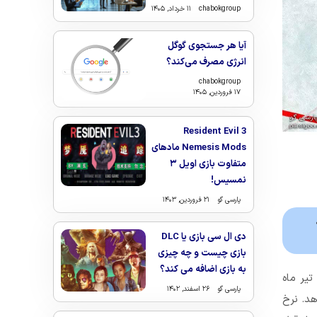
chabokgroup
۱۱ خرداد, ۱۴۰۵
آیا هر جستجوی گوگل
انرژی مصرف می‌کند؟
chabokgroup
۱۷ فروردین, ۱۴۰۵
Resident Evil 3
Nemesis Mods مادهای
متفاوت بازی اویل ۳
نمسیس!
پارسی گو
۲۱ فروردین, ۱۴۰۳
که
دی ال سی بازی یا DLC
بازی چیست و چه چیزی
به بازی اضافه می کند؟
تیر ماه
پارسی گو
۲۶ اسفند, ۱۴۰۲
یش نشان می‌دهد. نرخ