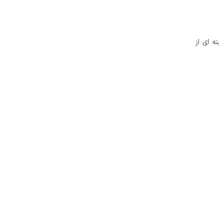
ی مختلف هزینه ای از