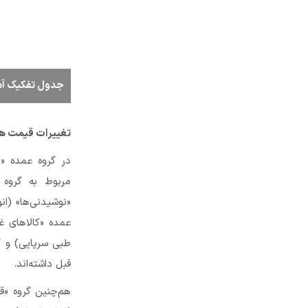
جدول تفکیک آمار تو
تغییرات قیمت ها
در گروه عمده «خ
مربوط به گروه 
«نوشیدنی‌ها» (ان
عمده «کالاهای 
طبی سرپایی) و گ
قبل داشته‌اند.
هم‌چنین گروه «قن