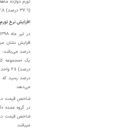
(٣٧.٦ درصد) ٢.٨ واحد درصد افزایش نشان می‌دهد.
افزایش نرخ تورم 
می‌دهد.
می­باشد.