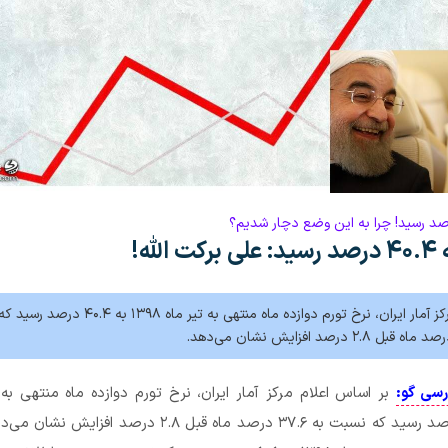
لله!
بر اساس اعلام مرکز آمار ایران، نرخ تورم دوازده ماه منتهی به تیر ماه ١٣٩٨ به ۴۰.۴ درصد رسید 
رسی گو:
بر اساس اعلام مرکز آمار ایران، نرخ تورم دوازده ماه منتهی به 
١٣٩٨ به ۴۰.۴ درصد رسید که نسبت به ۳۷.۶ درصد ماه قبل ۲.۸ درصد افزا