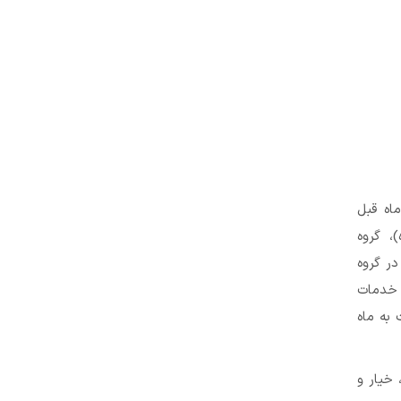
اه قبل
، گروه
در گروه
 خدمات
 به ماه
 خیار و