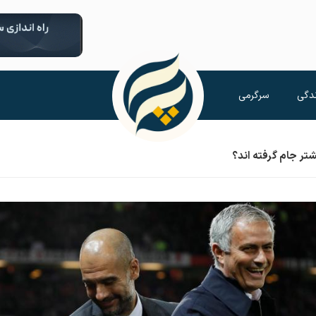
دگی
سرگرمی
یشتر جام گرفته اند؟