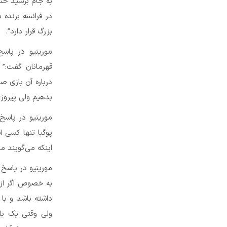
به جام برسید حتم
در فرانسه برنده 
بزرگ قرار دارد”.
مورینیو در پاس
قهرمانان گفت:” 
درباره آن بازی 
بدهیم ولی پیروزی
مورینیو در پاسخ 
پوگبا تنها کسی 
اینکه می‌گویند م
مورینیو در پاسخ 
به خصوص اگر از آ
داشته باشد و با 
ولی وقتی یک با