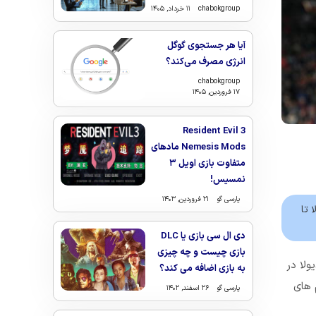
chabokgroup
۱۱ خرداد, ۱۴۰۵
آیا هر جستجوی گوگل
انرژی مصرف می‌کند؟
chabokgroup
۱۷ فروردین, ۱۴۰۵
Resident Evil 3
Nemesis Mods مادهای
متفاوت بازی اویل ۳
نمسیس!
پارسی گو
۲۱ فروردین, ۱۴۰۳
 تا
دی ال سی بازی یا DLC
بازی چیست و چه چیزی
ولا در
به بازی اضافه می کند؟
 های
پارسی گو
۲۶ اسفند, ۱۴۰۲