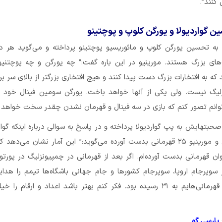
کنند”.
ن گواردیولا و یورگن کلوپ و پوچتینو
ه به تحسین یورگن کلوپ و مائوریسیو پوچتینو پرداخته و می‌گوید هر د
ای بزرگ هستند. مورینیو در این باره گفت:” چه یورگن و چه پوچتنیو
د که به افتخارات بزرگ دست پیدا کنند و هیچ افتخاری بزرگتر از بالای سر ب
لیگ نیست. ولی یکی از آنها خواهد باخت. یورگن سومین فینال خود را
توانم تصور کنم که بازی در سه فینال و قهرمان نشدن چقدر سخت خواهد ب
صحبتهایش به پپ گواردیولا پرداخته و در پاسخ به سوالی درباره اینکه گوارد
کنون ۲۶ قهرمانی و مورینیو ۲۵ قهرمانی بدست آورده می‌گوید:” این آمار نشان می‌ده
لحظه ۲۵ عنوان قهرمانی بدست آورده‌ام. اگر بعد از قهرمانی در چمپیونزلیگ در پورتو 
 سوپرجام اروپا، سوپرجام کشورها و جام جهانی باشگاه‌ها تیمم را هدا
بودم الان تعداد قهرمانی‌هایم به ۳۱ رسیده بود. فکر کنم بهتر باشد اعداد و ارقام 
پارسی گو