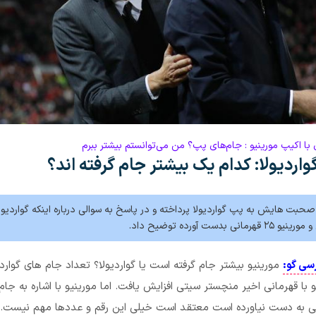
ا اکیپ مورینیو : جام‌های پپ؟ من می‌توانستم بیشتر ببرم
گواردیولا: کدام یک بیشتر جام گرفته اند؟
 صحبت هایش به پپ گواردیولا پرداخته و در پاسخ به سوالی درباره اینکه گواردیولا
رسی گو:
مورینیو بیشتر جام گرفته است یا گواردیولا؟ تعداد جام های گواردی
و با قهرمانی اخیر منچستر سیتی افزایش یافت. اما مورینیو با اشاره به جام
یلی به دست نیاورده است معتقد است خیلی این رقم و عددها مهم نیست.