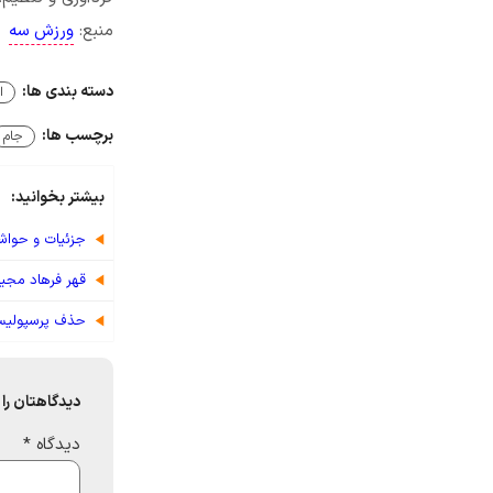
منبع:
ورزش سه
دسته بندی ها:
ا
برچسب ها:
جام
بیشتر بخوانید:
جزئیات و حواش
قهر فرهاد مجید
حذف پرسپولیس 
دیدگاهتان را 
دیدگاه
*