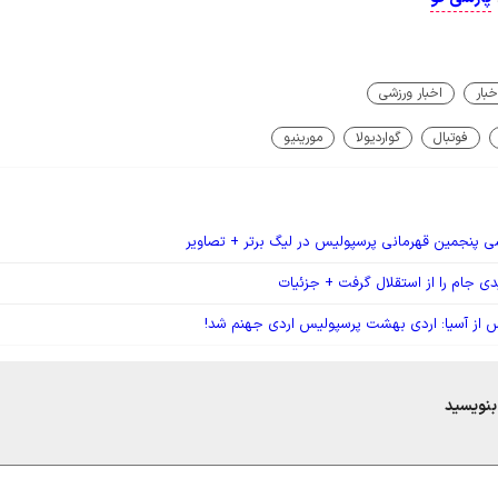
خبار
اخبار ورزشی
فوتبال
گواردیولا
مورینیو
ی پنجمین قهرمانی پرسپولیس در لیگ برتر + تصاویر
ی جام را از استقلال گرفت + جزئیات
از آسیا: اردی بهشت پرسپولیس اردی جهنم شد!
بنویسید