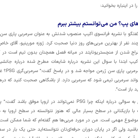
 در اینباره بخوانید:
های پپ؟ من می‌توانستم بیشتر ببرم
 گفتگو با نشریه فرانسوی اکیپ منصوب شدنش به عنوان سرمربی پاری سن 
 چند نفر از بهترین مربی‌های روز دنیا صحبت کرد. ژوزه مورینیو، آقای خاص
اخراج شدن از منچستریونایتد در میانه فصل همچنان بدون تیم است در گ
کیپ ابتدا با سوال این نشریه درباره شایعات مطرح شده درباره جانشین
توماس توخل، سرمربی پاری
اند سرمربی تیمی شود که سرمربی دارد. از باشگاهی صحبت کنید که دره
 باز است”.
مورینیو در پاسخ به سوالی درباره اینکه چرا PSG نمی‌تواند در اروپا موفق باشد
ا بازیکنانی در سطح بسیار عالی که هنوز نتوانسته در سطح اروپا به 
وضوع مهمی است. من در مورد مربی‌ها هم گفته‌ام که شما ممکن است 
اشید ولی اگر در پایان دوران حرفه‌ای‌تان نتوانسته‌اید حتی یک بار در سط