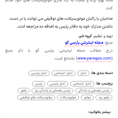
شده بهره برده و نسبت به آزاد سازی موتورسیکلت های خود اقدام
کنند.
صاحبان یا راکبان موتورسیکلت های توقیفی می توانند با در دست
داشتن مدارک خود به دفاتر پلیس به اضافه ده مراجعه کنند.
تهیه و تنظیم:
گروه خبر.
منبع:
مجله اینترنتی پارسی گو
درج مطالب مجله اینترنتی پارسی گو با ذکر منبع
(
www.parsigoo.com
) بلامانع است.
دسته بندی ها:
اخبار
اخبار اجتماعی
اخبار پلیسی
برچسب ها:
اخبار اجتماعی
اخبار پلیسی
پلیس
پلیس راهنمایی و رانندگی
پلیس راهنمایی و رانندگی یزد
راهور
راهور یزد
موتور
موتورسیکلت
موتورسیکلت های توقیفی
بیشتر بخوانید: