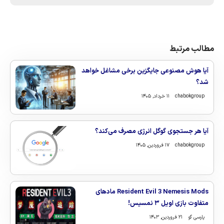
مطالب مرتبط
آیا هوش مصنوعی جایگزین برخی مشاغل خواهد
شد؟
chabokgroup
۱۱ خرداد, ۱۴۰۵
آیا هر جستجوی گوگل انرژی مصرف می‌کند؟
chabokgroup
۱۷ فروردین, ۱۴۰۵
Resident Evil 3 Nemesis Mods مادهای
متفاوت بازی اویل ۳ نمسیس!
پارسی گو
۲۱ فروردین, ۱۴۰۳