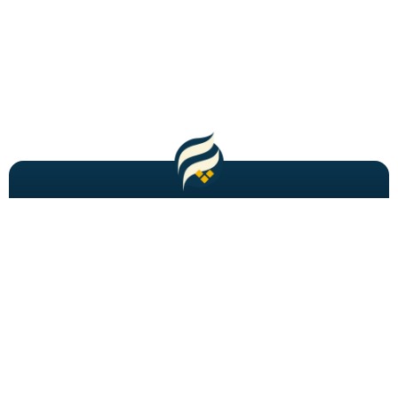
مطالب باحال و جدید را به شما ایمیل میکنیم!
عضویت