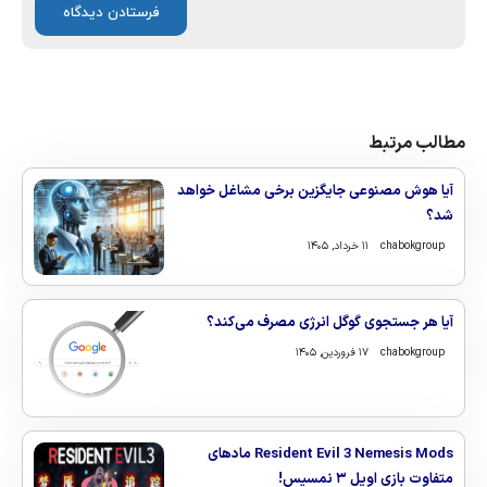
مطالب مرتبط
آیا هوش مصنوعی جایگزین برخی مشاغل خواهد
شد؟
chabokgroup
۱۱ خرداد, ۱۴۰۵
آیا هر جستجوی گوگل انرژی مصرف می‌کند؟
chabokgroup
۱۷ فروردین, ۱۴۰۵
Resident Evil 3 Nemesis Mods مادهای
متفاوت بازی اویل ۳ نمسیس!