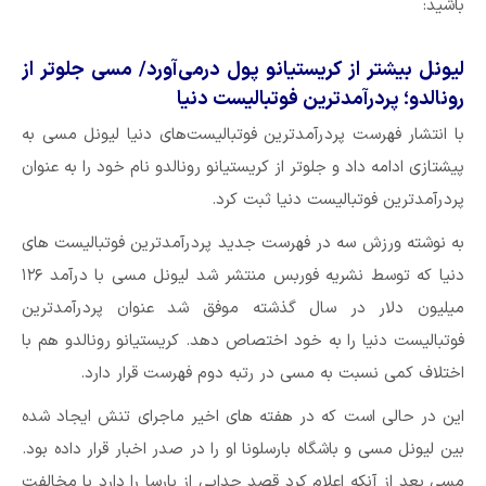
باشید:
لیونل بیشتر از کریستیانو پول درمی‌آورد/ مسی جلوتر از
رونالدو؛ پردرآمدترین فوتبالیست دنیا
با انتشار فهرست پردرآمدترین فوتبالیست‌های دنیا لیونل مسی به
پیشتازی ادامه داد و جلوتر از کریستیانو رونالدو نام خود را به عنوان
پردرآمدترین فوتبالیست دنیا ثبت کرد.
به نوشته ورزش سه در فهرست جدید پردرآمدترین فوتبالیست های
دنیا که توسط نشریه فوربس منتشر شد لیونل مسی با درآمد ۱۲۶
میلیون دلار در سال گذشته موفق شد عنوان پردرآمدترین
فوتبالیست دنیا را به خود اختصاص دهد. کریستیانو رونالدو هم با
اختلاف کمی نسبت به مسی در رتبه دوم فهرست قرار دارد.
این در حالی است که در هفته های اخیر ماجرای تنش ایجاد شده
بین لیونل مسی و باشگاه بارسلونا او را در صدر اخبار قرار داده بود.
مسی بعد از آنکه اعلام کرد قصد جدایی از بارسا را دارد با مخالفت