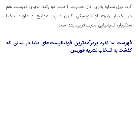
گرت بیل ستاره ولزی رئال مادرید را دید. دو رتبه انتهای فهرست هم
در اختیار رابرت لواندوفسکی گلزن بایرن مونیخ و داوید دخیا
سنگربان اسپانیایی منچستریونایتد است.
فهرست ۱۰ نفره پردرآمدترین فوتبالیست‌های دنیا در سالی که
گذشت به انتخاب نشریه فوربس