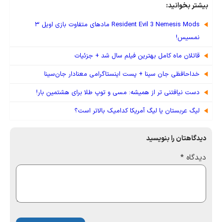
بیشتر بخوانید:
Resident Evil 3 Nemesis Mods مادهای متفاوت بازی اویل ۳
نمسیس!
قاتلان ماه کامل بهترین فیلم سال شد + جزئیات
خداحافظی جان سینا + پست اینستاگرامی معنادار جان‌سینا
دست نیافتنی تر از همیشه: مسی و توپ طلا برای هشتمین بار!
لیگ عربستان یا لیگ آمریکا کدامیک بالاتر است؟
دیدگاهتان را بنویسید
دیدگاه
*