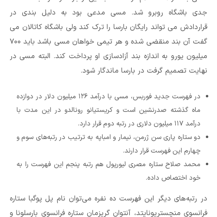
جدی باشگاه روبرو شد. مسی مدعی بود به دلیل بندی در
قراردادش می تواند رایگان بارسا را ترک کند ولی باشگاه کاتالان می
گفت آن بند منقضی شده و هر تیمی خواهان مسی باشد باید ۷۰۰
میلیون یورو به اندازه بند آزادسازی او پرداخت کند. البته مسی در
نهایت تصمیم گرفت در بارسا ماندگار شود.
در فهرست جدید فوربس، مسی با درآمد ۱۲۶ میلیون دلار در دوازده
ماه گذشته صدرنشین است و کریستیانو رونالدو در این مدت با
درآمد ۱۱۷ میلیون دلاری در رتبه دوم قرار دارد.
دو ستاره پاری سن ژرمن، نیمار و امباپه به ترتیب در رتبه‌های سوم و
چهارم این فهرست قرار دارند.
محمد صلاح ستاره مصری لیورپول هم رتبه پنجم این فهرست را به
خود اختصاص داده.
در رتبه‌های دیگر این فهرست ده نفره می‌توان نام پل پوگبا ستاره
فرانسوی منچستریونایتد، آنتوان گریزمان ستاره فرانسوی بارسلونا و