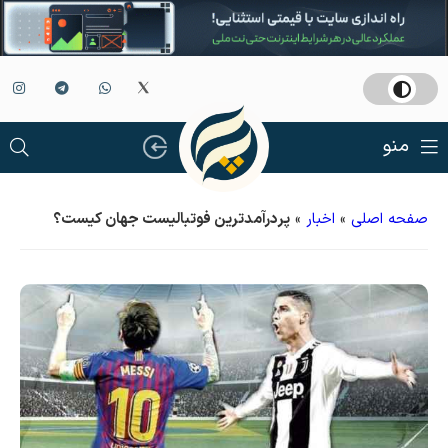
منو
صفحه اصلی
»
اخبار
»
پردرآمدترین فوتبالیست جهان کیست؟