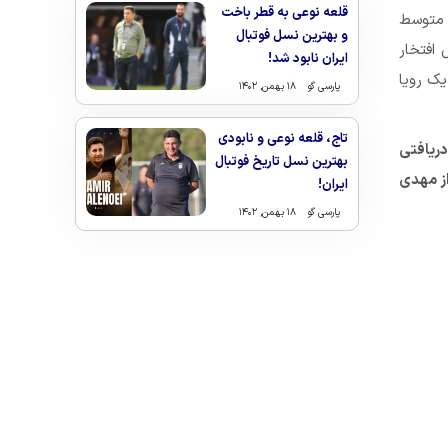
قلعه نوعی به قطر باخت
و متوسط
و بهترین نسل فوتبال
افتخار
ایران نابود شد!
ک رویا
پارسی گو
۱۸ بهمن, ۱۴۰۲
تاج، قلعه نوعی و نابودی
دریافتی
بهترین نسل تاریخ فوتبال
ی از مهدی
ایران!
پارسی گو
۱۸ بهمن, ۱۴۰۲