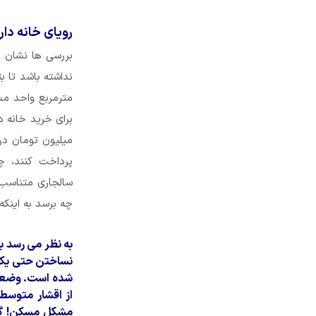
رویای خانه دار
پرداخت کنند، چ
سالجاری متناسب 
چه برسد به اینکه 
به نظر می رسد ب
نساختن حتی یک وا
شده است. وضعیت
از اقشار متوسط 
مشکل مسکن! گران