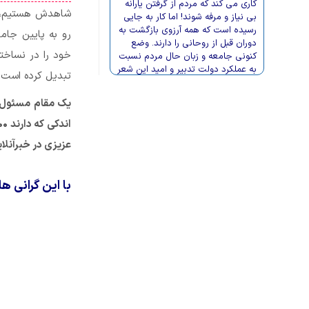
کاری می کند که مردم از گرفتن یارانه
شاهدش هستیم، کا
بی نیاز و مرفه شوند! اما کار به جایی
رسیده است که همه آرزوی بازگشت به
رو به پایین جام
دوران قبل از روحانی را دارند. وضع
خود را در نساخت
کنونی جامعه و زبان حال مردم نسبت
به عملکرد دولت تدبیر و امید این شعر
تبدیل کرده است. 
است که: از طلا گشتن پشیمان گشته
ایم/ مرحمت فرموده ما را مس کنید!
یک مقام مسئول کا
عزیزی در خبرآنلا
با این گرانی 