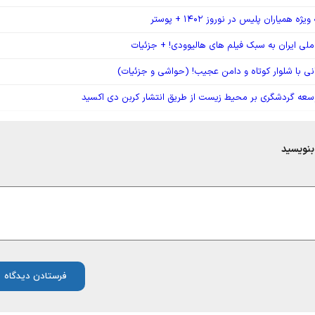
ه همیاران پلیس در نوروز ۱۴۰۲ + پوستر
لی ایران به سبک فیلم های هالیوودی! + جزئیات
نی با شلوار کوتاه و دامن عجیب! (حواشی و جزئیات)
وسعه گردشگری بر محیط زیست از طریق انتشار کربن دی اکسید
بنویسید