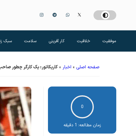
موفقیت
خلاقیت
کار آفرینی
سلامت
سبک زن
صفحه اصلی
»
اخبار
»
کاریکاتور: یک کارگر چطور صاح
0
زمان مطالعه:
1 دقیقه