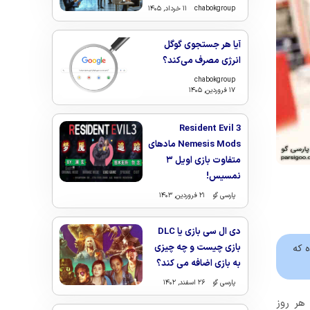
chabokgroup
۱۱ خرداد, ۱۴۰۵
آیا هر جستجوی گوگل
انرژی مصرف می‌کند؟
chabokgroup
۱۷ فروردین, ۱۴۰۵
Resident Evil 3
Nemesis Mods مادهای
متفاوت بازی اویل ۳
نمسیس!
پارسی گو
۲۱ فروردین, ۱۴۰۳
دی ال سی بازی یا DLC
بازی چیست و چه چیزی
ه که
به بازی اضافه می کند؟
پارسی گو
۲۶ اسفند, ۱۴۰۲
هر روز