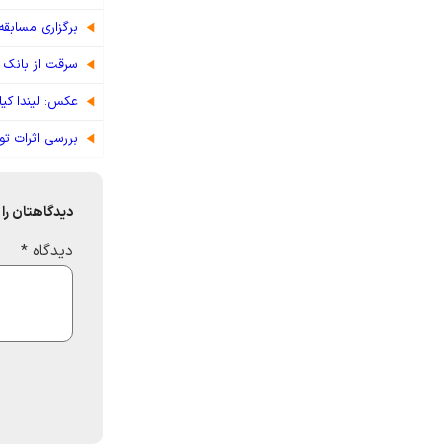
برگزاری مسابقه ویژ
سرقت از بانک م
عکس: لیندا کیا
بررسی اثرات ت
دیدگاهتان را 
دیدگاه
*