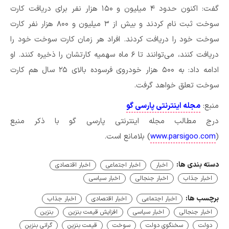
گفت: اکنون حدود ۴ میلیون و ۱۵۰ هزار نفر برای دریافت کارت
سوخت ثبت نام کردند و بیش از ۳ میلیون و ۸۰۰ هزار نفر کارت
سوخت خود را دریافت کردند. افراد هر زمان کارت سوخت خود را
دریافت کنند، می‌توانند تا ۶ ماه سهمیه کارتشان را ذخیره کنند. او
ادامه داد: به ۵۰۰ هزار خودروی فرسوده بالای ۲۵ سال هم کارت
سوخت تعلق خواهد گرفت.
منبع:
مجله اینترنتی پارسی گو
درج مطالب مجله اینترنتی پارسی گو با ذکر منبع
(
www.parsigoo.com
) بلامانع است.
دسته بندی ها:
اخبار
اخبار اجتماعی
اخبار اقتصادی
اخبار جذاب
اخبار جنجالی
اخبار سیاسی
برچسب ها:
اخبار اجتماعی
اخبار اقتصادی
اخبار جذاب
اخبار جنجالی
اخبار سیاسی
افزایش قیمت بنزین
بنزین
دولت
سخنگوی دولت
سوخت
قیمت بنزین
گرانی بنزین