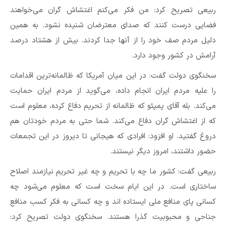
ربیعی تصریح کرد: من فکر می‌کنم اغتشاش گران می‌خواهند
فضایی درست کنند که صدای معترضان شنیده نشود. به همین
دلیل مردم صف خود را از آنها جدا کردند. بیش از هشتاد درصد
آرامش در کشور وجود دارد.
سخنگوی دولت گفت: در این میان آمریکا که ظالمانه‌ترین اقدامات
را علیه مردم ایران انجام داده، می‌گوید از مردم ایران حمایت
می‌کند. بله آقای پمپئو که ظالمانه از تحریم دفاع کرده، معلوم است
که از اغتشاش گران دفاع می‌کند. شما حتی به مردم خودتان هم
دروغ گفتید. او افزود: افرادی که هیجانی تا دیروز در این تجمعات
حضور داشتند، امروز دیگر نیستند.
ربیعی گفت: کشور ما چه با تحریم و چه غیر تحریم نیازمند اصلاح
ساختاری است. در این ایام سخت است که معلوم می‌شود چه
کسانی پای منافع ملی ایستاده اند و چه کسانی به فکر کسب منافع
جناحی و محبوبیت گذرا هستند. سخنگوی دولت تصریح کرد: