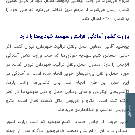
شروع می‌شود. هر وقت پیامکی بخواهد ارسال شود از طریق همین
شماره ارسال می‌شود. از مردم عزیز تقاضا می‌کنیم کد ملی خود را
به شماره ۶۳۶۹ ارسال کنند.
وزارت کشور آمادگی افزایش سهمیه خودرو‌ها را دارد
پورسید آقایی، معاون حمل ونقل ترافیک شهرداری تهران گفت: اگر
جایی احساس کنیم سهمیه خودرو‌ها کم است وزارت کشور آمادگی
افزایش را دارد. معاون حمل ونقل ترافیک شهرداری تهران گفت: در
مورد حمل و نقل بررسی‌های خوبی انجام شده است. با آمادگی در
این حوزه این طرح انجام شد. برای تاکسی‌ها، وانت بارها،
تاکسی‌های اینترنتی و سایر وسایل حمل و نقل سهمیه‌ها در نظر
گرفته شده است. مترو و اتوبوس مثل گذشته فعال است، مترو
ت
ف
ه
ر
س
ت
م
و
ض
و
ع
ا
سرویس مناسب و استانداردی می‌دهد.
آقایی افزود: اگر جایی احساس کنیم سهمیه کم است وزارت کشور
آمادگی دارد آن را افزایش بدهد. خودرو‌های دوگانه سوز از جمله