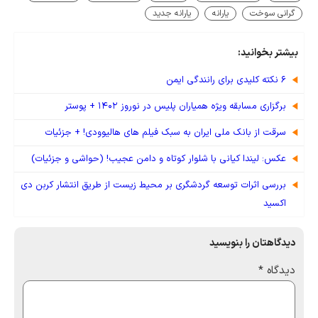
گرانی سوخت
یارانه
یارانه جدید
بیشتر بخوانید:
۶ نکته کلیدی برای رانندگی ایمن
برگزاری مسابقه ویژه همیاران پلیس در نوروز ۱۴۰۲ + پوستر
سرقت از بانک ملی ایران به سبک فیلم های هالیوودی! + جزئیات
عکس: لیندا کیانی با شلوار کوتاه و دامن عجیب! (حواشی و جزئیات)
بررسی اثرات توسعه گردشگری بر محیط زیست از طریق انتشار کربن دی
اکسید
دیدگاهتان را بنویسید
دیدگاه
*