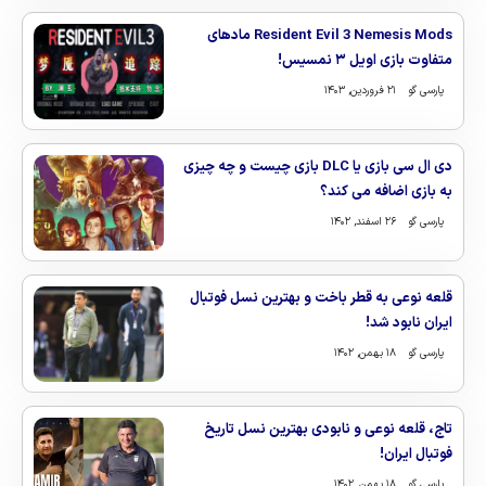
Resident Evil 3 Nemesis Mods مادهای
متفاوت بازی اویل ۳ نمسیس!
پارسی گو
۲۱ فروردین, ۱۴۰۳
دی ال سی بازی یا DLC بازی چیست و چه چیزی
به بازی اضافه می کند؟
پارسی گو
۲۶ اسفند, ۱۴۰۲
قلعه نوعی به قطر باخت و بهترین نسل فوتبال
ایران نابود شد!
پارسی گو
۱۸ بهمن, ۱۴۰۲
تاج، قلعه نوعی و نابودی بهترین نسل تاریخ
فوتبال ایران!
پارسی گو
۱۸ بهمن, ۱۴۰۲