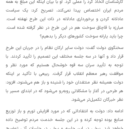
کارشناسان اتخاذ کرد را عملی کرد. او با بیان اینکه این مبلغ به همه
مردم ایران اختصاص پیدا نمی‌کند، تصریح کرد: یک سیاست
عادلانه کردن و برخورداری عادلانه در ذات این طرح نهفته است.
مبارزه با قاچاق سوخت هم در این طرح در نظر گرفته شده است.
چرا باید یارانه سوخت کشورهای دیگر را بدهیم؟
سخنگوی دولت گفت: دولت سایر ارکان نظام را در جریان این طرح
قرار داد و آنها در سه جلسه مختلف این تصمیم را تأیید کردند. با
توجه به تأیید سران سه قوه خوشحال هستیم که مورد نظر و
موافقت رهبر معظم انقلاب قرار گرفت. ربیعی با تأکید بر اینکه
دولت همیشه نظر منتقدان خود را شنیده و باز هم می‌شنود، افزود:
هر طرحی در آغاز با مشکلاتی روبه‌رو می‌شود که در ابتدای مسیر با
نظر خبرگان تکمیل‌تر می‌شود.
ادامه داد: دولت به انتقاداتی که در مورد افزایش تورم و باز توزیع
منابع بوده توجه کرده و در این جلسه خدمت مردم توضیح داده
خواهد شد. برخی در این جلسه و برخی در جلسات آتی توضیح