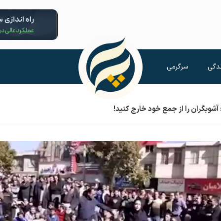
دگی
سرگرمی
وبگران را از جمع خود خارج کنید!