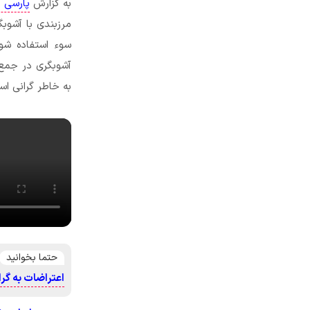
به گزارش
پارسی گ
مرزبندی با آشوبگ
سوء استفاده شو
آشوبگری در جمع 
به خاطر گرانی اس
حتما بخوانید
اعتراضات به گرا