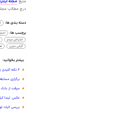
منبع:
مجله اینترن
درج مطالب مجله ا
دسته بندی ها:
ا
برچسب ها:
اخبار
اعتراض مردم
گرانی بنزین
هم
بیشتر بخوانید:
۶ نکته کلیدی برای رانندگی ایمن
برگزاری مسابقه ویژ
سرقت از بانک م
عکس: لیندا کیا
بررسی اثرات ت