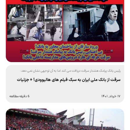
رئیس بانک پیامک هشدار سرقت دریافت می کند اما به آن توجهی نشان نمی دهد:
سرقت از بانک ملی ایران به سبک فیلم های هالیوودی! + جزئیات
۱۷ خرداد, ۱۴۰۱
6 دقیقه مطالعه