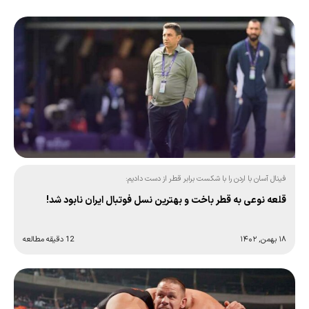
فینال آسان با اردن را با شکست برابر قطر از دست دادیم:
قلعه نوعی به قطر باخت و بهترین نسل فوتبال ایران نابود شد!
۱۸ بهمن, ۱۴۰۲
12 دقیقه مطالعه