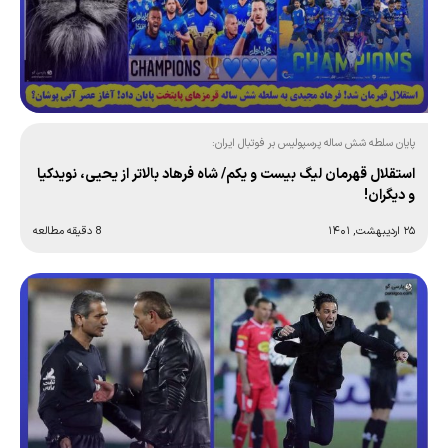
پایان سلطه شش ساله پرسپولیس بر فوتبال ایران:
استقلال قهرمان لیگ بیست و یکم/ شاه فرهاد بالاتر از یحیی، نویدکیا
و دیگران!
۲۵ اردیبهشت, ۱۴۰۱
8 دقیقه مطالعه