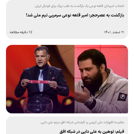
انتخاب امیرخان قلعه نوعی یک بازگشت به عقب بزرگ برای فوتبال ایران:
بازگشت به عصرحجر: امیر قلعه نوعی سرمربی تیم ملی شد!
۲۱ اسفند, ۱۴۰۱
12 دقیقه مطالعه
مقایسه اظهارات علی کریمی و کارشناس شبکه افق درباره علی دایی:
فیلم: توهین به علی دایی در شبکه افق