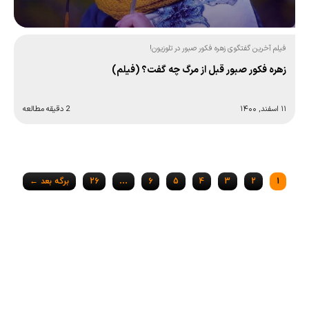
فیلم آخرین گفتگوی زهره فکور صبور در تلوزیون!
زهره فکور صبور قبل از مرگ چه گفت؟ (فیلم)
۱۱ اسفند, ۱۴۰۰
2 دقیقه مطالعه
Posts
1
2
3
4
5
6
…
26
برگه بعد ←
navigation