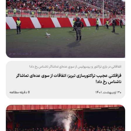
اتفاقاتی در بازی تراکتور و پرسپولیس از سوی عده‌ای تماشاگر ناشناس رخ داد!
فرافکنی عجیب تراکتورسازی تبریز: اتفاقات از سوی عده‌ای تماشاگر
ناشناس رخ داد!
۳۰ اردیبهشت, ۱۴۰۱
8 دقیقه مطالعه