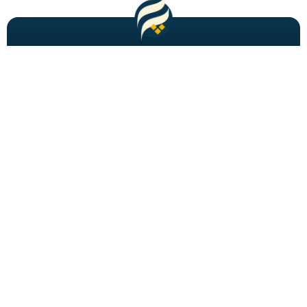
مطالب باحال و جدید را به شما ایمیل میکنیم!
عضویت
شاید به دنبالش باشید
احراز هویت
برگه های فصلنامه
تبدیل تاریخ