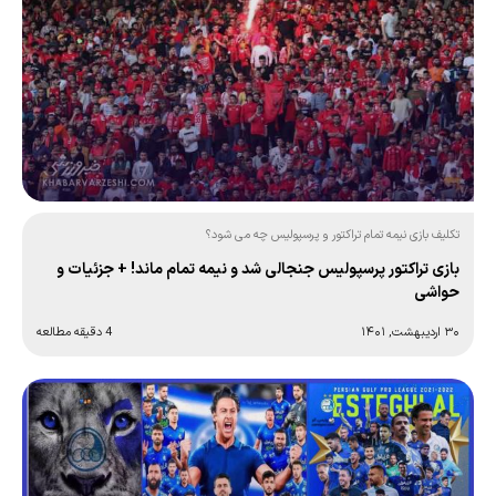
تکلیف بازی نیمه تمام تراکتور و پرسپولیس چه می شود؟
بازی تراکتور پرسپولیس جنجالی شد و نیمه تمام ماند! + جزئیات و
حواشی
۳۰ اردیبهشت, ۱۴۰۱
4 دقیقه مطالعه