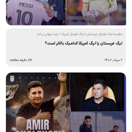
مقایسه لیگ فوتبال عربستان با لیگ فوتبال آمریکا + رتبه جهانی و آمار
لیگ عربستان یا لیگ آمریکا کدامیک بالاتر است؟
۲ مرداد, ۱۴۰۲
24 دقیقه مطالعه