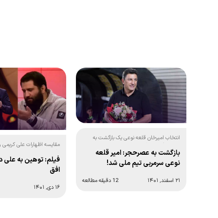
انتخاب امیرخان قلعه نوعی یک بازگشت به
مقایسه اظهارات علی کریمی 
عقب بزرگ برای فوتبال ایران:
بازگشت به عصرحجر: امیر قلعه
افق درباره علی دایی:
فیلم: توهین به علی د
نوعی سرمربی تیم ملی شد!
افق
۲۱ اسفند, ۱۴۰۱
12 دقیقه مطالعه
۱۶ دی, ۱۴۰۱