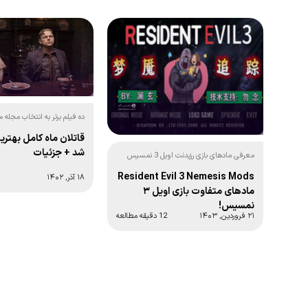
ده فیلم برتر به انتخاب مجله م
سایت‌اند‌ساوند:
قاتلان ماه کامل بهتری
شد + جزئیات
معرفی مادهای بازی رزیدنت اویل 3 نمسیس
نسخه کلاسیک 1999:
Resident Evil 3 Nemesis Mods
۱۸ آذر, ۱۴۰۲
مادهای متفاوت بازی اویل ۳
نمسیس!
۲۱ فروردین, ۱۴۰۳
12 دقیقه مطالعه