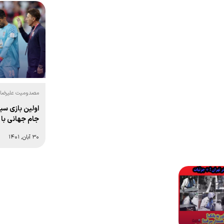
مصدومیت علیرضا بی
ملی:
اولین بازی س
جام جهانی با ۶ گل!
۳۰ آبان, ۱۴۰۱