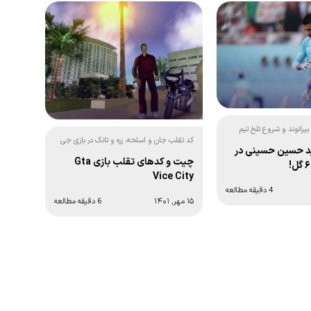
رانوند و شروع تلخ تیم
کد تقلب جان و اسلحه، زره و تانک در بازی جی
ید حسین حسینی در
تی ای ویس سیتی:
چیت و کدهای تقلب بازی Gta
Vice City
4 دقیقه مطالعه
۱۵ مهر, ۱۴۰۱
6 دقیقه مطالعه