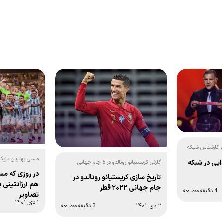
و کارشناس شبکه
مسی بهترین بازیک
ایی در شبکه
گلزنی کریستیانو رونالدو در 5 جام جهانی
2022 شد:
متوالی:
در روزی که مس
تاریخ سازی کریستیانو رونالدو در
هم آرژانتینی ب
جام جهانی ۲۰۲۲ قطر
4 دقیقه مطالعه
تصاویر
۱ دی, ۱۴۰۱
۲ دی, ۱۴۰۱
3 دقیقه مطالعه