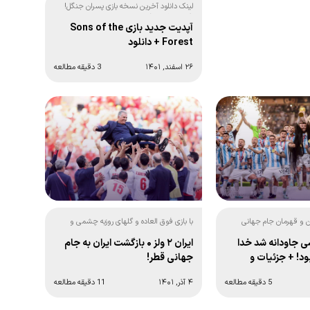
لینک دانلود آخرین نسخه بازی پسران جنگل!
(آخرین آپدیت)
آپدیت جدید بازی Sons of the
Forest + دانلود
۲۶ اسفند, ۱۴۰۱
3 دقیقه مطالعه
ن و قهرمان جام جهانی
با بازی فوق العاده و گلهای روزبه چشمی و
رامین رضائیان:
ی جاودانه شد خدا
ایران ۲ ولز ۰ بازگشت ایران به جام
ود! + جزئیات و
جهانی قطر!
5 دقیقه مطالعه
۴ آذر, ۱۴۰۱
11 دقیقه مطالعه