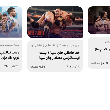
عتبر
بوسه مسی بر توپ ط
جان سینا در اینستاگرام کلمه پایان را منتشر کرد:
ن فیلم سال
دست نیافتنی ت
خداحافظی جان سینا + پست
توپ طلا برای 
اینستاگرامی معنادار جان‌سینا
3 دقیقه مطالعه
۱۳ آبان, ۱۴۰۲
۱۹ آبان, ۱۴۰۲
4 دقیقه مطالعه