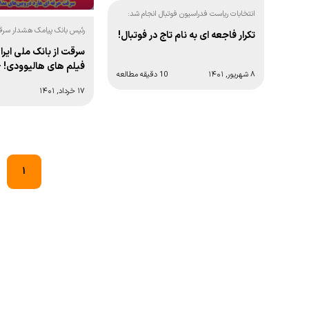
انتخابات ریاست فدراسیون فوتبال انجام شد:
رئیس بانک پیامک هشدار سر
تکرار فاجعه ای به نام تاج در فوتبال!
کند اما به آن توجهی نشان ن
سرقت از بانک ملی ایر
فیلم های هالیوودی! +
۸ شهریور, ۱۴۰۱
10 دقیقه مطالعه
۱۷ خرداد, ۱۴۰۱
Posts
navigation
1