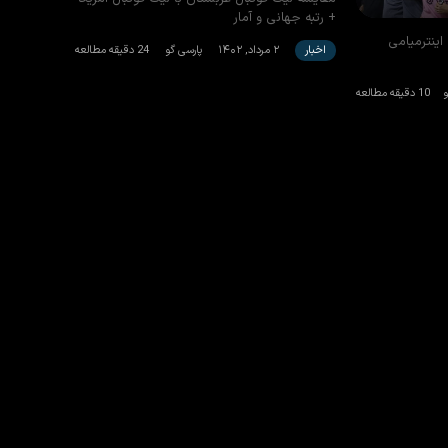
+ رتبه جهانی و آمار
ینترمیامی
اخبار
۲ مرداد, ۱۴۰۲
پارسی گو
24 دقیقه مطالعه
10 دقیقه مطالعه