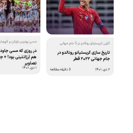
مسی بهترین بازیکن و قهرمان
گلزنی کریستیانو رونالدو در 5 جام جهانی
2022 شد:
متوالی:
در روزی که مسی جاودا
تاریخ سازی کریستیانو رونالدو در
هم آرژانتینی بود! + ج
جام جهانی ۲۰۲۲ قطر
تصاویر
۱ دی, ۱۴۰۱
۲ دی, ۱۴۰۱
3 دقیقه مطالعه
Posts
navigation
1