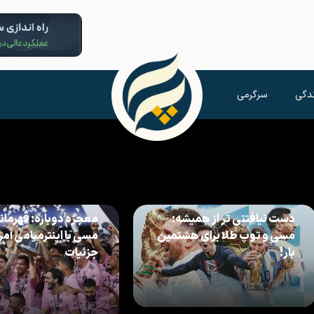
دگی
سرگرمی
دست نیافتنی تر از همیشه:
معجزه دوباره: قهرمان
مسی و توپ طلا برای هشتمین
مسی با اینترمیامی آمری
بار!
جزئیات