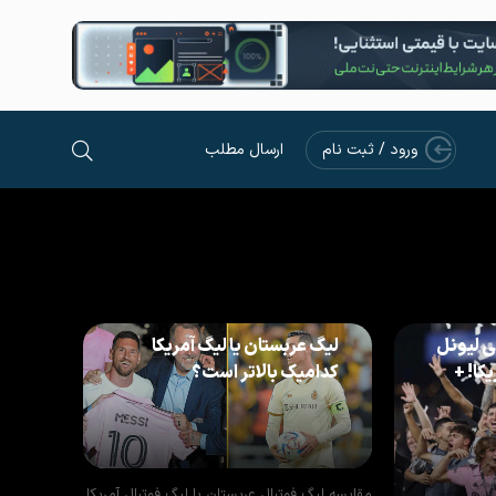
ورود / ثبت نام
ارسال مطلب
ی لیونل
لیگ عربستان یا لیگ آمریکا
کا! +
کدامیک بالاتر است؟
مقایسه لیگ فوتبال عربستان با لیگ فوتبال آمریکا