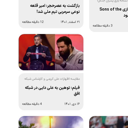
 نسخه بازی پسران جنگل!
عقب بزرگ برای فوتبال ایران:
بازگشت به عصرحجر: امیر قلعه
آپدیت جدید بازی Sons of the
نوعی سرمربی تیم ملی شد!
۲۱ اسفند, ۱۴۰۱
12 دقیقه مطالعه
3 دقیقه مطالعه
مقایسه اظهارات علی کریمی و کارشناس شبکه
افق درباره علی دایی:
فیلم: توهین به علی دایی در شبکه
افق
۱۶ دی, ۱۴۰۱
4 دقیقه مطالعه