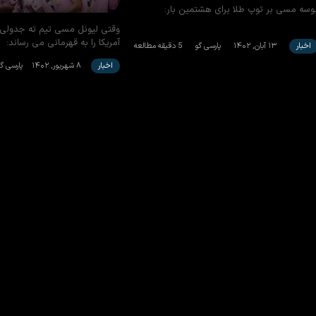
وسه مسی بر توپ طلا برای هشتمین بار:
وقتی لیونل مسی تیم ته جدولی ا
آمریکا را به قهرمانی می رساند:
اخبار
۱۳ آبان, ۱۴۰۲
پارسی گو
5 دقیقه مطالعه
اخبار
۸ شهریور, ۱۴۰۲
پارسی گو