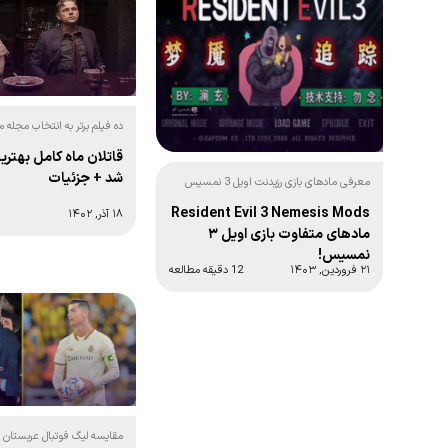
ده فیلم برتر به انتخاب مجله م
سایت‌اند‌ساوند:
قاتلان ماه کامل بهتری
شد + جزئیات
معرفی مادهای بازی رزیدنت اویل 3 نمسیس
نسخه کلاسیک 1999:
Resident Evil 3 Nemesis Mods
۱۸ آذر, ۱۴۰۲
مادهای متفاوت بازی اویل ۳
نمسیس!
۲۱ فروردین, ۱۴۰۳
12 دقیقه مطالعه
مقایسه لیگ فوتبال عربستان ب