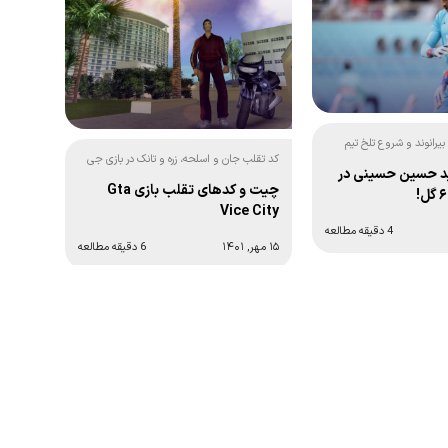
رانوند و شروع تلخ تیم
کد تقلب جان و اسلحه، زره و تانک در بازی جی
ید حسین حسینی در
تی ای ویس سیتی:
چیت و کدهای تقلب بازی Gta
Vice City
4 دقیقه مطالعه
۱۵ مهر, ۱۴۰۱
6 دقیقه مطالعه
ه بعد ←