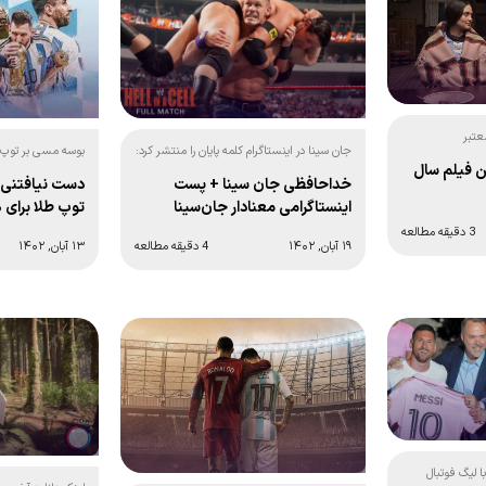
عتبر
بوسه مسی بر توپ ط
جان سینا در اینستاگرام کلمه پایان را منتشر کرد:
ن فیلم سال
دست نیافتنی ت
خداحافظی جان سینا + پست
توپ طلا برای 
اینستاگرامی معنادار جان‌سینا
3 دقیقه مطالعه
۱۳ آبان, ۱۴۰۲
۱۹ آبان, ۱۴۰۲
4 دقیقه مطالعه
ا لیگ فوتبال