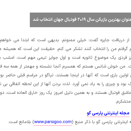
ن بازیکن سال ۲۰۱۹ فوتبال جهان انتخاب شد
ز دریافت جایزه گفت: خیلی ممنونم. بدیهی است که ابتدا می خواهم 
گرفتم من را انتخاب کنند تشکر می کنم. حقیقت این است که همیشه م
یز فردی یک موضوع ثانویه است و اول جوایز تیمی مهم است. امشب
ست. من خوش شانس هستم که همسرم آنجا نشسته و مهمتر از همه سه فر
 اولین باری است که آنها در اینجا هستند، تیاگو در مراسم قبلی حاضر بود
بود و چیزی را به یاد نمی آورد. لذت بردن آنها از این لحظه اتفاقی بی نظ
اشق فوتبال هستند و به همین دلیل امروز یک روز خارق العاده است، دوبا
متشکرم.
مجله اینترنتی پارسی گو
ینترنتی پارسی گو با ذکر منبع (
www.parsigoo.com
) بلامانع است.