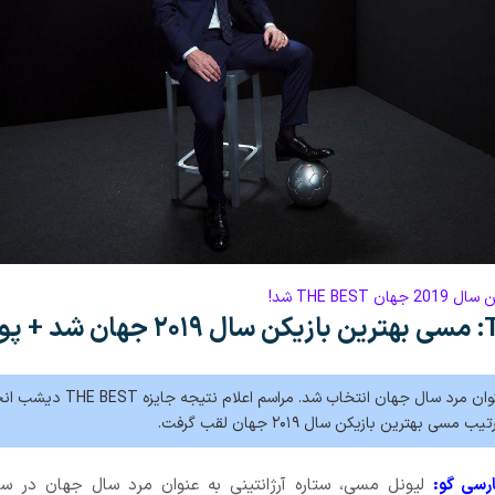
THE BEST شد!
وستر
لیونل مسی به عنوان مرد سال جهان انتخاب شد. مراسم اعلام نتیجه جایز
ی بهترین بازیکن سال ۲۰۱۹ جهان لقب گرفت.
ارسی گو: