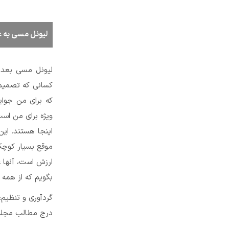
لیونل مسی به عنوان بهتری
لیونل مسی بعد ا
کسانی که تصمیم 
که برای من جوا
ویژه برای من ا
اینجا هستند. این
موقع بسیار کوچک 
ارزش است، آنها ع
بگویم که از همه 
گردآوری و تنظیم:
درج مطالب مجله ا