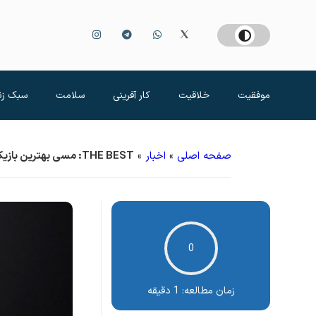
موفقیت
خلاقیت
کار آفرینی
سلامت
سبک زن
صفحه اصلی
»
اخبار
»
THE BEST: مسی بهترین بازیکن سال ۲۰۱۹ جهان شد + پوستر
0
زمان مطالعه:
1 دقیقه