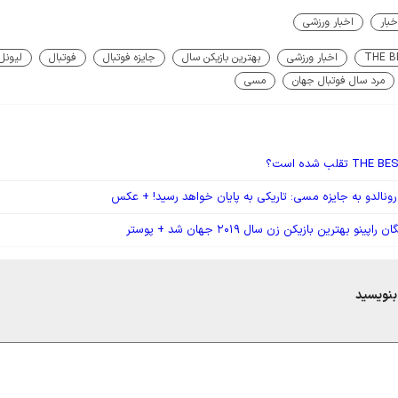
خبار
اخبار ورزشی
THE B
اخبار ورزشی
بهترین بازیکن سال
جایزه فوتبال
فوتبال
لیونل
مرد سال فوتبال جهان
مسی
نالدو به جایزه مسی: تاریکی به پایان خواهد رسید! + عکس
بنویسید