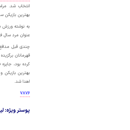
بهترین بازیکن سال ۲۰۱۹ جهان لقب 
به نوشته ورزش س
عنوان مرد سال فی
چندی قبل مدافع 
قهرمانان برگزیده
کرده بود، جایزه
بهترین بازیکن و
اهدا شد.
۷۸۷۶
پوستر ویژه: لیونل مسی