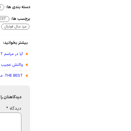
دسته بندی ها:
ا
برچسب ها:
EST
مرد سال فوتبال
بیشتر بخوانید:
آیا در مراسم THE BEST تقلب شده است؟
واکنش عجیب رو
THE BEST: مگان راپینو بهترین بازیکن زن سال ۲۰۱۹ جهان شد + پوستر
دیدگاهتان را 
دیدگاه
*