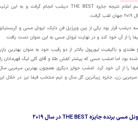
انتخاب شد. مراسم اعلام نتیجه جایزه THE BEST دیشب انجام گرفت و به 
گرفت.
ه دیشب قرار بود یکی از بین ویرژیل فن دایک، لیونل مسی و کریستیانو 
فا را از آن خود کند و در نهایت لیونل مسی به این عنوان دست یافت.
هلندی و باکیفیت لیورپول بالاتر از دو رقیب خود به عنوان بهترین باز
 شده بود اما امشب مسی که پیشتر کفش طلا و آقای گلی لیگ قهرمانان را
 فیفا را از آن خود کرد. امشب جوایز دیگری همچون بهترین سرمربی سال 
 سرمربی زن، جایزه زیباترین گل سال و تیم منتخب فیفا نیز در خلال ای
 برنده جایزه THE BEST در سال ۲۰۱۹