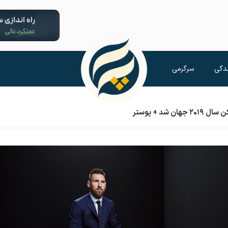
دگی
سرگرمی