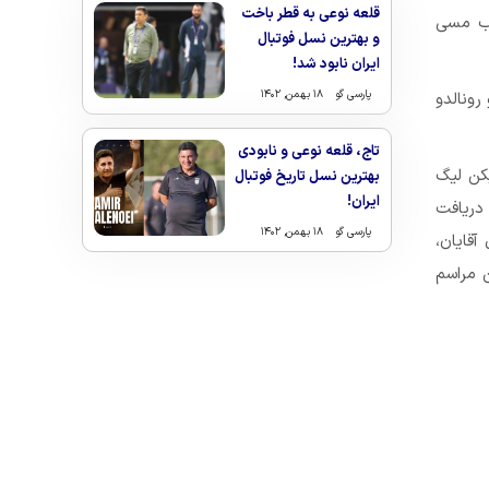
قلعه نوعی به قطر باخت
این ترتیب مسی
و بهترین نسل فوتبال
ایران نابود شد!
پارسی گو
۱۸ بهمن, ۱۴۰۲
رونالدو
تاج، قلعه نوعی و نابودی
یکن لیگ
بهترین نسل تاریخ فوتبال
ایران!
 دریافت
پارسی گو
۱۸ بهمن, ۱۴۰۲
آقایان،
ن مراسم