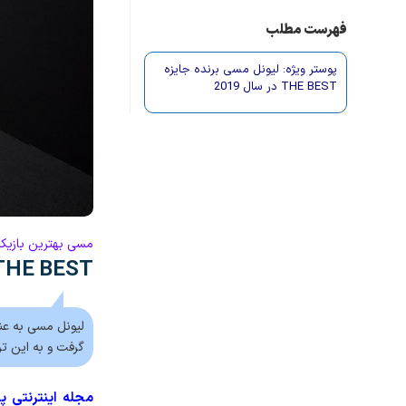
فهرست مطلب
پوستر ویژه: لیونل مسی برنده جایزه
THE BEST در سال 2019
مسی بهترین بازیکن سال 2019 جهان 
THE BEST: مسی بهترین بازیکن سال ۲۰۱۹ جهان شد + پ
گرفت و به این ترتیب مس
مجله اینترنتی پ