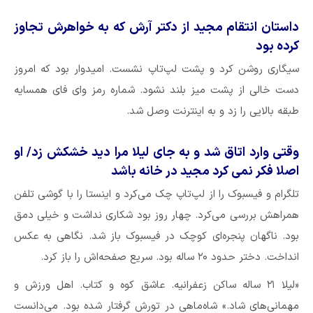
داستان انتقام مجید از دکتر آرش که به خواهرش تجاوز
کرده بود
سیگاری روشن کرد و پشت لپ‌تاپ نشست. امیدوار بود که امروز
دست خالی از پشت میز بلند نشود. شماره رمز وای فای همسایه
طبقه بالایی را زد و به اینترنت وصل شد.
وقتی وارد اتاق شد و به جای لیلا مرا دید خشکش زد/ او
اصلا فکر نمی کرد مجید در خانه باشد
تلگرام و فیسبوک را از لپ‌تاپ چک می‌کرد و اینستا را با گوشی تلفن
همراهش بررسی می‌کرد. چهار روز بود شکاری نداشت و خیلی دمق
بود. ناگهان پنجره‌ای کوچک در فیسبوک باز شد. نگاهی به عکس
انداخت. دختر حدود ۲۰ ساله بود. سریع صفحه‌اش را باز کرد.
«لیلا ۲۱ ساله ساکن زعفرانیه. عاشق کوه و کتاب. اهل ورزش و
مهمانی‌های شاد.» شاه‌ماهی در تورش گرفتار شده بود. می‌دانست