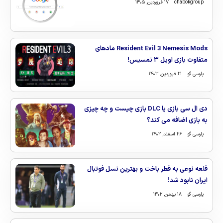
chabokgroup
۱۷ فروردین, ۱۴۰۵
Resident Evil 3 Nemesis Mods مادهای
متفاوت بازی اویل ۳ نمسیس!
پارسی گو
۲۱ فروردین, ۱۴۰۳
دی ال سی بازی یا DLC بازی چیست و چه چیزی
به بازی اضافه می کند؟
پارسی گو
۲۶ اسفند, ۱۴۰۲
قلعه نوعی به قطر باخت و بهترین نسل فوتبال
ایران نابود شد!
پارسی گو
۱۸ بهمن, ۱۴۰۲