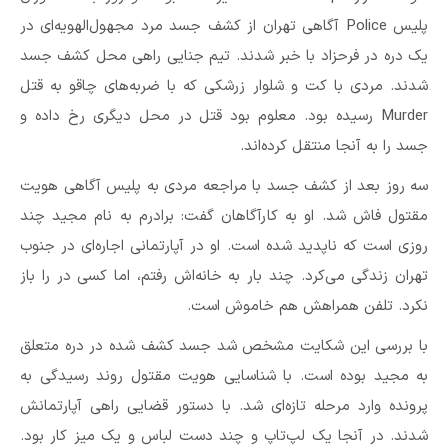
پلیس Police آگاهی تهران از کشف جسد مرد مجهول‌الهویه‌ای در
یک دره در فرحزاد با خبر شدند. تیم جنایی راهی محل کشف جسد
شدند. مردی با کت و شلوار زرشکی که با ضربه‌های چاقو به قتل
Murder رسیده بود. معلوم بود قتل در محل دیگری رخ داده و
جسد را به آنجا منتقل کرده‌اند.
سه روز بعد از کشف جسد با مراجعه مردی به پلیس آگاهی هویت
مقتول فاش شد. او به کارآگاهان گفت: برادرم به نام مجید چند
روزی است که ناپدید شده است. او در آپارتمانی اجاره‌ای در جنوب
تهران زندگی می‌کرد. چند بار به خانه‌اش رفتم، اما کسی در را باز
نکرد. تلفن همراهش هم خاموش است.
با بررسی این شکایت مشخص شد جسد کشف شده در دره متعلق
به مجید بوده است. با شناسایی هویت مقتول روند رسیدگی به
پرونده وارد مرحله تازه‌ای شد. با دستور قضایی راهی آپارتمانش
شدند. در آنجا یک لپ‌تاپ و چند دست لباس و یک میز کار بود.