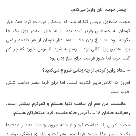
– چقدر خوب. الان واریز می‌کنم.
مجید مشغول بررسی تلگرام شد که پیامکی دریافت کرد. ۸۰۰ هزار
تومان به حسابش واریز شده بود. تا به حال اینقدر پول یک جا
نگرفته بود. به تیغ زدن ۵۰ یا ۱۰۰ هزار تومان از هر طعمه راضی
بود. همین پول کافی بود تا وسوسه شود. افسوس خورد که چرا کم
گفته بود، اما هنوز فرصت برای تیغ زدن بود.
– استاد واریز کردم. از چه زمانی شروع می‌کنید؟
امروز که کلاس‌هایم فشرده است، اما برای فردا عصر ساعت شش
خوب است.
– عالیست من هم آن ساعت تنها هستم و تمرکزم بیشتر است.
زعفرانیه خیابان ۱۸ …. آدرس خانه ماست، فردا منتظرتان هستم.
مجید آدرس را یادداشت کرد و از خانه بیرون رفت تا بعد از مدت‌ها
یک دل سیر غذا بخورد. فردا عصر هم کت و شلواری زرشکی پوشید