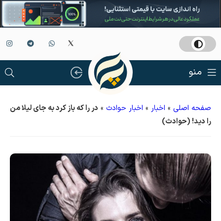
منو
صفحه اصلی
»
اخبار
»
اخبار حوادث
»
در را که باز کرد به جای لیلا من
را دید! (حوادث)