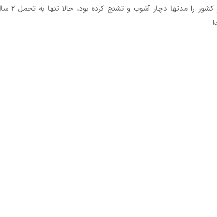
خیابان کشانده و کشور را مدته
!