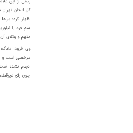
پیش از این غلا
کل استان تهران 
اظهار کرد: بارها
اسم فرد را نیاو
متهم و وکلای آن
وی افزود: دادگاه
مرخصی است و نس
انجام نشده است
چون رأی غیرقطعی