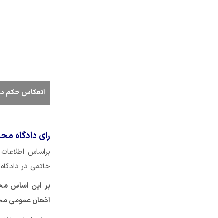
انعکاس حکم داد
رای دادگاه مح
براساس اطلاعات
خاتمی در دادگا
بر این اساس مح
اذهان عمومی مح