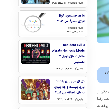
chabokgroup
۱۱ خرداد, ۱۴۰۵
آیا هر جستجوی گوگل
انرژی مصرف می‌کند؟
chabokgroup
۱۷ فروردین, ۱۴۰۵
Resident Evil 3
Nemesis Mods مادهای
متفاوت بازی اویل ۳
نمسیس!
پارسی گو
۲۱ فروردین, ۱۴۰۳
یش
دی ال سی بازی یا DLC
بازی چیست و چه چیزی
یکی از
به بازی اضافه می کند؟
مد رضا
پارسی گو
۲۶ اسفند, ۱۴۰۲
هانه به