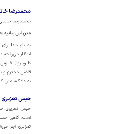
محمدرضا خاتم
محمدرضا خاتمی پس
متن این بیانیه ب
به نام خدا. رای
انتظار می‌رفت، د
طبق روال قانونی 
قاضی محترم و نیز
به دادگاه، متن ک
حبس تعزیری 
حبس تعزیری حبس
است. گاهی حبس 