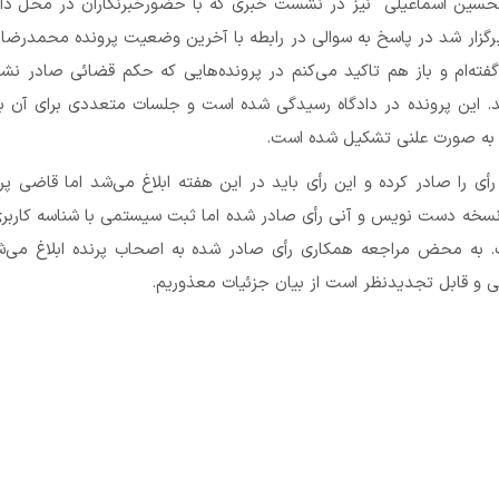
محسین اسماعیلی نیز در نشست خبری که با حضورخبرنگاران در محل دا
برگزار شد در پاسخ به سوالی در رابطه با آخرین وضعیت پرونده محمدرضا
 گفته‌ام و باز هم تاکید می‌کنم در پرونده‌هایی که حکم قضائی صادر ن
رید. این پرونده در دادگاه رسیدگی شده است و جلسات متعددی برای آن 
 به صورت علنی تشکیل شده است.
 رأی را صادر کرده و این رأی باید در این هفته ابلاغ می‌شد اما قاضی پر
خه دست نویس و آنی رأی صادر شده اما ثبت سیستمی با شناسه کاربر
. به محض مراجعه همکاری رأی صادر شده به اصحاب پرنده ابلاغ می‌ش
 و قابل تجدیدنظر است از بیان جزئیات معذوریم.