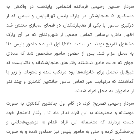
سردار حسین رحیمی فرمانده انتظامی پایتخت در واکنش به
دستگیری ۵ هنجارشکن در پارک پلیس تهرانپارس و فیلمی که از
درگیری مامور با یکی از هنجارشکنان در فضای مجازی منتش شد
اظهار داش: براساس تماس جمعی از شهروندان که در آن پارک
مشغول تفریح بودند در ساعت ۱۶:۳۰ اول تیر ماه مامور پلیس ۱۱۰
به محل اعزام شد. پس از حضور مامور مشخص شد که عده‌ای
جوان که حالت عادی نداشتند رفتارهای هنجارشکنانه و ناشایست که
غیرقابل تحمل برای خانواده‌ها بود مرتکب شده و شئونات را زیر پا
گذاشتند که درنهایت طی تماس مامور جانشین کلانتری و چند نفر
از ماموران به محل اعزام شدند.
سردار رحیمی تصریح کرد: در گام اول جانشین کلانتری به صورت
دوستانه و محترمانه به این افراد تذکر داد تا از رفتار ناهنجار خود
دست بردارند که متاسفانه این افراد اقدام به توهین،‌فحاشی و
پرخاشگری کرده و حتی به مامور پلیس نیز حمله‌ور شده و به صورت