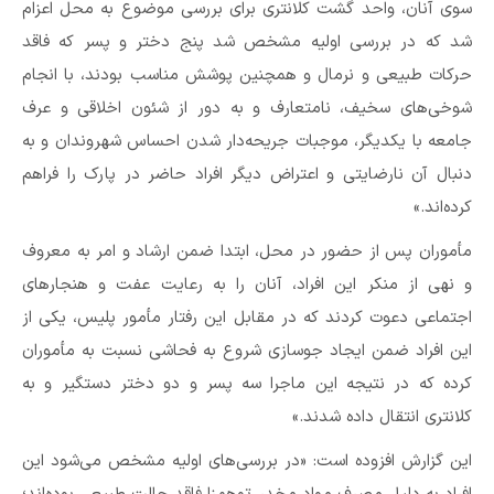
سوی آنان، واحد گشت کلانتری برای بررسی موضوع به محل اعزام
شد که در بررسی اولیه مشخص شد پنج دختر و پسر که فاقد
حرکات طبیعی و نرمال و همچنین پوشش مناسب بودند، با انجام
شوخی‌های سخیف، نامتعارف و به دور از شئون اخلاقی و عرف
جامعه با یکدیگر، موجبات جریحه‌دار شدن احساس شهروندان و به
دنبال آن نارضایتی و اعتراض دیگر افراد حاضر در پارک را فراهم
کرده‌اند.»
مأموران پس از حضور در محل، ابتدا ضمن ارشاد و امر به معروف
و نهی از منکر این افراد، آنان را به رعایت عفت و هنجارهای
اجتماعی دعوت کردند که در مقابل این رفتار مأمور پلیس، یکی از
این افراد ضمن ایجاد جوسازی شروع به فحاشی نسبت به مأموران
کرده که در نتیجه این ماجرا سه پسر و دو دختر دستگیر و به
کلانتری انتقال داده شدند.»
این گزارش افزوده است: «در بررسی‌های اولیه مشخص می‌شود این