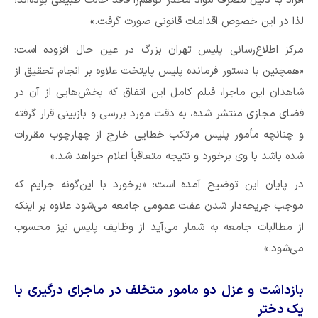
افراد به دلیل مصرف مواد مخدر توهم‌زا فاقد حالت طبیعی بوده‌اند؛
لذا در این خصوص اقدامات قانونی صورت گرفت.»
مرکز اطلاع‌رسانی پلیس تهران بزرگ در عین حال افزوده است:
«همچنین با دستور فرمانده پلیس پایتخت علاوه بر انجام تحقیق از
شاهدان این ماجرا، فیلم کامل این اتفاق که بخش‌هایی از آن در
فضای مجازی منتشر شده، به دقت مورد بررسی و بازبینی قرار گرفته
و چنانچه مأمور پلیس مرتکب خطایی خارج از چهارچوب مقررات
شده باشد با وی برخورد و نتیجه متعاقباً اعلام خواهد شد.»
در پایان این توضیح آمده است: «برخورد با این‌گونه جرایم که
موجب جریحه‌دار شدن عفت عمومی جامعه می‌شود علاوه بر اینکه
از مطالبات جامعه به شمار می‌آید از وظایف پلیس نیز محسوب
می‌شود.»
بازداشت و عزل دو مامور متخلف در ماجرای درگیری با
یک دختر