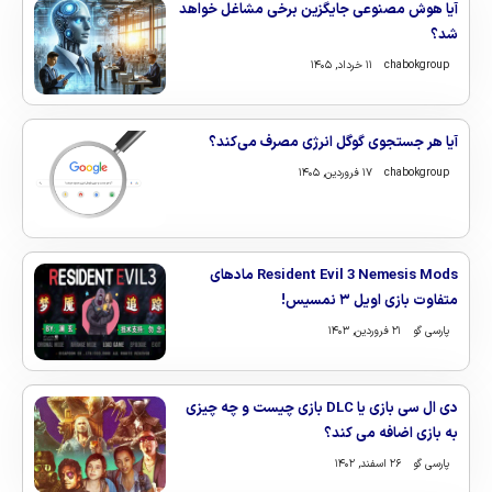
آیا هوش مصنوعی جایگزین برخی مشاغل خواهد
شد؟
chabokgroup
۱۱ خرداد, ۱۴۰۵
آیا هر جستجوی گوگل انرژی مصرف می‌کند؟
chabokgroup
۱۷ فروردین, ۱۴۰۵
Resident Evil 3 Nemesis Mods مادهای
متفاوت بازی اویل ۳ نمسیس!
پارسی گو
۲۱ فروردین, ۱۴۰۳
دی ال سی بازی یا DLC بازی چیست و چه چیزی
به بازی اضافه می کند؟
پارسی گو
۲۶ اسفند, ۱۴۰۲