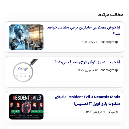
مطالب مرتبط
آیا هوش مصنوعی جایگزین برخی مشاغل خواهد
شد؟
chabokgroup
۱۱ خرداد, ۱۴۰۵
آیا هر جستجوی گوگل انرژی مصرف می‌کند؟
chabokgroup
۱۷ فروردین, ۱۴۰۵
Resident Evil 3 Nemesis Mods مادهای
متفاوت بازی اویل ۳ نمسیس!
پارسی گو
۲۱ فروردین, ۱۴۰۳