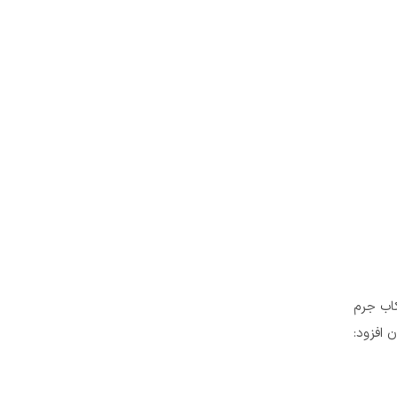
کاب جرم
 افزود: