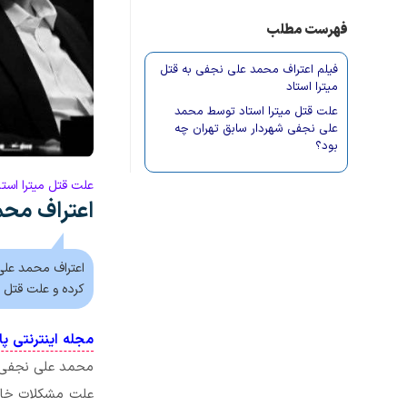
فهرست مطلب
فیلم اعتراف محمد علی نجفی به قتل
میترا استاد
علت قتل میترا استاد توسط محمد
علی نجفی شهردار سابق تهران چه
بود؟
علت قتل میترا است
اعتراف محمد
اعتراف محمد علی
کرده و علت قتل 
مجله اینترنتی پا
محمد علی نجفی خ
علت مشکلات خانو