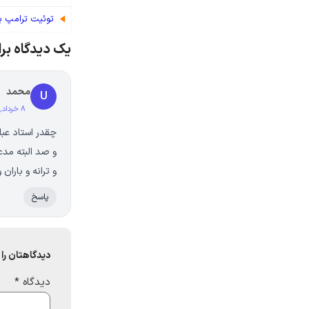
توئیت ترامپ بر
یک دیدگاه برا
محمد
U
۸ خرداد, ۱۳۹۸ در ۱۰:۲۳ ق٫ظ
چقدر استاد عباس
و صد البته مدع
و ترانه و باران
پاسخ
دیدگاهتان را 
دیدگاه
*