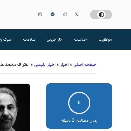
موفقیت
خلاقیت
کار آفرینی
سلامت
سبک زن
صفحه اصلی
»
اخبار
»
اخبار پلیسی
»
اعتراف محمد علی
0
زمان مطالعه:
2 دقیقه