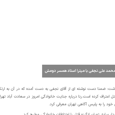
حمد علی نجفی با میترا استاد همسر دومش
اشت: ضمنا دست نوشته ای از آقای نجفی به دست آمده که در آن به ارت
تل اعتراف کرده است.رنا درباره جنایت خانوادگی امروز در سعادت آباد تهران
ود را به پلیس آگاهی تهران معرفی کرد.
دار سابق تهران انگیزه قتل را اختلافات خانوادگی مطرح کرد.