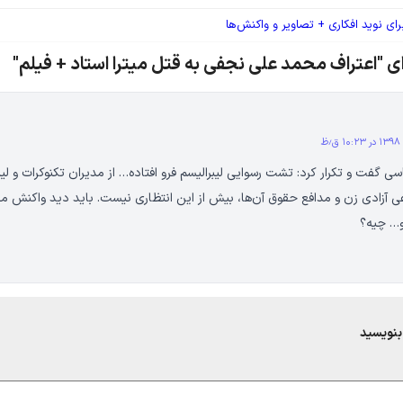
ای نوید افکاری + تصاویر و واکنش‌ها
ی "اعتراف محمد علی نجفی به قتل میترا استاد + فیلم"
ی گفت و تکرار کرد: تشت رسوایی لیبرالیسم فرو افتاده… از مدیران تکنوکرات و لیب
ی آزادی زن و مدافع حقوق آن‌ها، بیش از این انتظاری نیست. باید دید واکنش مه
 و… چیه؟
بنویسید