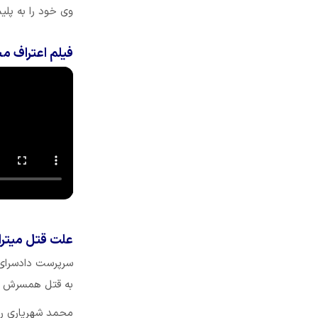
وی خود را به پل
فیلم اعتراف م
علت قتل میترا
سرپرست دادسرای ا
به قتل همسرش اع
محمد شهریاری رو