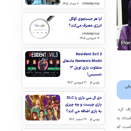
chabokgroup
۱۱ خرداد, ۱۴۰۵
آیا هر جستجوی گوگل
انرژی مصرف می‌کند؟
chabokgroup
۱۷ فروردین, ۱۴۰۵
Resident Evil 3
Nemesis Mods مادهای
متفاوت بازی اویل ۳
نمسیس!
پارسی گو
۲۱ فروردین, ۱۴۰۳
رفی
دی ال سی بازی یا DLC
بازی چیست و چه چیزی
ف کرد.
به بازی اضافه می کند؟
ستاد به
پارسی گو
۲۶ اسفند, ۱۴۰۲
 است که