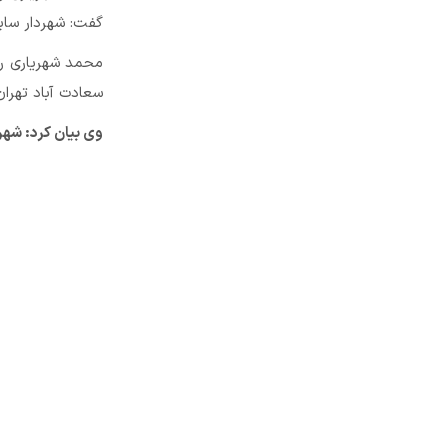
گفت: شهردار سابق
محمد شهریاری روز
سعادت آباد تهران
وی بیان کرد: شهر