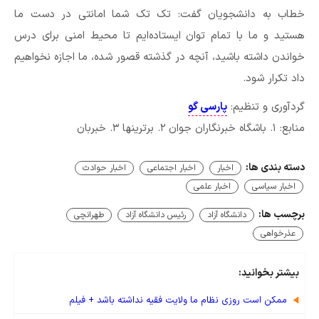
خطاب به دانشجویان گفت: تک تک شما امانتی در دست ما
هستید و ما با تمام توان ایستاده‌ایم تا محیط امنی برای درس
خواندن داشته باشید، آنچه در گذشته قصور شده، ما اجازه نخواهیم
داد تکرار شود.
گردآوری و تنظیم:
پارسی گو
منابع: ۱. باشگاه خبرنگاران جوان ۲. برترینها ۳. خبربان
دسته بندی ها:
اخبار
اخبار اجتماعی
اخبار حوادث
اخبار سیاسی
اخبار علمی
برچسب ها:
دانشگاه آزاد
رئیس دانشگاه آزاد
طهرانچی
عذرخواهی
بیشتر بخوانید:
ممکن است روزی نظام ما ولایت فقیه نداشته باشد + فیلم