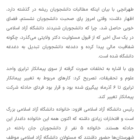
طهرانچی با بیان اینکه مطالبات دانشجویان ریشه در گذشته دارد،
اظهار داشت: وقتی امروز پای صحبت دانشجویان نشستم، فضای
خوبی حاصل شد، چرا که دانشجویان شنیدند دانشگاه آزاد اسلامی
در یک سال اخیر که از قبول مسئولیت دکتر ولایتی می‌گذرد، چگونه
شفافیت مالی پیدا کرده و دغدغه دانشجویان تبدیل به دغدغه
دانشگاه شده است.
وی با اشاره به تخلفات صورت گرفته از سوی پیمانکار ترابری واحد
علوم و تحقیقات، تصریح کرد: کارهای مربوط به تغییر پیمانکار
ترابری تا ۶ آذرماه پیگیری شده بود و قرار بود فردای حادثه شرکت
پیمانکار تغییر کند.
رئیس دانشگاه آزاد اسلامی افزود: خانواده دانشگاه آزاد اسلامی بزرگ
است و افتخارات زیادی داشته که اکنون همه این خانواده داغدار این
حادثه هستند. خانواده ۵ نفر از دانشجویان جان باخته در
شهرستان‌ها حضور داشتند که مسئولان دانشگاه آزاد اسلامی موظف