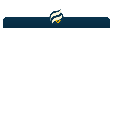
مطالب باحال و جدید را به شما ایمیل میکنیم!
عضویت
شاید به دنبالش باشید