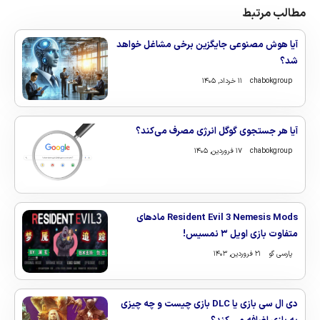
مطالب مرتبط
آیا هوش مصنوعی جایگزین برخی مشاغل خواهد
شد؟
chabokgroup
۱۱ خرداد, ۱۴۰۵
آیا هر جستجوی گوگل انرژی مصرف می‌کند؟
chabokgroup
۱۷ فروردین, ۱۴۰۵
Resident Evil 3 Nemesis Mods مادهای
متفاوت بازی اویل ۳ نمسیس!
پارسی گو
۲۱ فروردین, ۱۴۰۳
دی ال سی بازی یا DLC بازی چیست و چه چیزی