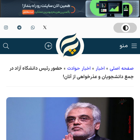
منو
صفحه اصلی
»
اخبار
»
اخبار حوادث
»
حضور رئیس دانشگاه آزاد در
جمع دانشجویان و عذرخواهی از آنان!