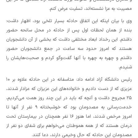
مصیبت به عزا نشسته‌اند، تسلیت عرض کنم.
وی با بیان اینکه این اتفاق حادثه بسیار تلخی بود، اظهار داشت:
بنده از همان لحظات اول پس از حادثه در محل سانحه حضور
داشتم. این رخداد ابعاد مختلفی داشت که بخشی از آن دانشجویان
هستند که امروز حدود سه ساعت در جمع دانشجویان حضور
داشتم و چهره به چهره با آنها گفت‌وگو کردم و صحبت‌هایشان را
شنیدم.
رئیس دانشگاه آزاد ادامه داد: متاسفانه در این حادثه علاوه بر ۱۰
عزیزی که از دست دادیم و خانواده‌های این عزیزان که عزادار شدند،
۲۵ مجروح داشت و آنچه که باید در این چند روز همت می‌کردیم،
خدمت‌رسانی به مصدومان بود که خوشبختانه ۹ نفر از آنها تا
امروز مرخص شدند، اما هنوز ۱۶ نفر همچنان در بیمارستان تحت
درمان هستند که از همه هموطنان می‌خواهم برای شفای دو نفر از
مصدومان این حادثه که حال وخیمی دارند، دعا کنند.