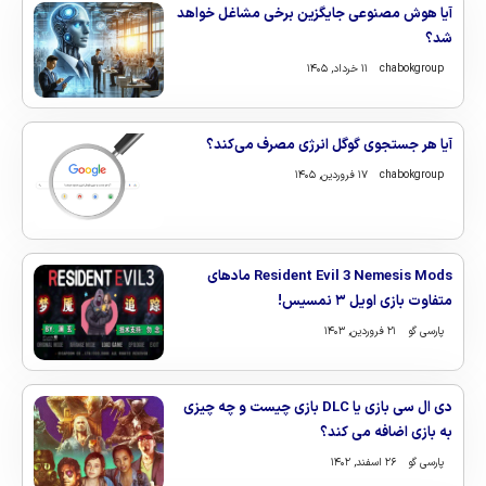
آیا هوش مصنوعی جایگزین برخی مشاغل خواهد
شد؟
chabokgroup
۱۱ خرداد, ۱۴۰۵
آیا هر جستجوی گوگل انرژی مصرف می‌کند؟
chabokgroup
۱۷ فروردین, ۱۴۰۵
Resident Evil 3 Nemesis Mods مادهای
متفاوت بازی اویل ۳ نمسیس!
پارسی گو
۲۱ فروردین, ۱۴۰۳
دی ال سی بازی یا DLC بازی چیست و چه چیزی
به بازی اضافه می کند؟
پارسی گو
۲۶ اسفند, ۱۴۰۲