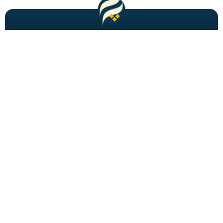
مطالب باحال و جدید را به شما ایمیل میکنیم!
عضویت
شاید به دنبالش باشید
احراز هویت
برگه های فصلنامه
تبدیل تاریخ