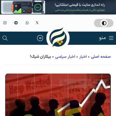
منو
صفحه اصلی
»
اخبار
»
اخبار سیاسی
»
بیکاران شیک!