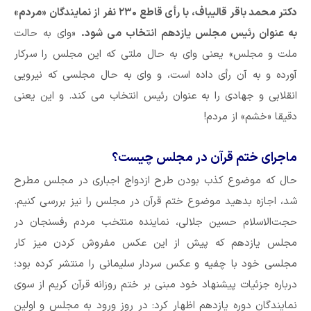
دکتر محمد باقر قالیباف، با رأی قاطع ۲۳۰ نفر از نمایندگان «مردم»
به عنوان رئیس مجلس یازدهم انتخاب می شود.
«وای به حالت
ملت و مجلس» یعنی وای به حال ملتی که این مجلس را سرکار
آورده و به آن رأی داده است، و وای به حال مجلسی که نیرویی
انقلابی و جهادی را به عنوان رئیس انتخاب می کند. و این یعنی
دقیقا «خشم» از مردم!
ماجرای ختم قرآن در مجلس چیست؟
حال که موضوع کذب بودن طرح ازدواج اجباری در مجلس مطرح
شد، اجازه بدهید موضوع ختم قرآن در مجلس را نیز بررسی کنیم.
حجت‌الاسلام حسین جلالی، نماینده منتخب مردم رفسنجان در
مجلس یازدهم که پیش از این عکس مفروش کردن میز کار
مجلسی خود با چفیه و عکس سردار سلیمانی را منتشر کرده بود؛
درباره جزئیات پیشنهاد خود مبنی بر ختم روزانه قرآن کریم از سوی
نمایندگان دوره یازدهم اظهار کرد: در روز ورود به مجلس و اولین