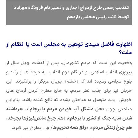
تکذیب رسمی طرح ازدواج اجباری و تغییر نام فرودگاه مهرآباد
توسط نائب رئیس مجلس یازدهم
اظهارت فاضل میبدی توهین به مجلس است یا انتقام از
ملت؟
واقعیت این است که مردم کشورمان، پس از گذشت چهل سال از
پیروزی انقلاب اسلامی، و در گام دوم انقلاب، به درجه ای از رشد و
بلوغ سیاسی رسیده اند که «خشم» جریان غربگرا را برانگیزند. این
جریان نیز برای جلب نظر مردم، به جای مطرح کردن آرمان های
خویش، باید متوسل به مباحثی بشود که قانع کننده باشد. بنابراین
مباحثی چون «
حل مشکل آب خوردن مردم با برجام!
»، «
برداشته
شدن سایه جنگ از کشور با برجام
»، «
هم چرخ سانتریفیوژها بچرخد،
هم چرخ زندگی مردم
»، «
رفع همه تحریم‌ها
» و… مطرح می شود.