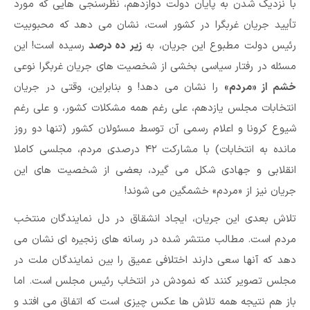
با نزدیک شدن به پایان دولت دوازدهم، نظرسنجی هایی که مورد
تأیید جریان غربگرا در کشور است، نشان می دهد که محبوبیت
رئیس دولت مطبوع این جریان، به
زیر ده درصد
رسیده است! این
مسئله در رفتار سیاسی بخشی از شخصیت های جریان غربگرا نوعی
خشم از «مردم»
را نشان می دهد! و بنابراین، وقتی در جریان
انتخابات مجلس یازدهم، علی رغم همه مشکلات کشور، و علی رغم
شیوع کرونا و اعلام رسمی آن توسط مسئولان کشور (تنها دو روز
مانده به انتخابات) با مشارکت ۴۲ درصدی مردم، مجلسی کاملا
انقلابی و جهادی شکل می گیرد، بعضی از شخصیت های این
جریان نیز از «مردم» خشمگین می شوند!
تلاش بعدی این جریان، ایجاد انشقاق در دل نمایندگان منتخب
مردم است. مطالب منتشر شده در رسانه های زنجیره ای نشان می
دهد که آنها سعی دارند اختلافی عمیق را بین نمایندگان ملت در
مجلس تصویر کنند که نمودش در انتخاب رئیس مجلس است. اما
باز هم نتیجه همه تلاش ها عکس چیزی است که اتفاق می افتد و