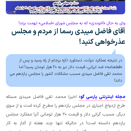
وای به حال «آخوندی» که به مجلس شورای «اسلامی» تهمت بزند!
آقای فاضل میبدی رسما از مردم و مجلس
عذرخواهی کنید!
در نتیجه عملکرد دولت، دستاورد تازه برجام از راه رسید و پس از
«قطعنامه» ضد ایرانی، قیمت دلار نیز به ۲۰ هزار تومان رسید! اما
محمد تقی فاضل میبدی مسبب مشکلات کشور را مجلس یازدهم می
داند!
مجله اینترنتی پارسی گو:
اخیرا محمد تقی فاضل میبدی مسئله
طرح ازدواج اجباری در مجلس یازدهم را مطرح کرده است و از سوی
دیگر، مسبب گرانی دلار و قیمت ۲۰ هزار تومانی آنرا عملکرد مجلس
یازدهم دانسته است! در حالیکه تنها چند هفته از آغاز به کار