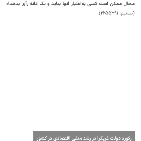
محال ممکن است کسی به‌اعتبار آنها بیاید و یک دانه رأی بدهد!
»
(تسنیم: ۲۲۵۵۳۹۱)
رکورد دولت غربگرا در رشد منفی اقتصادی در کشور