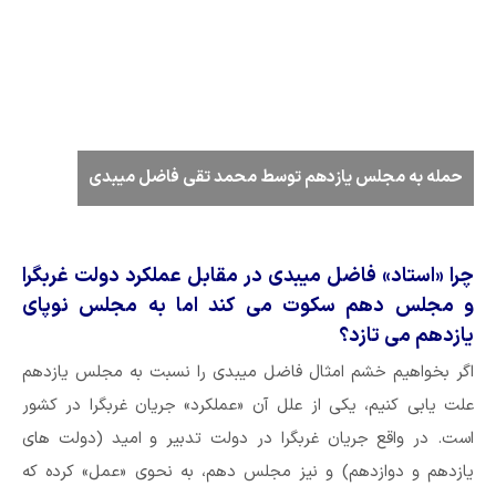
حمله به مجلس یازدهم توسط محمد تقی فاضل میبدی
چرا «استاد» فاضل میبدی در مقابل عملکرد دولت غربگرا
و مجلس دهم سکوت می کند اما به مجلس نوپای
یازدهم می تازد؟
اگر بخواهیم خشم امثال فاضل میبدی را نسبت به مجلس یازدهم
علت یابی کنیم، یکی از علل آن «عملکرد» جریان غربگرا در کشور
است. در واقع جریان غربگرا در دولت تدبیر و امید (دولت های
یازدهم و دوازدهم) و نیز مجلس دهم، به نحوی «عمل» کرده که