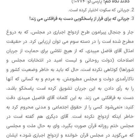
دادند نگاه کنم!
پارسی‌گو: ۱۰۷۷۴)
جریانی که سکوت اختیار کرده است.
جریانی که برای فرار از پاسخگویی دست به فرافکنی می زند!
جار و جنجال پیرامون طرح ازدواج اجباری در مجلس، که به دروغ
مطرح شده است را در دسته سوم می توان ارزیابی کرد. در حقیقت
امثال آقای فاضل میبدی، که از هیچ تلاشی برای حمایت از جریان
اصلاحات (دولت روحانی و لیست امید در انتخابات مجلس و
شوراها) کوتاهی نکرده است، حال که باید به خاطر وضعیت کشور و
ناکارآمدی دولت و مجلس مطبوعش، به مردم و به کسانی که آنها
را به رأی دادن به این جریان تشویق کرده است پاسخگو باشد،
دست به فرافکنی می زند. به این کلمات آقای فاضیل میبدی دقت
کنید: «نمی‌شود کسی را از حقوق اجتماعی و مدنی محروم کرد به
خاطر اینکه ازدواج نکرده است. آقای دیگری هم گفته است در
مجلس ختم روزانه قرآن صورت بگیرد، وای به حال ملت و مجلسی
که می‌گوید در مجلس قرآن خوانده و ازدواج اجباری شود.» ایشان