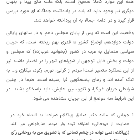
همه این موارد کاملا صحیح است، بلکه علت های پیدا و پنهان
دیگری نیز وجود دارد که باید در یادداشت جداگانه ای مورد بررسی
قرار گیرد و در ادامه اجمالا به آن پرداخته خواهد شد.
واقعیت این است که پس از پایان مجلس دهم، و در سالهای پایانی
دولت دوازدهم، اوضاع کشور به قدری بهم ریخته است، که جریان
سیاسی متمایل به غرب در کشور (بخوانید غرب‌زده) که مجلس و
دولت و بخش قابل توجهی از شوراهای شهر را در اختیار داشته نیز
از این عملکرد متحیر است! مردم از گرانی، تورم، رکود، بیکاری و… به
تنگ آمده اند و زمان پاسخگویی فرا رسیده است. طبعا در چنین
شرایطی جریان غربگرا، و تئوریسین هایش، باید پاسخگو باشند. در
این شرایط سه موضع از این جریان مشاهده می شود:
جریانی که مانند دکتر صادق زیباکلام صراحتا به اشتباه خود در
حمایت از «روحانی» اعتراف کرده واز مردم عذرخواهی می کند
(
زیباکلام: نمی توانم در چشم کسانی که با تشویق من به روحانی رأی