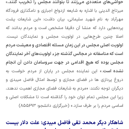
حواشی‌های متعددی می‌زنند تا بتوانند مجلس را تخریب کنند.
»
میرتاج الدینی با اشاره به شایعه ازدواج اجباری و نامگذاری فرودگاه
مهرآباد به نام شهید سلیمانی، بیان داشت: «این شایعات پشت
پرده‌هایی دارد که منشا آن دقیقا مشخص است و مردم بدانند که
اصلا چنین طرح‌هایی در اولویت مجلس و نمایندگان نیست.
اولویت اصلی مجلس در این زمان مسئله اقتصادی و معیشت مردم
است که متاسفانه در مجالس گذشته جزء اولویت‌های آخر نمایندگان
مجلس بوده که هیچ اقدامی در جهت سروسامان دادن آن انجام
نشده است
.» این نماینده مجلس در پایان از مردم خواست به
دروغ پردازی ها در فضای مجازی و توسط امثال فاضل میبدی و
دیگران توجه نکنند: «مردم به شایعات فضای مجازی اهمیت ندهند،
زیرا این مجلس تمام توان خود را گذاشته است تا مشکلات اصلی و
اساسی مردم را بر طرف سازد.» (خبرگزاری دانشجو: ۸۵۵۶۹۳)
شاهکار دیگر محمد تقی فاضل میبدی: علت دلار بیست