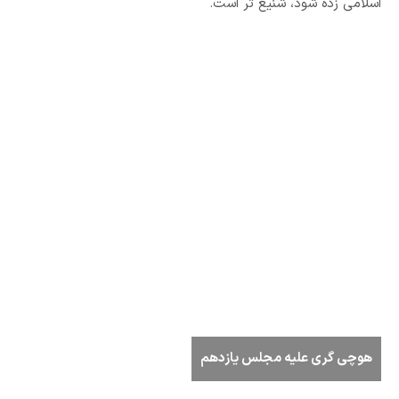
اسلامی زده شود، شنیع تر است.
هوچی گری علیه مجلس یازدهم