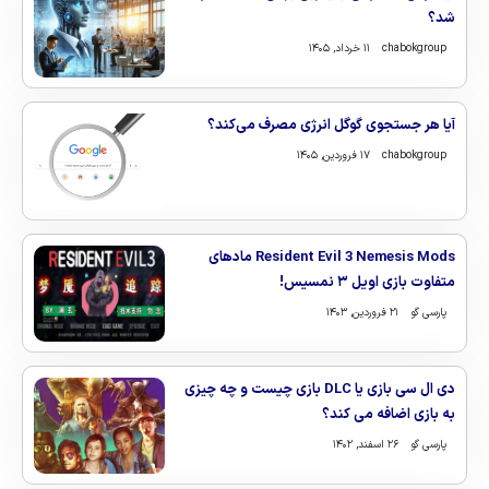
شد؟
chabokgroup
۱۱ خرداد, ۱۴۰۵
آیا هر جستجوی گوگل انرژی مصرف می‌کند؟
chabokgroup
۱۷ فروردین, ۱۴۰۵
Resident Evil 3 Nemesis Mods مادهای
متفاوت بازی اویل ۳ نمسیس!
پارسی گو
۲۱ فروردین, ۱۴۰۳
دی ال سی بازی یا DLC بازی چیست و چه چیزی
به بازی اضافه می کند؟
پارسی گو
۲۶ اسفند, ۱۴۰۲