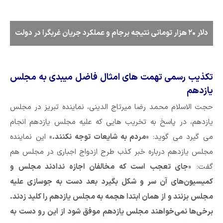
دلار ۲۰ هزار تومانی نتیجه برجام و عملکرد جریان غربگرا در دولت
تکذیب رسمی تهمت های امثال فاضل میبدی به مجلس
یازدهم
حجت الاسلام محمد رضا میرتاج الدینی، نماینده تبریز در مجلس
یازدهم، در پاسخ به تخریب هایی که علیه مجلس یازدهم انجام
می گیرد می گوید: «
مردم به شایعات توجه نکنند.
» این نماینده
مجلس یازدهم درباره خبر کذب طرح ازدواج اجباری در مجلس هم
گفت: «
جای تعجب است که مخالفان اجازه ندادند مجلس و
کمیسیون‌های آن سر و شکل بگیرد بعد دست به جوسازی علیه
مجلس بزنند و از همان ابتدا هجمه به مجلس یازدهم را کلید زدند.
برخی‌ها نمی‌خواهند مجلس یازدهم موفق شود از این رو دست به