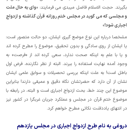
بگیرند. حجت الاسلام فاضل میبدی می فرمایند: «
وای به حال ملت
و مجلسی که می گوید در مجلس ختم روزانه قرآن گذاشته و ازدواج
اجباری شود!
»
مشخصا درباره این نوع موضع گیری ایشان، دو حالت متصور است:
یا ایشان از روی سادگی و بدون تحقیق، موضوع را مطرح کرده اند
و یا با علم به اینکه صحت ندارد، سعی کرده اند از «فرصت» به
وجود آمده نهایت استفاده را ببرند. البته از نظر نگارنده، فرض اول
باطل است! به علت اینکه بررسی تحصیلات و سوابق علمی ایشان
نشان از آن دارد که حضرتشان نگاه دقیق و عمیقی دارند! بنابراین
موضوع این چند خط، بحث ازدواج اجباری است و البته، در رابطه با
موضوع ختم قرآن در مجلس و عملکرد جریان غربگرا در کشور نیز
در انتهای یادداشت نکاتی مطرح خواهم کرد.
دروغی به نام طرح ازدواج اجباری در مجلس یازدهم