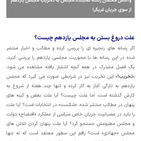
واکنش محسن زنگنه نماینده مجلس به تخریب مجلس یازدهم
از سوی جریان غربگرا
علت دروغ بستن به مجلس یازدهم چیست؟
اگر رسانه های زنجیره ای را بررسی کرده و مطالب و اخبار منتشر
شده در این رسانه ها با محوریت مجلسی یازدهم را بررسی کنید،
یک فصل مشترک در همه آنچه انتشار یافته مشاهده می شود:
«
تخریب!
» این تخریب نیز در شرایطی صورت می گیرد که مجلس
یازدهم به تازگی آغاز به کار کرده و تنها چند هفته از شروع به
کارش گذشته است. اما علت چیست؟ آیا علت بغض و کینه های
پنهان در مطالب منتشر شده، «شکست» در انتخابات است؟ آیا علت
را باید در عصبانیت جریان خاص سیاسی از عملکرد «افتضاح» دولت
و مجلس مطبوعش جستجو کرد؟ آیا علت پنهان کردن تلاش های
مجلس «جهادی» است؟ راقم این سطور معتقد است که نه تنها