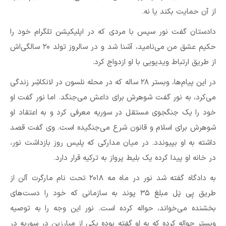
از آن حمایت بکند یا نه.
دادستان گفت نور سپس با مردی که در اپلیکیشن تلگرام خود را
حکیم عشق من می‌نامید، آشنا شد و در سالروز تولد ۲۰ سالگی‌اش
از طریق ارتباط ویدیویی با او ازدواج کرد.
در این پیام‌ها، وبستر ۲۸ ساله که در محله نلسون در لانکاشِر زندگی
می‌کرد، به نور گفت شوهرش برای داعش می‌جنگد. اما نور گفت او
خود را یک جنگجوی مستقل در سوریه معرفی کرد و به اعتقاد او
شوهرش برای اسلام و قانون شرع می‌جنگیده است. وی گفت قصد
داشته به او بپیوندد. در میان مدارکی که پلیس روز بازداشت نور،
در خانه او پیدا کرده یک بلیط پرواز به ترکیه قرار دارد.
به دادگاه گفته شد نور در ماه مه ۲۰۱۸ تحت نام مارگرت آلن از
طریق پِی پَل مبلغ ۳۵ پوند به سازمانی که خود را دست‌های
بخشنده می‌خواند، حواله کرده است. نور این وجه را به توصیه
وبستر حواله کرده که به او گفته بوده یکی از مبارزین در سوریه در