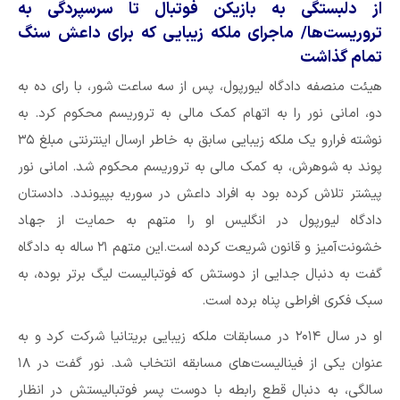
از دلبستگی به بازیکن فوتبال تا سرسپردگی به
تروریست‌ها/ ماجرای ملکه زیبایی که برای داعش سنگ
تمام گذاشت
هیئت منصفه دادگاه لیورپول، پس از سه ساعت شور، با رای ده به
دو، امانی نور را به اتهام کمک مالی به تروریسم محکوم کرد. به
نوشته فرارو یک ملکه زیبایی سابق به خاطر ارسال اینترنتی مبلغ ۳۵
پوند به شوهرش، به کمک مالی به تروریسم محکوم شد. امانی نور
پیشتر تلاش کرده بود به افراد داعش در سوریه بپیوندد. دادستان
دادگاه لیورپول در انگلیس او را متهم به حمایت از جهاد
خشونت‌آمیز و قانون شریعت کرده است.این متهم ۲۱ ساله به دادگاه
گفت به دنبال جدایی از دوستش که فوتبالیست لیگ برتر بوده، به
سبک فکری افراطی پناه برده است.
او در سال ۲۰۱۴ در مسابقات ملکه زیبایی بریتانیا شرکت کرد و به
عنوان یکی از فینالیست‌های مسابقه انتخاب شد. نور گفت در ۱۸
سالگی، به دنبال قطع رابطه با دوست پسر فوتبالیستش در انظار