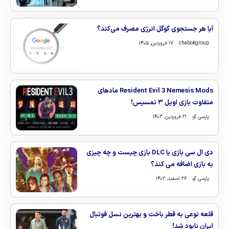
آیا هر جستجوی گوگل انرژی مصرف می‌کند؟
chabokgroup
۱۷ فروردین, ۱۴۰۵
Resident Evil 3 Nemesis Mods مادهای
متفاوت بازی اویل ۳ نمسیس!
پارسی گو
۲۱ فروردین, ۱۴۰۳
دی ال سی بازی یا DLC بازی چیست و چه چیزی
به بازی اضافه می کند؟
پارسی گو
۲۶ اسفند, ۱۴۰۲
قلعه نوعی به قطر باخت و بهترین نسل فوتبال
ایران نابود شد!