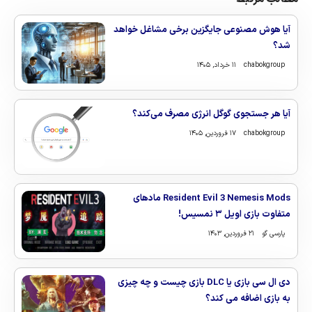
آیا هوش مصنوعی جایگزین برخی مشاغل خواهد
شد؟
chabokgroup
۱۱ خرداد, ۱۴۰۵
آیا هر جستجوی گوگل انرژی مصرف می‌کند؟
chabokgroup
۱۷ فروردین, ۱۴۰۵
Resident Evil 3 Nemesis Mods مادهای
متفاوت بازی اویل ۳ نمسیس!
پارسی گو
۲۱ فروردین, ۱۴۰۳
دی ال سی بازی یا DLC بازی چیست و چه چیزی
به بازی اضافه می کند؟