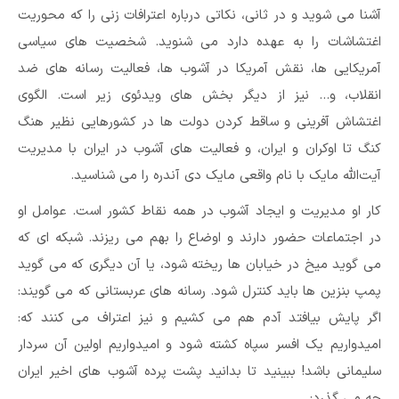
آشنا می شوید و در ثانی، نکاتی درباره اعترافات زنی را که محوریت
اغتشاشات را به عهده دارد می شنوید. شخصیت های سیاسی
آمریکایی ها، نقش آمریکا در آشوب ها، فعالیت رسانه های ضد
انقلاب، و… نیز از دیگر بخش های ویدئوی زیر است. الگوی
اغتشاش آفرینی و ساقط کردن دولت ها در کشورهایی نظیر هنگ
کنگ تا اوکران و ایران، و فعالیت های آشوب در ایران با مدیریت
آیت‌الله مایک با نام واقعی مایک دی آندره را می شناسید.
کار او مدیریت و ایجاد آشوب در همه نقاط کشور است. عوامل او
در اجتماعات حضور دارند و اوضاع را بهم می ریزند. شبکه ای که
می گوید میخ در خیابان ها ریخته شود، یا آن دیگری که می گوید
پمپ بنزین ها باید کنترل شود. رسانه های عربستانی که می گویند:
اگر پایش بیافتد آدم هم می کشیم و نیز اعتراف می کنند که:
امیدواریم یک افسر سپاه کشته شود و امیدواریم اولین آن سردار
سلیمانی باشد! ببینید تا بدانید پشت پرده آشوب های اخیر ایران
چه می گذرد: