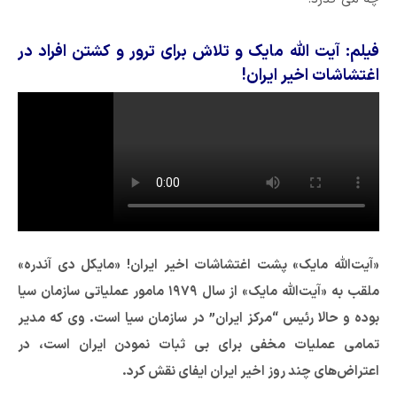
فیلم: آیت الله مایک و تلاش برای ترور و کشتن افراد در
اغتشاشات اخیر ایران!
«آیت‌الله مایک» پشت اغتشاشات اخیر ایران! «مایکل دی آندره»
ملقب به «آیت‌الله مایک» از سال ۱۹۷۹ مامور عملیاتی سازمان سیا
بوده و حالا رئیس “مرکز ایران” در سازمان سیا است. وی که مدیر
تمامی عملیات مخفی برای بی ثبات نمودن ایران است، در
اعتراض‌های چند روز اخیر ایران ایفای نقش کرد.