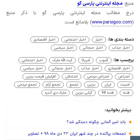
منبع:
مجله اینترنتی پارسی گو
درج مطالب مجله اینترنتی پارسی گو با ذکر منبع
(
www.parsigoo.com
) بلامانع است.
دسته بندی ها:
اخبار
اخبار اجتماعی
اخبار اقتصادی
اخبار جذاب
اخبار جنجالی
اخبار سیاسی
برچسب ها:
آشوب
آمریکا
آیت الله مایک
اخبار اجتماعی
اخبار اقتصادی
اخبار جذاب
اخبار جنجالی
اخبار سیاسی
اعتراض
اعتراض مردمی
اغتشاش
افزایش قیمت بنزین
امنیت
ایران
بنزین
تجمع
تجمع آرام
تجمع مردمی
فتنه
فتنه 98
گرانی بنزین
مایک دی آندره
بیشتر بخوانید:
باند امیر آلمانی چگونه دستگیر شد؟
تجمعات پراکنده در چند شهر ایران ۲۲ دی ماه ۹۸ + تصاویر