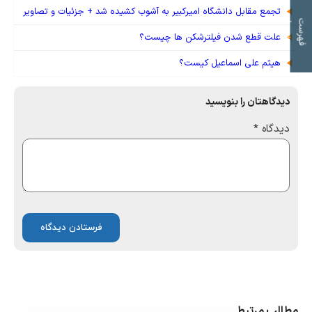
تجمع مقابل دانشگاه امیرکبیر به آشوب کشیده شد + جزئیات و تصاویر
ت
ف
ه
ر
س
ت
م
و
ض
و
ع
ا
علت قطع شدن فیلترشکن ها چیست؟
هیثم علی اسماعیل کیست؟
دیدگاهتان را بنویسید
دیدگاه
*
مطالب مرتبط