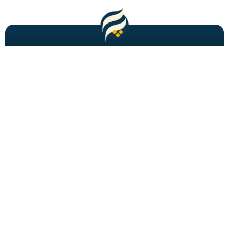
مطالب باحال و جدید را به شما ایمیل میکنیم!
عضویت
شاید به دنبالش باشید