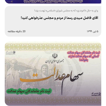
وای به حال «آخوندی» که به مجلس شورای «اسلامی» تهمت بزند!
آقای فاضل میبدی رسما از مردم و مجلس عذرخواهی کنید!
۵ تیر, ۱۳۹۹
20 دقیقه مطالعه