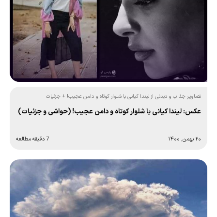
تصاویر جذاب و دیدنی از لیندا کیانی با شلوار کوتاه و دامن عجیب! + جزئیات
عکس: لیندا کیانی با شلوار کوتاه و دامن عجیب! (حواشی و جزئیات)
۲۰ بهمن, ۱۴۰۰
7 دقیقه مطالعه