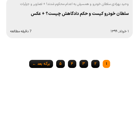
وحید بهزادی سلطان خودرو و همسرش به اعدام محکوم شدند! + تصاویر و جزئیات
سلطان خودرو کیست و حکم دادگاهش چیست؟ + عکس
۱ خرداد, ۱۳۹۹
7 دقیقه مطالعه
Posts
1
2
3
4
5
برگه بعد ←
navigation