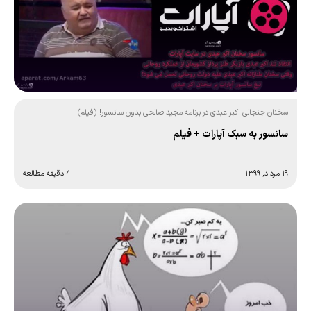
سخنان جنجالی اکبر عبدی در برنامه مجید صالحی بدون سانسور! (فیلم)
سانسور به سبک آپارات + فیلم
۱۹ مرداد, ۱۳۹۹
4 دقیقه مطالعه