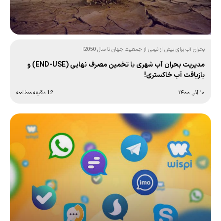
بحران آب برای بیش از نیمی از جمعیت جهان تا سال 2050!
مدیریت بحران آب شهری با تخمین مصرف نهایی (END-USE) و
بازیافت آب خاکستری!
۱۰ آذر, ۱۴۰۰
12 دقیقه مطالعه