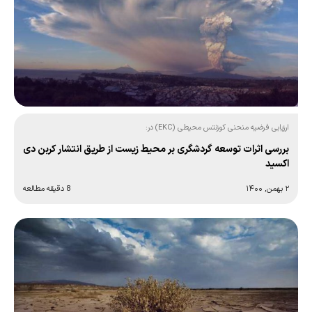
ارزیابی فرضیه منحنی کوزنتس محیطی (EKC) در:
بررسی اثرات توسعه گردشگری بر محیط زیست از طریق انتشار کربن دی
اکسید
۲ بهمن, ۱۴۰۰
8 دقیقه مطالعه