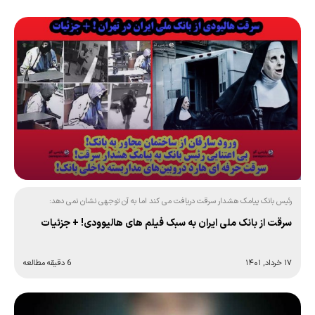
رئیس بانک پیامک هشدار سرقت دریافت می کند اما به آن توجهی نشان نمی دهد:
سرقت از بانک ملی ایران به سبک فیلم های هالیوودی! + جزئیات
۱۷ خرداد, ۱۴۰۱
6 دقیقه مطالعه