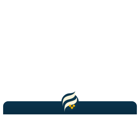
مطالب باحال و جدید را به شما ایمیل میکنیم!