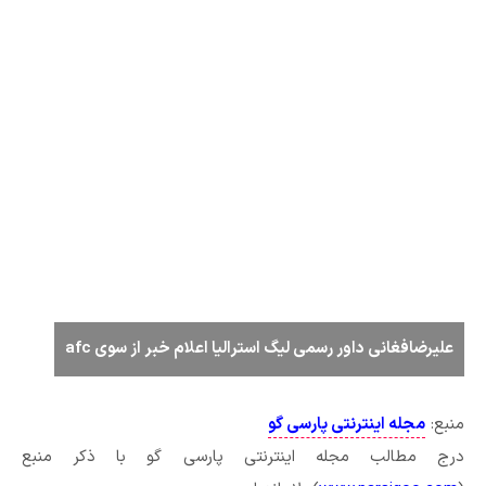
علیرضافغانی داور رسمی لیگ استرالیا اعلام خبر از سوی afc
منبع:
مجله اینترنتی پارسی گو
درج مطالب مجله اینترنتی پارسی گو با ذکر منبع