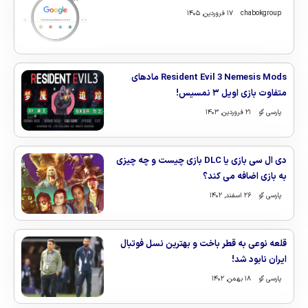
chabokgroup
۱۷ فروردین, ۱۴۰۵
Resident Evil 3 Nemesis Mods مادهای
متفاوت بازی اویل ۳ نمسیس!
پارسی گو
۲۱ فروردین, ۱۴۰۳
دی ال سی بازی یا DLC بازی چیست و چه چیزی
به بازی اضافه می کند؟
پارسی گو
۲۶ اسفند, ۱۴۰۲
قلعه نوعی به قطر باخت و بهترین نسل فوتبال
ایران نابود شد!
پارسی گو
۱۸ بهمن, ۱۴۰۲