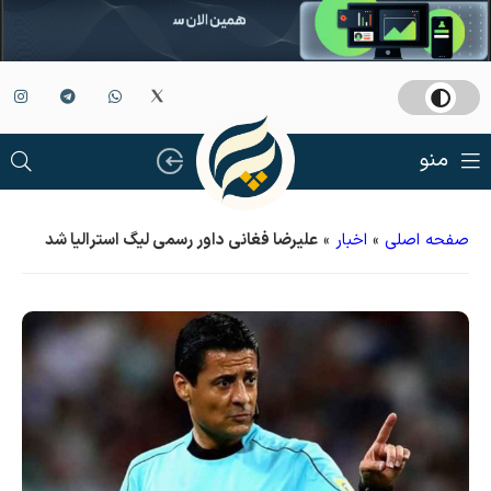
منو
صفحه اصلی
»
اخبار
»
علیرضا فغانی داور رسمی لیگ استرالیا شد