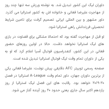
داوران لیگ این کشور تبدیل شد. به نوشته ورزش سه تنها چند روز
از مهاجرت علیرضا فغانی و خانواده اش به کشور استرالیا می گذرد.
داور مشهور و بین المللی ایرانی تصمیم گرفت برای تامین شرایط
تحصیلی فرزندانش راهی استرالیا شود.
او قبل از مهاجرت گفته بود که احتمالا مشکلی برای قضاوت در بازی
های لیگ استرالیا نخواهد داشت. حالا در اولین روزهای حضور
فغانی در این کشور، کنفدراسیون فوتبال آسیا اعلام کرد که او به
یکی از داوران تمام وقت لیگ فوتبال استرالیا تبدیل شده است.
صفحه رسمی توییتر AFC دقایقی پیش نوشت: علیرضا فغانی یکی
از برترین داوران جهان، داور تمام وقت A-League استرالیا در فصل
۲۰-۲۰۱۹ خواهد بود. رقابت های این فصل لیگ استرالیا از روز
یازدهم اکتبر سال جاری یعنی حدود ۲۰ روز آینده آغاز می شود.