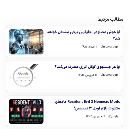
مطالب مرتبط
آیا هوش مصنوعی جایگزین برخی مشاغل خواهد
شد؟
chabokgroup
۱۱ خرداد, ۱۴۰۵
آیا هر جستجوی گوگل انرژی مصرف می‌کند؟
chabokgroup
۱۷ فروردین, ۱۴۰۵
Resident Evil 3 Nemesis Mods مادهای
متفاوت بازی اویل ۳ نمسیس!
پارسی گو
۲۱ فروردین, ۱۴۰۳