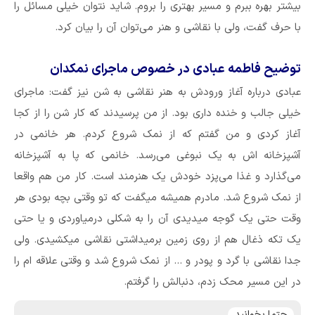
بیشتر بهره ببرم و مسیر بهتری را بروم. شاید نتوان خیلی مسائل را
با حرف گفت، ولی با نقاشی و هنر می‌توان آن را بیان کرد.
توضیح فاطمه عبادی در خصوص ماجرای نمکدان
عبادی درباره آغاز ورودش به هنر نقاشی به شن نیز گفت: ماجرای
خیلی جالب و خنده داری بود. از من پرسیدند که کار شن را از کجا
آغاز کردی و من گفتم که از نمک شروع کردم. هر خانمی در
آشپزخانه اش به یک نبوغی می‌رسد. خانمی که پا به آشپزخانه
می‌گذارد و غذا می‌پزد خودش یک هنرمند است. کار من هم واقعا
از نمک شروع شد. مادرم همیشه میگفت که تو وقتی بچه بودی هر
وقت حتی یک گوجه میدیدی آن را به شکلی درمیاوردی و یا حتی
یک تکه ذغال هم از روی زمین برمیداشتی نقاشی میکشیدی. ولی
جدا نقاشی با گرد و پودر و … از نمک شروع شد و وقتی علاقه ام را
در این مسیر محک زدم، دنبالش را گرفتم.
حتما بخوانید