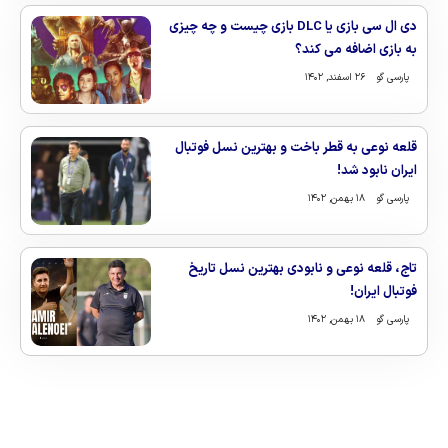
دی ال سی بازی یا DLC بازی چیست و چه چیزی
به بازی اضافه می کند؟
پارسی گو
۲۶ اسفند, ۱۴۰۲
قلعه نوعی به قطر باخت و بهترین نسل فوتبال
ایران نابود شد!
پارسی گو
۱۸ بهمن, ۱۴۰۲
تاج، قلعه نوعی و نابودی بهترین نسل تاریخ
فوتبال ایران!
پارسی گو
۱۸ بهمن, ۱۴۰۲