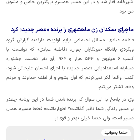
آشپزخانه آغاز شد و در این مسیر همسرم بزرگترین حامی و مشوق
من بود.
ماجرای نمکدان زن ماهشهری را برنده «عصر جدید» کرد
فاطمه عبادی: مسائل اجتماعی برایم اولویت دارندبه گزارش گروه
وبگردی باشگاه خبرنگاران جوان، «فاطمه عبادی» که توانست با
کسب ۶ میلیون و ۵۴۴ هزار و ۹۶۴ رأی نفر نخست جشنواره
مسابقه استعدادیابی «عصر جدید» با اجرای احسان علیخانی شود،
گفت: واقعا فکر نمی‌کردم که اول بشوم و از لطف خداوند و مردم
واقعا تشکر می‌کنم.
وی در پاسخ به این سوال که برنده شدن شما در این برنامه چقدر
بر مسیر زندگی شما تاثیر گذاشت؟ اظهارداشت: قطعا مسیرم همان
مسیر است، ولی حتما خیلی بهتر و قوی‌تر.
حتما بخوانید