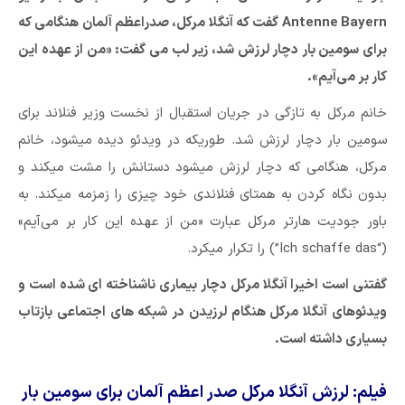
Antenne Bayern گفت که آنگلا مرکل، صدراعظم آلمان هنگامی که
برای سومین بار دچار لرزش شد، زیر لب می گفت: «من از عهده این
کار بر می‌آیم».
خانم مرکل به تازگی در جریان استقبال از نخست وزیر فنلاند برای
سومین بار دچار لرزش شد. طوریکه در ویدئو دیده میشود، خانم
مرکل، هنگامی که دچار لرزش میشود دستانش را مشت میکند و
بدون نگاه کردن به همتای فنلاندی خود چیزی را زمزمه میکند. به
باور جودیت هارتر مرکل عبارت «من از عهده این کار بر می‌آیم»
(“Ich schaffe das”) را تکرار میکرد.
گفتنی است اخیرا آنگلا مرکل دچار بیماری ناشناخته ای شده است و
ویدئوهای آنگلا مرکل هنگام لرزیدن در شبکه های اجتماعی بازتاب
بسیاری داشته است.
فیلم: لرزش آنگلا مرکل صدر اعظم آلمان برای سومین بار