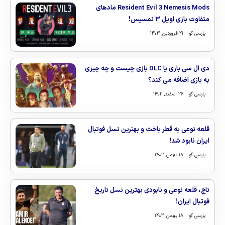
Resident Evil 3 Nemesis Mods مادهای
متفاوت بازی اویل ۳ نمسیس!
پارسی گو
۲۱ فروردین, ۱۴۰۳
دی ال سی بازی یا DLC بازی چیست و چه چیزی
به بازی اضافه می کند؟
پارسی گو
۲۶ اسفند, ۱۴۰۲
قلعه نوعی به قطر باخت و بهترین نسل فوتبال
ایران نابود شد!
پارسی گو
۱۸ بهمن, ۱۴۰۲
تاج، قلعه نوعی و نابودی بهترین نسل تاریخ
فوتبال ایران!
پارسی گو
۱۸ بهمن, ۱۴۰۲