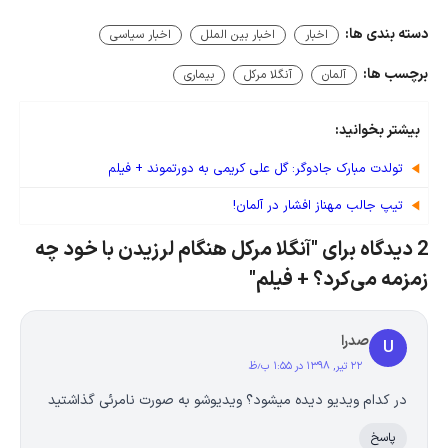
دسته بندی ها:
اخبار
اخبار بین الملل
اخبار سیاسی
برچسب ها:
آلمان
آنگلا مرکل
بیماری
بیشتر بخوانید:
تولدت مبارک جادوگر: گل علی کریمی به دورتموند + فیلم
تیپ جالب مهناز افشار در آلمان!
2 دیدگاه برای "آنگلا مرکل هنگام لرزیدن با خود چه
زمزمه می‌کرد؟ + فیلم"
صدرا
U
۲۲ تیر, ۱۳۹۸ در ۱:۵۵ ب٫ظ
در کدام ویدیو دیده میشود؟ ویدیوشو به صورت نامرئی گذاشتید
پاسخ