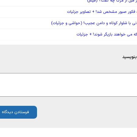
ر قبل از مرگ چه گفت؟ (فیلم)
 فکور صبور مشخص شد! + تصاویر جزئیات
نی با شلوار کوتاه و دامن عجیب! (حواشی و جزئیات)
ه می خواهند بازیگر شوند! + جزئیات
بنویسید