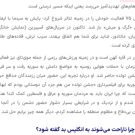
یغام‌های تهدیدآمیز می‌رسد یعنی اینکه مسیر درستی است.
علیرام نورایی سال ۷۵ فعالیت خودش را در زمینه تئاتر شروع کرد؛ پایش به سینما با 
 «گرگ و میش» باز شد. تاکنون در سریال‌های آسپیرین (نمایش خانگی
ن، ماتادور، شاید برای شما هم اتفاق بیفتد، سیب ترش، قلاده‌های طلا،
ی کرده است.
 در قاره کهن است و در زمینه‌ ورزش‌های رزمی از جمله موی‌تای نیز فعالی
مزمان با حملات هوایی روسیه به مواضع داعش به سوریه رفت و سر فیلم
شن تولد» حاضر شد. او درباره تجربه این حضور میان رزمندگان مدافع ح
وریه برای فیلمبرداری «جشن تولد» من هم جزء آن دوستانی بودم که ابها
ت که چرا ایران باید به مردمان سوریه و عراق و فلسطین کمک کند! هن
 شدم و از نزدیک و در شرایطی بسیار دشوار حضور دشمن را در آنجا 
بی‌دفاع و مظلوم منطقه را مشاهده کردم، دیگر همه چیز برایم حل شد.
 چرا ناراحت می‌شوند به انگلیس بد گفته شود؟