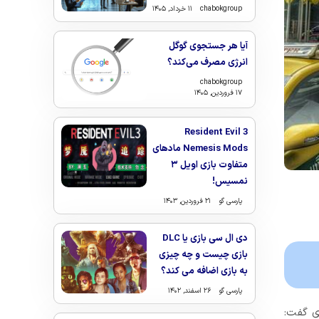
chabokgroup
۱۱ خرداد, ۱۴۰۵
آیا هر جستجوی گوگل
انرژی مصرف می‌کند؟
chabokgroup
۱۷ فروردین, ۱۴۰۵
Resident Evil 3
Nemesis Mods مادهای
متفاوت بازی اویل ۳
نمسیس!
پارسی گو
۲۱ فروردین, ۱۴۰۳
دی ال سی بازی یا DLC
بازی چیست و چه چیزی
به بازی اضافه می کند؟
پارسی گو
۲۶ اسفند, ۱۴۰۲
وی گفت: