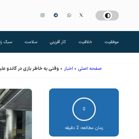
موفقیت
خلاقیت
کار آفرینی
سلامت
سبک زن
صفحه اصلی
»
اخبار
»
وقتی به خاطر بازی در گاندو علی
0
زمان مطالعه:
2 دقیقه