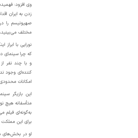
وی افزود: فهمید
زدن به ایران اقد
صهیونیسم را در 
مختلف می‌بینید،
نورایی با ابراز 
که چرا سینمای د
و با چند نفر از 
کننده‌ای وجود ند
امکانات محدودی ک
این بازیگر سینم
متأسفانه هیچ نوع 
به‌گونه‌ای فیلم 
برای این مملکت جا
او در بخش‌های دی