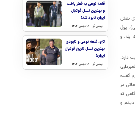
قلعه نوعی به قطر باخت
و بهترین نسل فوتبال
ایران نابود شد!
ایفای نقش
پارسی گو
۱۸ بهمن, ۱۴۰۲
)، پول
 پله، و
تاج، قلعه نوعی و نابودی
بهترین نسل تاریخ فوتبال
ایران!
ت دارد.
پارسی گو
۱۸ بهمن, ۱۴۰۲
برداری
رم گفت:
ماتی در
گامی که
دیدم و