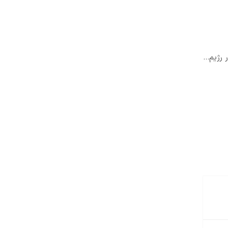
ر رژیم…