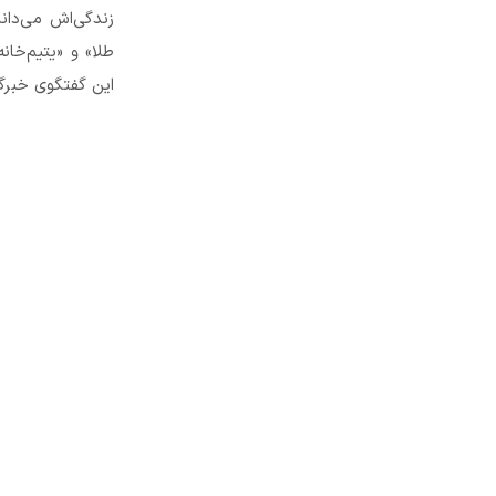
زندگی‌اش می‌دان
طلا» و «یتیم‌خان
این گفتگوی خبرگ