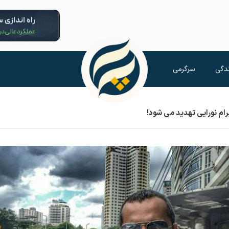
دگی
سرگرمی
رام نورایی تهدید می شود!