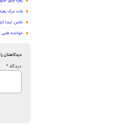
زهره فکور صبو
علت مرگ زهره
عکس: لیندا کیا
خواننده هایی ک
دیدگاهتان را 
دیدگاه
*