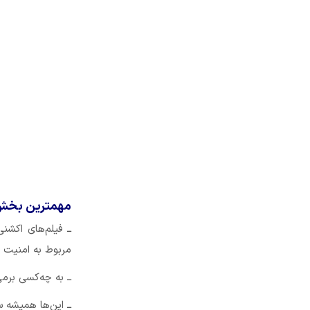
مهمترین بخش ه
ــ فیلم‌های اک
مربوط به امنیت 
ــ به چه‌کسی برم
ــ این‌ها همیشه 