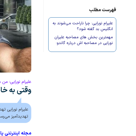
فهرست مطلب
علیرام نورایی: چرا ناراحت می‌شوند به
انگلیس بد گفته شود؟
مهمترین بخش های مصاحبه علیران
نورایی در مصاحبه اش درباره گاندو:
علیرام نورایی: من
وقتی به خاط
علیرام نورایی ته
تهدیدآمیز می‌رس
مجله اینترنتی پا