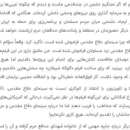
م که اگر نجنگیم دشمن در چندقدمی ماست و دیدم که چگونه غربی‌ها بر
ام به سرمایه گذاری روی نیروهای وحشی داعش کرده‌اند. هنگامی که اقدام
ایجاد دشمنی میان مردم مسلمان و برنامه‌ریزی برای حمله به ایران 
 دیگر حضورمان در منطقه و رشادت‌های مدافعان حرم ارزشمند خواهد شد
اینکه چرا سینمای دفاع مقدس فراموش شده است، تأکید کرد: واقعاً سؤالم 
فاع مقدس نزد مسئولان فراموش شده است. من عاشق بازی در این فیلم‌ه
دوستانِ علاقه‌مند تلاش‌هایی برای انجام این پروژه‌ها داشتیم اما هی
ارد. ببینید که برای ساخت فیلم «گلوگاه شیطان» چه سختی‌هایی داشتیم و 
ه وجود داشت، کار فوق‌العاده خطرناکی بود و اتفاقات عجیبی برایمان افتا
ا و تلویزیون با انتقاد از کم‌کاری نسبت به سینمای دفاع مقدس، تأک
امکاناتی برای این‌گونه فیلم‌ها در نظر نمی‌گیرند درحالی که آمریکایی‌های
می‌سازند که مخاطب را فریب دهند اما ما درباره سینمای دفاع مقدس و عزی
نشان را تقدیم کرده‌اند، هیچ کاری نکرده‌ایم!
گر درباره جایزه‌ مهمی که از خانواده شهدای مدافع حرم گرفته و آن را اس