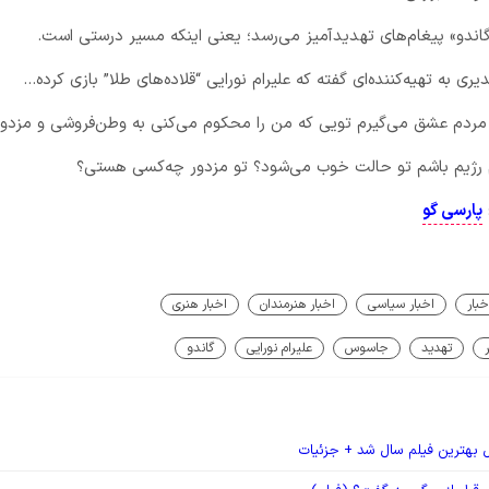
«گاندو» پیغام‌های تهدیدآمیز می‌رسد؛ یعنی اینکه مسیر درستی است.
یری به تهیه‌کننده‌ای گفته که علیرام نورایی “قلاده‌های طلا” بازی کرده…
ن مردم عشق می‌گیرم تویی که من را محکوم می‌کنی به وطن‌فروشی و مزدو
م رژیم باشم تو حالت خوب می‌شود؟ تو مزدور چه‌کسی هستی؟
پارسی گو
خبار
اخبار سیاسی
اخبار هنرمندان
اخبار هنری
تهدید
جاسوس
علیرام نورایی
گاندو
ل بهترین فیلم سال شد + جزئیات