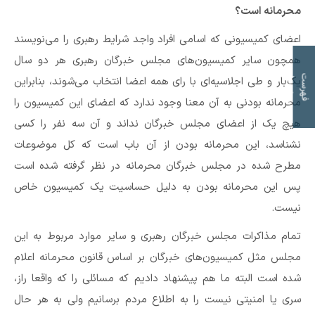
محرمانه است؟
اعضای کمیسیونی که اسامی افراد واجد شرایط رهبری را می‌نویسند
همچون سایر کمیسیون‌های مجلس خبرگان رهبری هر دو سال
ت
ف
ه
ر
س
ت
م
و
ض
و
ع
ا
یک‌بار و طی اجلاسیه‌ای با رای همه اعضا انتخاب می‌شوند، بنابراین
محرمانه بودنی به آن معنا وجود ندارد که اعضای این کمیسیون را
هیچ یک از اعضای مجلس خبرگان نداند و آن سه نفر را کسی
نشناسد، این محرمانه بودن از آن باب است که کل موضوعات
مطرح شده در مجلس خبرگان محرمانه در نظر گرفته شده است
پس این محرمانه بودن به دلیل حساسیت یک کمیسیون خاص
نیست.
تمام مذاکرات مجلس خبرگان رهبری و سایر موارد مربوط به این
مجلس مثل کمیسیون‌های خبرگان بر اساس قانون محرمانه اعلام
شده است البته ما هم پیشنهاد دادیم که مسائلی را که واقعا راز،
سری یا امنیتی نیست را به اطلاع مردم برسانیم ولی به هر حال