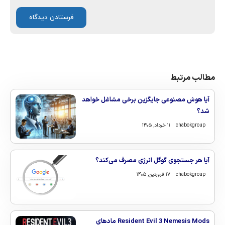
مطالب مرتبط
آیا هوش مصنوعی جایگزین برخی مشاغل خواهد
شد؟
chabokgroup
۱۱ خرداد, ۱۴۰۵
آیا هر جستجوی گوگل انرژی مصرف می‌کند؟
chabokgroup
۱۷ فروردین, ۱۴۰۵
Resident Evil 3 Nemesis Mods مادهای