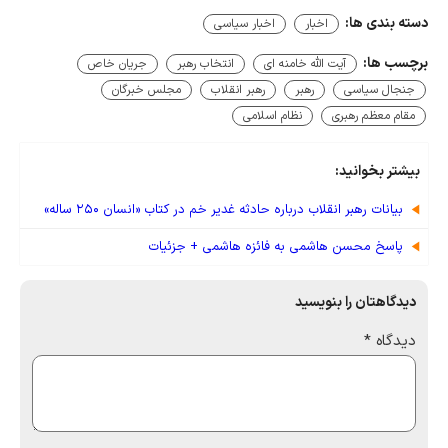
دسته بندی ها:
اخبار
اخبار سیاسی
برچسب ها:
آیت الله خامنه ای
انتخاب رهبر
جریان خاص
جنجال سیاسی
رهبر
رهبر انقلاب
مجلس خبرگان
مقام معظم رهبری
نظام اسلامی
بیشتر بخوانید:
بيانات رهبر انقلاب درباره حادثه غدير خم در كتاب «انسان ۲۵۰ ساله»
پاسخ محسن هاشمی به فائزه هاشمی + جزئیات
دیدگاهتان را بنویسید
دیدگاه
*