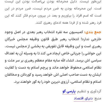
این‌طور نیست. دلیل محرمانه بودن بی‌اصالت بودن این لیست
است. این محرمانه بودن به ضرر مردم نیست، ضرر مردم در این
است که اسم افراد را بیاوریم و بعد در بیرون مردم فکر کنند که این
فرد رهبر شده و از فردا همه ادعای رهبری کنند.
جمع بندی:
کمیسیون سه نفره انتخاب رهبر بعدی در اصل وجود
خارجی ندارد! انتخاب رهبر طبق قانون وظیفه مجلس خبرگان
رهبری است و این وظیفه قابل تفویض به بخشی از مجلس نیست.
این حواشی را جریانی خاص ایجاد می کند تا به وسیله آن به اهداف
سیاسی اش برسد. انشاء الله سایه مقام معظم رهبری بر سر ملت و
نظام اسلامی محفوظ خواهد ماند و پرچم اسلام به دست با کفایت
ایشان به دست صاحب اصلی اش خواهد رسید و کوردلان و مخالفان
اسلام و نظام اسلامی، آرزوی دیرین خود را به گور خواهند برد.
گردآوری و تنظیم:
پارسی گو
منبع:
دنیای اقتصاد