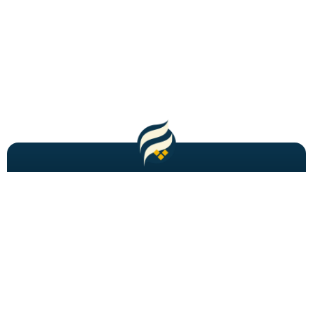
مطالب باحال و جدید را به شما ایمیل میکنیم!
عضویت