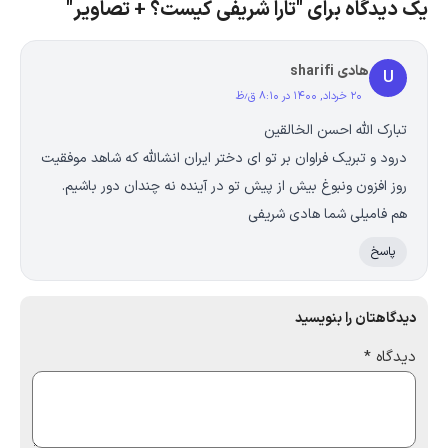
یک دیدگاه برای "تارا شریفی کیست‌؟ + تصاویر"
هادی sharifi
U
۲۰ خرداد, ۱۴۰۰ در ۸:۱۰ ق٫ظ
تبارک الله احسن الخالقین
درود و تبریک فراوان بر تو ای دختر ایران انشالله که شاهد موفقیت
روز افزون ونبوغ بیش از پیش تو در آینده نه چندان دور باشیم.
هم فامیلی شما هادی شریفی
پاسخ
دیدگاهتان را بنویسید
دیدگاه
*