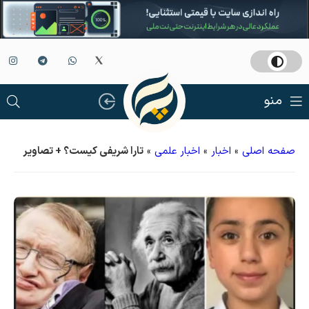
منو
صفحه اصلی
»
اخبار
»
اخبار علمی
»
تارا شریفی کیست‌؟ + تصاویر