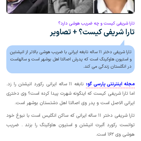
تارا شریفی کیست و چه ضریب هوشی دارد؟
تارا شریفی کیست‌؟ + تصاویر
تارا شریفی دختر ۱۱ ساله نابغه ایرانی با ضریب هوشی بالاتر از انیشتین
و استیون هاوکینگ است که پدرش اصالتا اهل بوشهر است و سالهاست
در انگلستان زندگی می کند.
مجله اینترنتی پارسی گو:
نابغه ۱۱ ساله ایرانی رکورد انیشتن را زد.
اما تارا شریفی کیست‌ که اینگونه شهرت پیدا کرده است؟ وی دختری
ایرانی الاصل است و پدر وی اصالتا اهل دشتستان بوشهر است.
تارا شریفی دختر ۱۱ ساله ایرانی که ساکن انگلیس است با نبوغ خود
توانست رکورد آلبرت انیشتن و استیون هاوکینگ را بزند . ضریب
هوشی وی ۱۶۲ است.