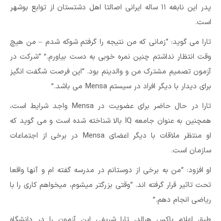
پدر این نابغه ۱۱ ساله ایرانی اصالتا اهل دشتستان از توابع بوشهر
است.
تارا می گوید: “زمانی که من نتیجه را گرفتم شوکه شدم – من هیچ
وقت انتظار نداشتم چنین نمره خوبی به دست بیاورم.” “شرکت در
آزمون تصمیم مشترک من و والدینم بود. “این فرصت شگفت انگیز
برای دیدار با دیگر افراد در سیستم Mensa می باشد.”
تارا در حال حاضر برای عضویت در Mensa واجد شرایط است،
همچنین به عنوان جامعه IQ بالا شناخته شده است و می گوید که
او منتظر ملاقات با دیگر اعضای Mensa در برخی از اجتماعات
سازمان است.
او افزود: “من به برخی از دوستانم در مدرسه گفته ام و آنها واقعا
تحت تاثیر قرار گرفته اند. “وقتی بزرگتر میشوم، میخواهم کاری را با
ریاضی انجام دهم.”
طبق اعلام باکس هرالد، تارا شریفی این آزمون را در دانشگاه