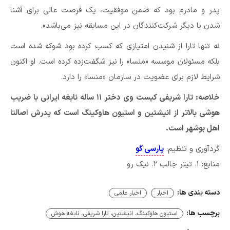
پدر و مادرم بود که ضمن موفقیت، یک فرصت عالی برای آشنا
شدن با دیگر شرکت‌کنندگان در این مسابقه نیز می‌باشد».
نه تنها تارا از شنیدن امتیازی که کسب کرده بود شوکه شده است
بلکه مسئولان موسسه «منسا» را نیز شگفت‌زده کرده است. او اکنون
شرایط لازم برای عضویت در سازمان «منسا» را دارد.
خلاصه: تارا شریفی کیست وی دختر ۱۱ ساله نابغه ایرانی با ضریب
هوشی بالاتر از انیشتین و استیون هاوکینگ است که پدرش اصالتا
اهل بوشهر است.
گردآوری و تنظیم:
پارسی گو
منابع: ۱. تیتر جالب ۲. نیک رو
دسته بندی ها:
اخبار
اخبار علمی
برچسب ها:
استیون هاوکینگ، انیشتین، تارا شریفی، نابغه هوش