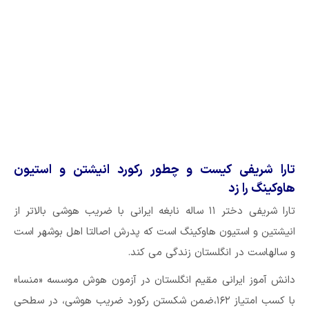
تارا شریفی کیست و چطور رکورد انیشتن و استیون
هاوکینگ را زد
تارا شریفی دختر ۱۱ ساله نابغه ایرانی با ضریب هوشی بالاتر از
انیشتین و استیون هاوکینگ است که پدرش اصالتا اهل بوشهر است
و سالهاست در انگلستان زندگی می کند.
دانش آموز ایرانی مقیم انگلستان در آزمون هوش موسسه «منسا»
با کسب امتیاز ۱۶۲،ضمن شکستن رکورد ضریب هوشی، در سطحی