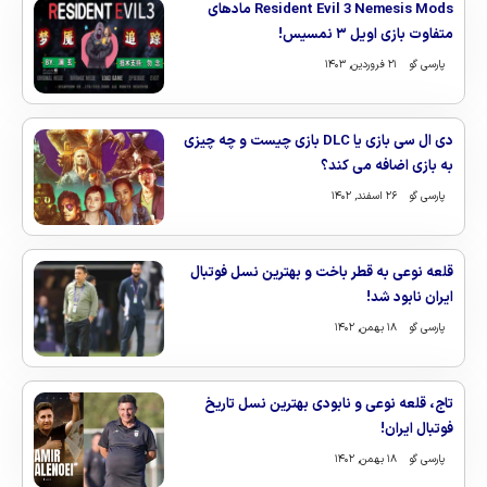
Resident Evil 3 Nemesis Mods مادهای
متفاوت بازی اویل ۳ نمسیس!
پارسی گو
۲۱ فروردین, ۱۴۰۳
دی ال سی بازی یا DLC بازی چیست و چه چیزی
به بازی اضافه می کند؟
پارسی گو
۲۶ اسفند, ۱۴۰۲
قلعه نوعی به قطر باخت و بهترین نسل فوتبال
ایران نابود شد!
پارسی گو
۱۸ بهمن, ۱۴۰۲
تاج، قلعه نوعی و نابودی بهترین نسل تاریخ
فوتبال ایران!
پارسی گو
۱۸ بهمن, ۱۴۰۲