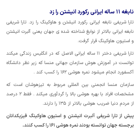
نابغه ۱۱ ساله ایرانی رکورد انیشتن را زد
تارا شریفی نابغه ایرانی رکورد انیشتن و هاوکینگ را زد. تارا شریفی
نابغه ایرانی بالاتر از نوابغ شناخته شده ی جهان یعنی آلبرت انیشتن
و استیون هاوکینگ قرار گرفت.
تارا شریفی دختر ۱۱ ساله ایرانی الاصل که در انگلیس زندگی میکند
توانست در آموزش هوش سازمان جهانی منسا که زیر نظر دانشگاه
آکسفورد انجام میشود نمره هوشی ۱۶۲ را کسب کند .
سازمان منسا انجمنی بین المللی مربوط به تیزهوشان است که
مشخصات افراد با بهره هوشی بالا را گردآوری میکند . فقط ۲ درصد
از مردم دنیا ضریب هوشی بالاتر از ۱۳۵ را دارند.
پیش از تارا شریفی آلبرت انیشتن و استیون هاوکینگ فیزیکدانان
برجسته جهان توانسته بودند نمره هوشی ۱۶۱ را کسب کنند.