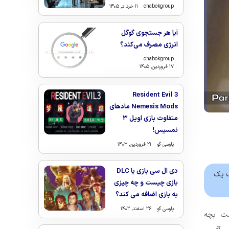
chabokgroup
۱۱ خرداد, ۱۴۰۵
آیا هر جستجوی گوگل
انرژی مصرف می‌کند؟
chabokgroup
۱۷ فروردین, ۱۴۰۵
Resident Evil 3
Nemesis Mods مادهای
متفاوت بازی اویل ۳
نمسیس!
پارسی گو
۲۱ فروردین, ۱۴۰۳
دی ال سی بازی یا DLC
ف یک
بازی چیست و چه چیزی
به بازی اضافه می کند؟
پارسی گو
۲۶ اسفند, ۱۴۰۲
عت بچه