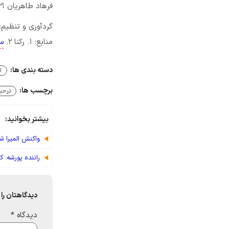
فرهاد طاهریان ۲۱ ساله، قربانی عشق سرعت دو بچه پولدار اصفهانی شد.
گردآوری و تنظیم:
منابع: ۱. رکنا ۲.
س
دسته بندی ها:
ا
برچسب ها:
ترحی
بیشتر بخوانید:
واکنش المیرا 
راننده پورشه: 
دیدگاهتان را 
دیدگاه
*