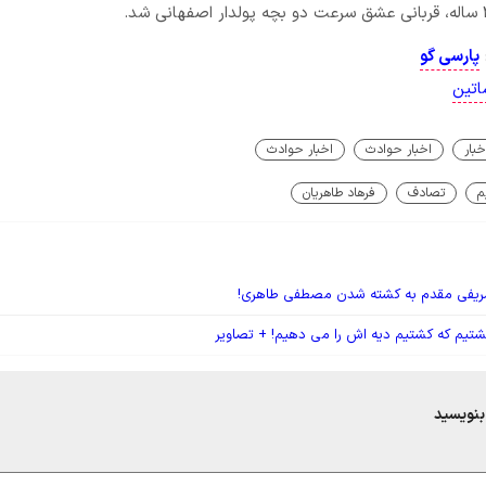
پارسی گو
اتین
خبار
اخبار حوادث
اخبار حوادث
م
تصادف
فرهاد طاهریان
شریفی مقدم به کشته شدن مصطفی طاهری!
کشتیم که کشتیم دیه اش را می دهیم! + تصاویر
بنویسید