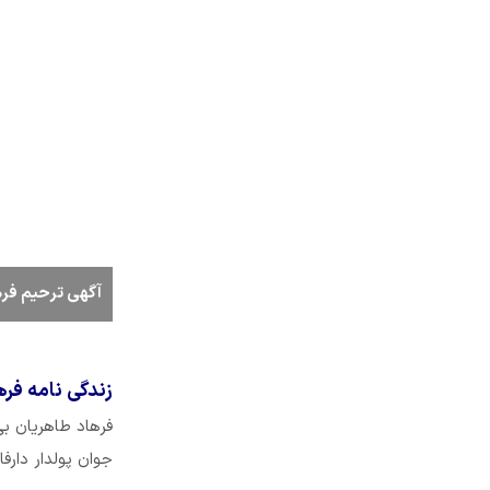
آگهی ترحیم فره
زندگی نامه فر
فرهاد طاهریان ب
جوان پولدار دارفا