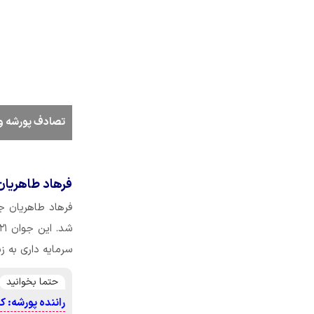
تصادف پورشه و 
فرهاد طاهریان
فرهاد طاهریان ج
سرمایه داری به زب
حتما بخوانید
راننده پورشه: 