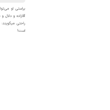
براستی او می‌تو
آقازاده و دلال و
راحتی میگویند: 
است!