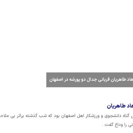
اد طاهریان قربانی جدال دو پورشه در اصفهان
هاد طاهریان
ی گناه دانشجوی و ورزشکار اهل اصفهان بود که شب گذشته براثر بی ملا
نی را وداع گفت .