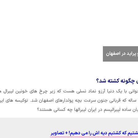
پراید در اصفهان
 چگونه کشته شد؟
وانی با یک دنیا آرزو نماد نسلی هست که زیر چرخ های خونین لیبرال ها
شد. این جوان ۲۱ ساله که قربانی جنون سرعت بچه پولدارهای اصفهان شد. نوکیسه های ای
ان ساده لیبرالیسم در ایران لیبرالها چه کسانی هستند؟
کشتیم که کشتیم دیه اش را می دهیم! + تصاویر