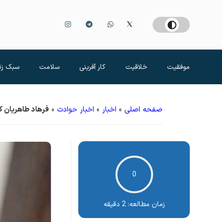
موفقیت
خلاقیت
کار آفرینی
سلامت
سبک زن
صفحه اصلی
»
اخبار
»
اخبار حوادث
»
فرهاد طاهریان 
0
زمان مطالعه:
2 دقیقه