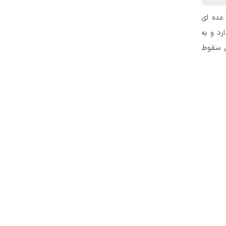
 عده ای
رد و به
ل سقوط