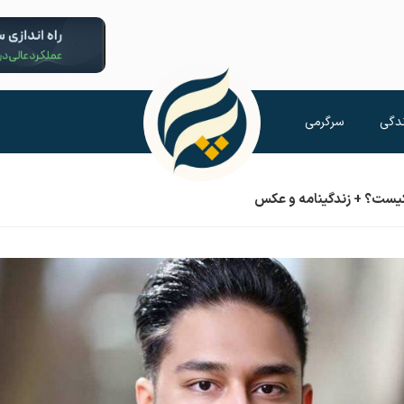
دگی
سرگرمی
کیست؟ + زندگینامه و عکس