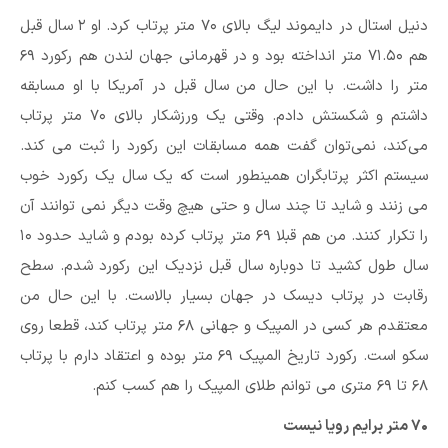
دنیل استال در دایموند لیگ بالای ۷۰ متر پرتاب کرد. او ۲ سال قبل
هم ۷۱.۵۰ متر انداخته بود و در قهرمانی جهان لندن هم رکورد ۶۹
متر را داشت. با این حال من سال قبل در آمریکا با او مسابقه
داشتم و شکستش دادم. وقتی یک ورزشکار بالای ۷۰ متر پرتاب
می‌کند، نمی‌توان گفت همه مسابقات این رکورد را ثبت می کند.
سیستم اکثر پرتابگران همینطور است که یک سال یک رکورد خوب
می زنند و شاید تا چند سال و حتی هیچ وقت دیگر نمی توانند آن
را تکرار کنند. من هم قبلا ۶۹ متر پرتاب کرده بودم و شاید حدود ۱۰
سال طول کشید تا دوباره سال قبل نزدیک این رکورد شدم. سطح
رقابت در پرتاب دیسک در جهان بسیار بالاست. با این حال من
معتقدم هر کسی در المپیک و جهانی ۶۸ متر پرتاب کند، قطعا روی
سکو است. رکورد تاریخ المپیک ۶۹ متر بوده و اعتقاد دارم با پرتاب
۶۸ تا ۶۹ متری می توانم طلای المپیک را هم کسب کنم.
۷۰ متر برایم رویا نیست