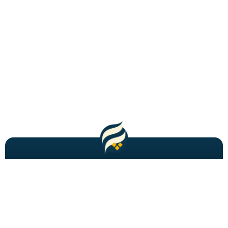
مطالب باحال و جدید را به شما ایمیل میکنیم!