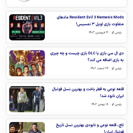
Resident Evil 3 Nemesis Mods مادهای
متفاوت بازی اویل ۳ نمسیس!
پارسی گو
۲۱ فروردین, ۱۴۰۳
دی ال سی بازی یا DLC بازی چیست و چه چیزی
به بازی اضافه می کند؟
پارسی گو
۲۶ اسفند, ۱۴۰۲
قلعه نوعی به قطر باخت و بهترین نسل فوتبال
ایران نابود شد!
پارسی گو
۱۸ بهمن, ۱۴۰۲
تاج، قلعه نوعی و نابودی بهترین نسل تاریخ
فوتبال ایران!