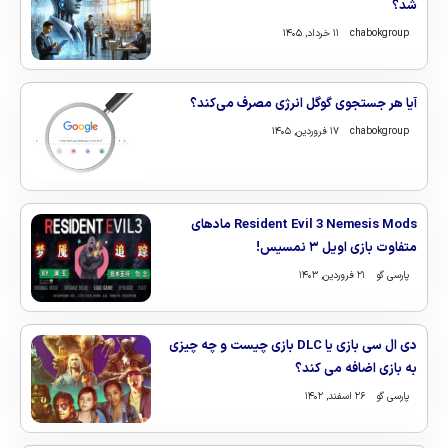
شد؟
chabokgroup
۱۱ خرداد, ۱۴۰۵
آیا هر جستجوی گوگل انرژی مصرف می‌کند؟
chabokgroup
۱۷ فروردین, ۱۴۰۵
Resident Evil 3 Nemesis Mods مادهای
متفاوت بازی اویل ۳ نمسیس!
پارسی گو
۲۱ فروردین, ۱۴۰۳
دی ال سی بازی یا DLC بازی چیست و چه چیزی
به بازی اضافه می کند؟
پارسی گو
۲۶ اسفند, ۱۴۰۲