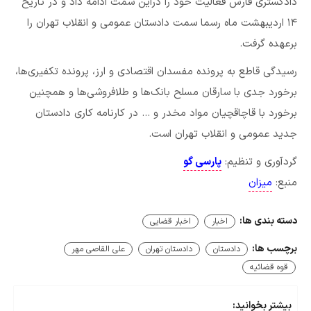
دادگستری فارس فعالیت خود را دراین سمت ادامه داد و در تاریخ
۱۴ اردیبهشت ماه رسما سمت دادستان عمومی و انقلاب تهران را
برعهده گرفت.
رسیدگی قاطع به پرونده مفسدان اقتصادی و ارز، پرونده تکفیری‌ها،
برخورد جدی با سارقان مسلح بانک‌ها و طلافروشی‌ها و همچنین
برخورد با قاچاقچیان مواد مخدر و … در کارنامه کاری دادستان
جدید عمومی و انقلاب تهران است.
گردآوری و تنظیم:
پارسی گو
منبع:
میزان
دسته بندی ها:
اخبار
اخبار قضایی
برچسب ها:
دادستان
دادستان تهران
علی القاصی مهر
قوه قضائیه
بیشتر بخوانید: