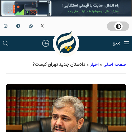
منو
صفحه اصلی
»
اخبار
»
دادستان جدید تهران کیست؟