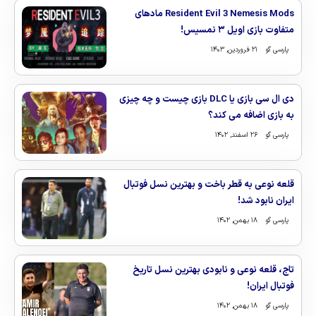
Resident Evil 3 Nemesis Mods مادهای
متفاوت بازی اویل ۳ نمسیس!
پارسی گو
۲۱ فروردین, ۱۴۰۳
دی ال سی بازی یا DLC بازی چیست و چه چیزی
به بازی اضافه می کند؟
پارسی گو
۲۶ اسفند, ۱۴۰۲
قلعه نوعی به قطر باخت و بهترین نسل فوتبال
ایران نابود شد!
پارسی گو
۱۸ بهمن, ۱۴۰۲
تاج، قلعه نوعی و نابودی بهترین نسل تاریخ
فوتبال ایران!
پارسی گو
۱۸ بهمن, ۱۴۰۲