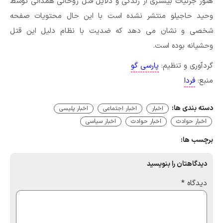
هنوز جزئیات بیشتری از زندگی و دلایل قتل روحانی همدانی توسط
وحید حاجیلو منتشر نشده است با این حال محتویات صفحه
شخصی و نشان می دهد که ضدیت با نظام دلیل این قتل
وحشیانه بوده است.
گردآوری و تنظیم:
پارسی گو
منبع:
فردا
دسته بندی ها:
اخبار
اخبار اجتماعی
اخبار پلیسی
اخبار حوادث
اخبار حوادث
اخبار سیاسی
برچسب ها:
دیدگاهتان را بنویسید
دیدگاه
*