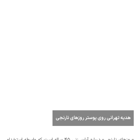
هدیه تهرانی روی پوستر روزهای نارنجی
«روزهای نارنجی» درباره آبان، زنی ۴۵ ساله است که واسطه استخدام