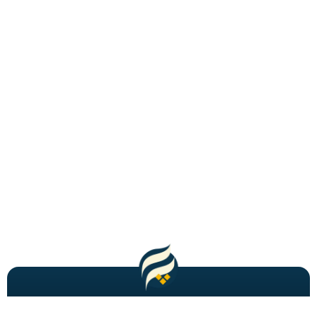
مطالب باحال و جدید را به شما ایمیل میکنیم!