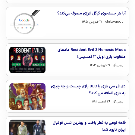
آیا هر جستجوی گوگل انرژی مصرف می‌کند؟
chabokgroup
۱۷ فروردین, ۱۴۰۵
Resident Evil 3 Nemesis Mods مادهای
متفاوت بازی اویل ۳ نمسیس!
پارسی گو
۲۱ فروردین, ۱۴۰۳
دی ال سی بازی یا DLC بازی چیست و چه چیزی
به بازی اضافه می کند؟
پارسی گو
۲۶ اسفند, ۱۴۰۲
قلعه نوعی به قطر باخت و بهترین نسل فوتبال
ایران نابود شد!