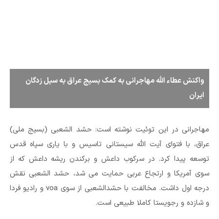
واکنش عطاء الله مهاجرانی به کمک بسیج عراق به سیل زدگان
ایران
مهاجرانی در این توئیت نوشته است: حشد الشعبی (بسیج ملی)
عراق، با فتوای آیت الله سیستانی تاسیس و با یاری سپاه قدس
توسعه پیدا کرد. در سرکوب داعش و برکندن ریشه داعش که از
سوی آمریکا و ارتجاع عربی حمایت می شد، حشد الشعبی نقش
درجه اول داشت. مخالفت با حشدالشعبی از سوی voa و رادیو فردا
و شازده و رجویستا کاملا طبیعی است.