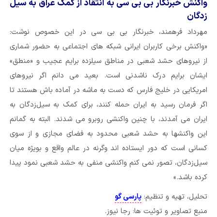
واکنش خبرنگار بی بی سی به انتقاد از کمک عراق به سیل
زدگان
مهرداد فرهمند، خبرنگار بی بی سی در این خصوص نوشت:
«واکنش برخی کاربران ایرانی شبکه های اجتماعی به حضور شماری
از نیروهای حشد شعبی در مناطق سیلزده برایم عجیب و «منطق»
ایشان برایم درک ناشدنی است. بعید می دانم اگر نیروهای
امریکایی در خلیج فارس که دست به ماشه در آماده باش هستند تا
اگر فرمان رسید به ایران حمله کنند، برای کمک به سیل‌زدگان به
ایران می آمدند، با چنین واکنشی روبرو می شدند. البته به گمانم
این واکنشها به حشد شعبی محدود به فضای مجازی و از سوی
کسانی است که دور ایستاده اند وگرنه در عالم واقع و بویژه میان
سیل‌زدگان، تصور نمی کنم واکنشی منفی به حشد شعبی نمود پیدا
کرده باشد.»
تحلیل، تهیه و تنظیم:
پارسی گو
منبع تصاویر و توئیت ها: رجا نیوز.