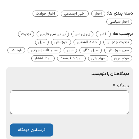
دسته بندی ها:
اخبار
اخبار اجتماعی
اخبار حوادث
اخبار سیاسی
برچسب ها:
افشار
بی بی سی
بی بی سی فارسی
توئیت
توئیت جنجالی
حشد الشعبی
خوزستان
سیل
سیل خوزستان
سیل زدگان
عراق
عطاء الله مهاجرانی
فرهمند
مردم عراق
مهاجرانی
مهرداد فرهمند
مهناز افشار
دیدگاهتان را بنویسید
دیدگاه
*