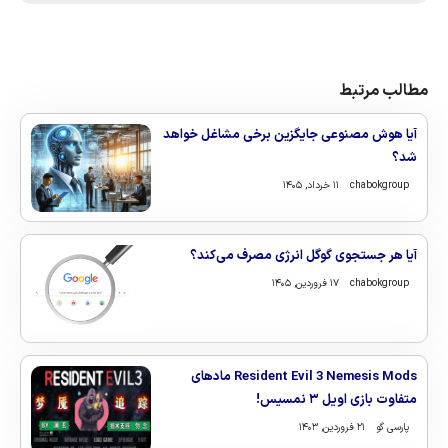
مطالب مرتبط
آیا هوش مصنوعی جایگزین برخی مشاغل خواهد
شد؟
chabokgroup
۱۱ خرداد, ۱۴۰۵
آیا هر جستجوی گوگل انرژی مصرف می‌کند؟
chabokgroup
۱۷ فروردین, ۱۴۰۵
Resident Evil 3 Nemesis Mods مادهای
متفاوت بازی اویل ۳ نمسیس!
پارسی گو
۲۱ فروردین, ۱۴۰۳