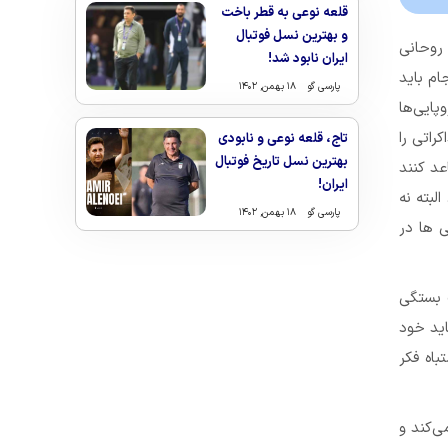
قلعه نوعی به قطر باخت
و بهترین نسل فوتبال
روحانی
ایران نابود شد!
ام باید
پارسی گو
۱۸ بهمن, ۱۴۰۲
ارم اروپایی‌ها
ذاکراتی را
تاج، قلعه نوعی و نابودی
بهترین نسل تاریخ فوتبال
عد کنند
ایران!
لبته نه
پارسی گو
۱۸ بهمن, ۱۴۰۲
وپایی ها در
نظر ترامپ بستگی
اید خود
باه فکر
ی‌کند و