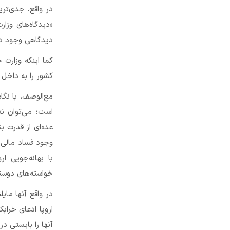
در واقع، جدی‌تر
«دیدگاه‌های وزا
دیدگاهی وجود دا
کما اینکه وزارت 
کشور را به داخل ا
مع‌الوصف، با نگا
است؛ می‌توان نت
عده‌ای از قدرت ب
وجود فساد مالی و
با بهانه‌جویی ا
خواسته‌های دوستا
اروپا ادعای خرابک
آنها را بایستی د