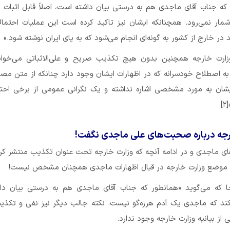
ه جناب آقای ماجدی هم به درستی بیان داشته است، اصلاً قابل اثبات 
شمار نمی‌رود. همچنانکه ایشان نیز تاکید کرده است این عملیات احتمال
در خارج از کشور به گونه‌ای انجام می‌شود که به پای ایران نوشته شود.»
زارت خارجه همچنین بدون هیچ تکذیب صریح و علی‌الاثباتی می‌خوانی
اصطلاح خودسرانه که در اظهارات ایشان وجود دارد چنانکه از متن مصا
 به مورد مشخصی اشاره نداشته و یک نگرانی عمومی از برخی احتما
]
رجه درباره صحبت‌های علی ماجدی نگفت!
ماجدی و در ادامه آنچه که وزارت خارجه تحت عنوان تکذیب منتشر کر
 موضع وزارت خارجه در قبال اظهارات ماجدی همچنان مشخص نیست!
ا که می‌گوید «همانطور که جناب آقای ماجدی هم به درستی بیان داش
ند که ماجدی یک آدم هرزه‌گو نیست. نکته جالب دیگر نیز نفی و تکذی
از بیانیه وزارت خارجه وجود ندارد.