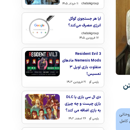
chabokgroup
۱۱ خرداد, ۱۴۰۵
آیا هر جستجوی گوگل
انرژی مصرف می‌کند؟
chabokgroup
۱۷ فروردین, ۱۴۰۵
Resident Evil 3
Nemesis Mods مادهای
متفاوت بازی اویل ۳
نمسیس!
پارسی گو
۲۱ فروردین, ۱۴۰۳
تن
دی ال سی بازی یا DLC
بازی چیست و چه چیزی
به بازی اضافه می کند؟
وحانی
پارسی گو
۲۶ اسفند, ۱۴۰۲
 کامل