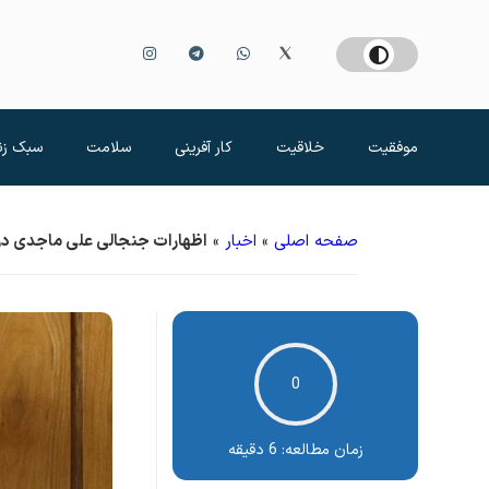
موفقیت
خلاقیت
کار آفرینی
سلامت
سبک زن
صفحه اصلی
»
اخبار
»
اظهارات جنجالی علی ماجدی دربا
0
زمان مطالعه:
6 دقیقه