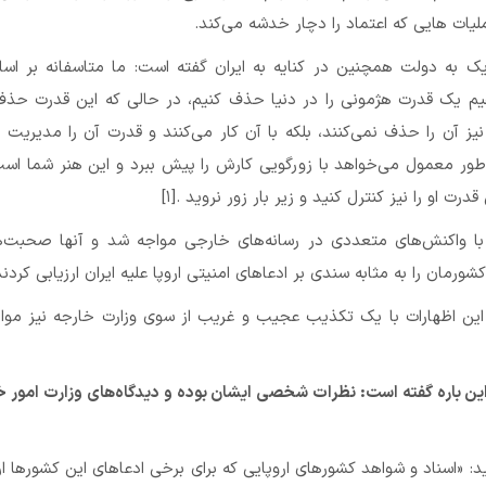
یات هایی که اعتماد را دچار خدشه می‌کند.
یک به دولت همچنین در کنایه به ایران گفته است: ما متاسفانه بر اس
هیم یک قدرت هژمونی را در دنیا حذف کنیم، در حالی که این قدرت حذ
ز آن را حذف نمی‌کنند، بلکه با آن کار می‌کنند و قدرت آن را مدیریت م
ور معمول می‌خواهد با زورگویی کارش را پیش ببرد و این هنر شما است
قدرت او را نیز کنترل کنید و زیر بار زور نروید .[۱]
با واکنش‌های متعددی در رسانه‌های خارجی مواجه شد و آنها صحبت‌ه
ورمان را به مثابه سندی بر ادعاهای امنیتی اروپا علیه ایران ارزیابی کردند
این اظهارات با یک تکذیب عجیب و غریب از سوی وزارت خارجه نیز موا
ین باره گفته است: نظرات شخصی ایشان بوده و دیدگاه‌های وزارت امور خ
اید: «اسناد و شواهد کشورهای اروپایی که برای برخی ادعاهای این کشورها ار