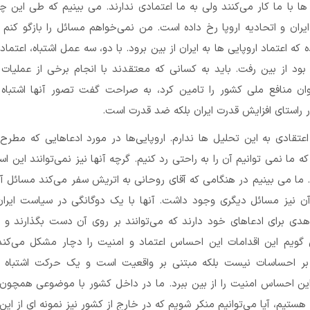
 ها با ما کار می‌کنند ولی به ما اعتمادی ندارند. می بینیم که طی این 
ران و اتحادیه اروپا رخ داده است. من نمی‌خواهم مسائل را بازگو کنم 
که اعتماد اروپایی ها به ایران از بین برود. با دو، سه عمل اشتباه، اعتماد
ود از بین رفت. باید به کسانی که معتقدند با انجام برخی از عملیات 
ان منافع ملی کشور را تامین کرد، به صراحت گفت تصور آنها اشتباه
در راستای افزایش قدرت ایران بلکه ضد قدرت است.
 اعتقادی به این تحلیل ها ندارم. اروپایی‌ها در مورد ادعاهایی که مطرح ک
که ما نمی توانیم آن را به راحتی رد کنیم. گرچه آنها نیز نمی‌توانند این اسن
. ما می بینیم در هنگامی که آقای روحانی به اتریش سفر می‌کند مسائل آ
آن نیز مسائل دیگری وجود داشت. آنها با یک دوگانگی در سیاست ایران
اهدی برای ادعاهای خود دارند که می‌توانند بر روی آن دست بگذارند و د
ویم این اقدامات این احساس اعتماد و امنیت را دچار مشکل می‌کند.
ی بر احساسات نیست بلکه مبتنی بر واقعیت است و یک حرکت اشتباه 
ین احساس امنیت را از بین ببرد. ما در داخل کشور با موضوعی همچون”
هستیم، آیا می‌توانیم منکر شویم که در خارج از کشور نیز نمونه ای از این 