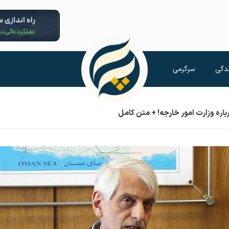
دگی
سرگرمی
ره وزارت امور خارجه! + متن کامل