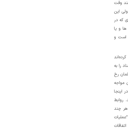
چند وقت
ولی این
ی که در
ها و یا
 است و
رده‌اند
اد را به
لمان رخ
 مواجه
ر اینجا
 روابط
هر چند
عملیات
اتفاقات