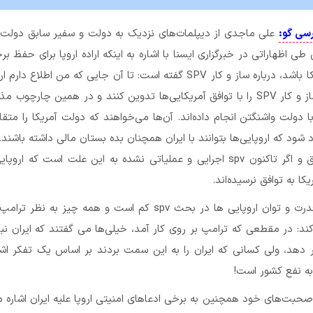
رسی گو:
علی ماجدی از دیپلمات‌های نزدیک به دولت و سفیر سابق دولت 
 طی اظهاراتی در خبرگزاری ایسنا با اشاره به اینکه اراده اروپا برای حفظ برج
با هماهنگی آمریکا باشد، درباره ساز و کار SPV گفته است: تا آن جایی که من اطلاع د
تلاش دارند که ساز و کار SPV را با توافق آمریکایی‌ها تدوین کنند و در همین چارچوب م
دولت واشنگتن انجام داده‌اند. آن‌ها می‌خواهند که دولت آمریکا را متقا
 شود که اروپایی‌ها بتوانند با ایران همچنان بده بستان مالی داشته باشند. ا
به گستردگی سابق و اگر تاکنون spv اجرایی و عملیاتی نشده به این علت است که ار
کا به توافق نرسیده‌اند.
او با بیان اینکه قدرت و توان اروپایی ها در بحث spv کم است و همه چیز به 
ند: در مقطعی که ترامپ بر روی کار آمد، خیلی‌ها می گفتند که ایران نب
قرار دهد، ولی کسانی که ایران را به این سمت بردند بر اساس یک تفکر اشت
به نفع کشور است!
حبت‌های خود همچنین به برخی ادعاهای امنیتی اروپا علیه ایران اشاره م