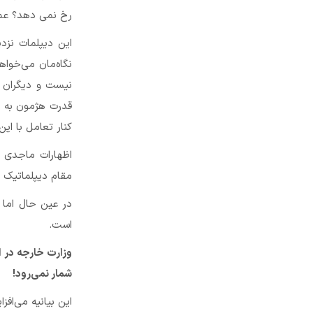
رخ نمی دهد؟ عمل
این دیپلمات نزد
نگاه‌مان می‌خوا
نیست و دیگران نی
قدرت هژمون به ط
کنار تعامل با این 
اظهارات ماجدی 
مقام دیپلماتیک کش
در عین حال اما 
است.
وزارت خارجه در ا
شمار نمی‌رود!
این بیانیه می‌افز