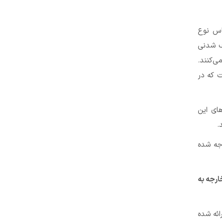
اس نوع
ف شدنی
ی‌کنند.
 که در
ای این
.
جه شده
ارجه به
ائه شده