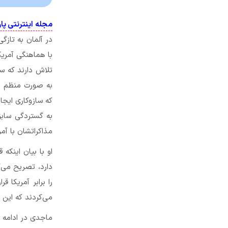
مجله اینترنتی پا
در آلمان به تازگی
به صورت منظم با 
که سازوکاری ایجاد
مذاکراتشان با آمری
دارد، تصریح می‌ک
را برابر آمریکا 
می‌کردند که این 
ماجدی در ادامه ص