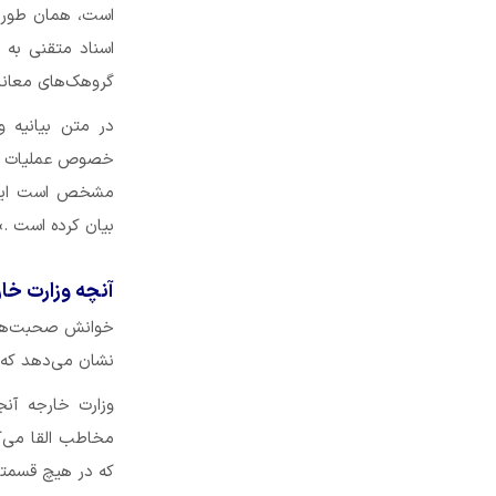
است، همان طور ک
اسناد متقنی به 
گروهک‌های معاند 
در متن بیانیه و
خصوص عملیات به 
مشخص است ایشان
بیان کرده است .»[۲
آنچه وزارت خا
خوانش صحبت‌های 
نشان می‌دهد که
وزارت خارجه آنج
مخاطب القا می‌ک
که در هیچ قسمتی 