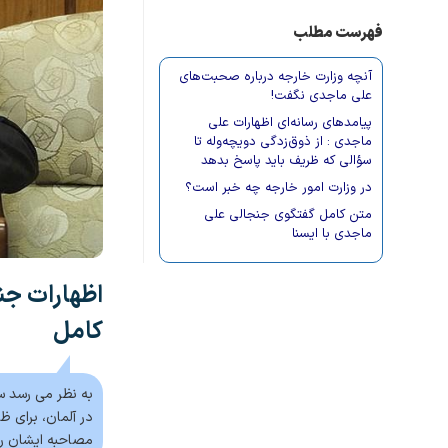
فهرست مطلب
آنچه وزارت خارجه درباره صحبت‌های
علی ماجدی نگفت!
پیامدهای رسانه‌ای اظهارات علی
ماجدی : از ذوق‌زدگی دویچه‌وله تا
سؤالی که ظریف باید پاسخ بدهد
در وزارت امور خارجه چه خبر است؟
متن کامل گفتگوی جنجالی علی
ماجدی با ایسنا
اظهارات جن
کامل
به نظر می رسد س
در آلمان، برای 
مصاحبه ایشان را 