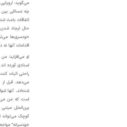
می‌گوید: اروپایی
چه مسائلی بین ای
اتفاقات باعث شده 
حال ایجاد شدن ب
خودسری‌ها می‌تو
اقدامات آنها نه 
او می‌افزاید: من
اسنادی آورده اند 
راحتی اثبات کنند
می‌دهد. قبل از 
شده‌اند، آنها شو
است که من می گ
بین‌الملل مبتن
کوچک می‌تواند ا
خودسرانه” مواجه 