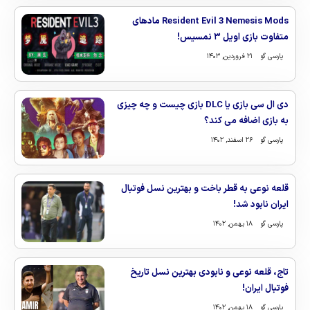
Resident Evil 3 Nemesis Mods مادهای
متفاوت بازی اویل ۳ نمسیس!
پارسی گو
۲۱ فروردین, ۱۴۰۳
دی ال سی بازی یا DLC بازی چیست و چه چیزی
به بازی اضافه می کند؟
پارسی گو
۲۶ اسفند, ۱۴۰۲
قلعه نوعی به قطر باخت و بهترین نسل فوتبال
ایران نابود شد!
پارسی گو
۱۸ بهمن, ۱۴۰۲
تاج، قلعه نوعی و نابودی بهترین نسل تاریخ
فوتبال ایران!
پارسی گو
۱۸ بهمن, ۱۴۰۲