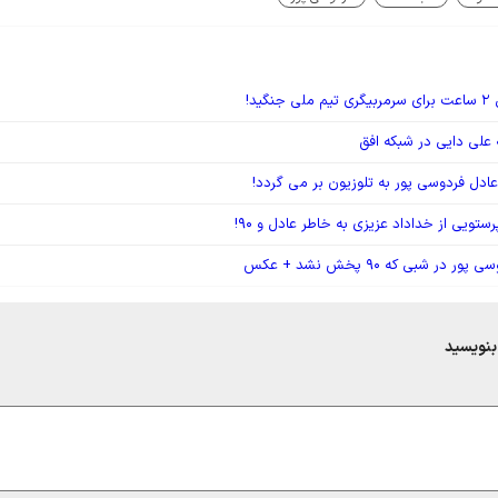
گید!
 علی دایی در شبکه افق
عادل فردوسی پور به تلوزیون بر می گردد!
رستویی از خداداد عزیزی به خاطر عادل و ۹۰!
 در شبی که ۹۰ پخش نشد + عکس
بنویسید