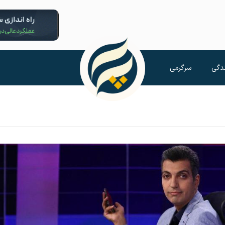
دگی
سرگرمی