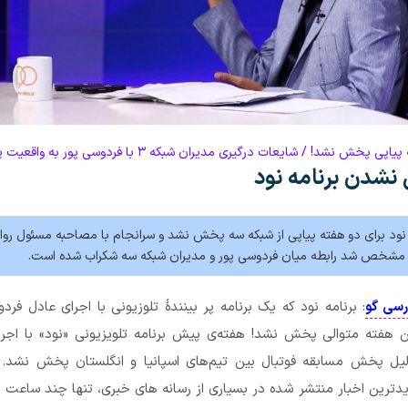
پخش نشد! / شایعات درگیری مدیران شبکه ۳ با فردوسی پور به واقعیت پیوست!
شدن برنامه نود
 نود برای دو هفته پیاپی از شبکه سه پخش نشد و سرانجام با مصاحبه مسئول روا
مشخص شد رابطه میان فردوسی پور و مدیران شبکه سه شکراب شده است.
رسی گو
: برنامه نود که یک برنامه پر بینندۀ تلوزیونی با اجرای عادل فرد
 هفته متوالی پخش نشد! هفته‌ی پیش برنامه تلویزیونی «نود» با اجرا
لیل پخش مسابقه فوتبال بین تیم‌های اسپانیا و انگلستان پخش نشد. 
ترین اخبار منتشر شده در بسیاری از رسانه های خبری، تنها چند ساعت م