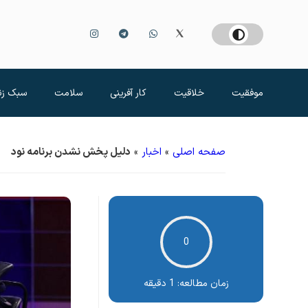
موفقیت
خلاقیت
کار آفرینی
سلامت
سبک زن
صفحه اصلی
»
اخبار
»
دلیل پخش نشدن برنامه نود
0
زمان مطالعه:
1 دقیقه