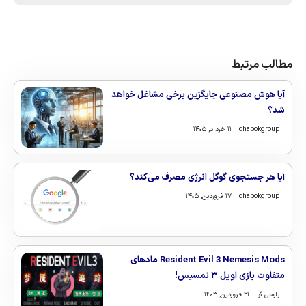
مطالب مرتبط
آیا هوش مصنوعی جایگزین برخی مشاغل خواهد
شد؟
chabokgroup
۱۱ خرداد, ۱۴۰۵
آیا هر جستجوی گوگل انرژی مصرف می‌کند؟
chabokgroup
۱۷ فروردین, ۱۴۰۵
Resident Evil 3 Nemesis Mods مادهای
متفاوت بازی اویل ۳ نمسیس!
پارسی گو
۲۱ فروردین, ۱۴۰۳