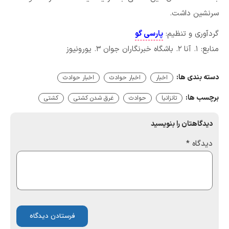
سرنشین داشت.
گردآوری و تنظیم:
پارسی گو
منابع: ۱. آنا ۲. باشگاه خبرنگاران جوان ۳. یورونیوز
دسته بندی ها:
اخبار
اخبار حوادث
اخبار حوادث
برچسب ها:
تانزانیا
حوادث
غرق شدن کشتی
کشتی
دیدگاهتان را بنویسید
دیدگاه
*