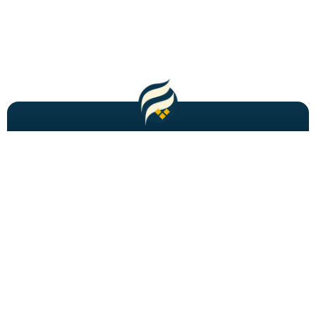
مطالب باحال و جدید را به شما ایمیل میکنیم!
عضویت