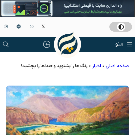
منو
صفحه اصلی
»
اخبار
»
رنگ ها را بشنوید و صداها را بچشید!