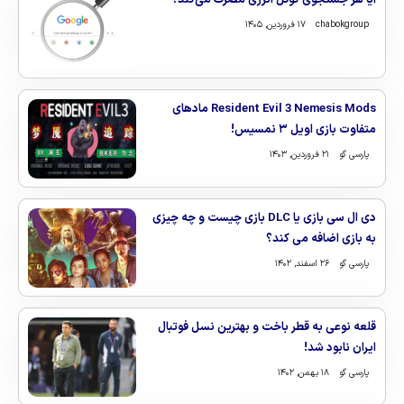
آیا هر جستجوی گوگل انرژی مصرف می‌کند؟
chabokgroup
۱۷ فروردین, ۱۴۰۵
Resident Evil 3 Nemesis Mods مادهای
متفاوت بازی اویل ۳ نمسیس!
پارسی گو
۲۱ فروردین, ۱۴۰۳
دی ال سی بازی یا DLC بازی چیست و چه چیزی
به بازی اضافه می کند؟
پارسی گو
۲۶ اسفند, ۱۴۰۲
قلعه نوعی به قطر باخت و بهترین نسل فوتبال
ایران نابود شد!
پارسی گو
۱۸ بهمن, ۱۴۰۲