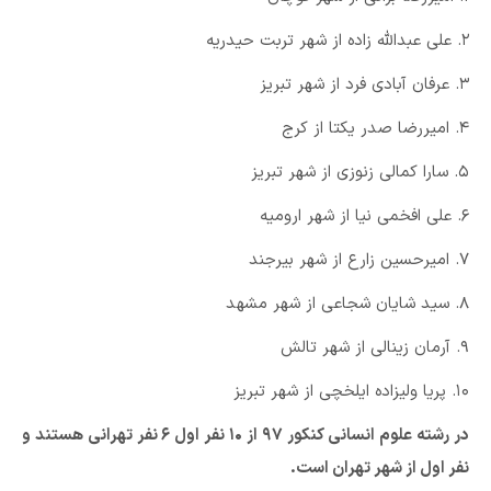
۲. علی عبدالله زاده از شهر تربت حیدریه
۳. عرفان آبادی فرد از شهر تبریز
۴. امیررضا صدر یکتا از کرج
۵. سارا کمالی زنوزی از شهر تبریز
۶. علی افخمی نیا از شهر ارومیه
۷. امیرحسین زارع از شهر بیرجند
۸. سید شایان شجاعی از شهر مشهد
۹. آرمان زینالی از شهر تالش
۱۰. پریا ولیزاده ایلخچی از شهر تبریز
در رشته علوم انسانی کنکور ۹۷ از ۱۰ نفر اول ۶ نفر تهرانی هستند و
نفر اول از شهر تهران است.