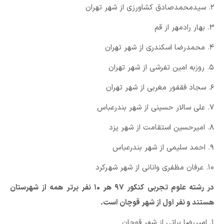
۲. سیدمحمدصادق کشاورزی از شهر تهران
۳. بهار رادمهر از قم
۴. محمدرضا اسکندری از شهر تهران
۵. روزبه امین تفرشی از شهر تهران
۶. سجاد فقفور مغربی از شهر تهران
۷. علی سالار حسینی از شهر بندرعباس
۸. امیرحسین استقامت از شهر یزد
۹. احمد سلیمی از شهر بندرعباس
۱۰. عرفان مظفری وانانی از شهر شهرکرد
در رشته علوم تجربی کنکور ۹۷ هر ۱۰ نفر برتر همه از شهرستان
هستند و نفر اول از شهر قوچان است.
۱. امیررضا براتی از شهر قوچان