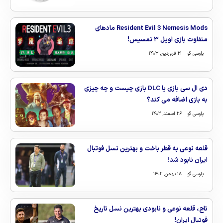
Resident Evil 3 Nemesis Mods مادهای
متفاوت بازی اویل ۳ نمسیس!
پارسی گو
۲۱ فروردین, ۱۴۰۳
دی ال سی بازی یا DLC بازی چیست و چه چیزی
به بازی اضافه می کند؟
پارسی گو
۲۶ اسفند, ۱۴۰۲
قلعه نوعی به قطر باخت و بهترین نسل فوتبال
ایران نابود شد!
پارسی گو
۱۸ بهمن, ۱۴۰۲
تاج، قلعه نوعی و نابودی بهترین نسل تاریخ
فوتبال ایران!