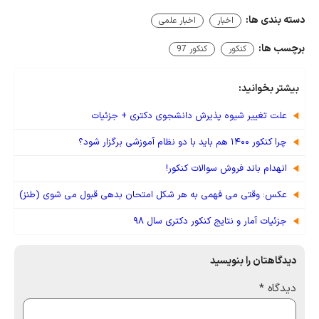
دسته بندی ها:
اخبار
اخبار علمی
برچسب ها:
کنکور
کنکور 97
بیشتر بخوانید:
علت تغییر شیوه پذیرش دانشجوی دکتری + جزئیات
چرا کنکور ۱۴۰۰ هم باید با دو نظام آموزشی برگزار شود؟
انهدام باند فروش سوالات کنکور!
عکس: وقتی می فهمی به هر شکل امتحان بدهی قبول می شوی (طنز)
جزئیات آمار و نتایج کنکور دکتری سال ۹۸
دیدگاهتان را بنویسید
دیدگاه
*