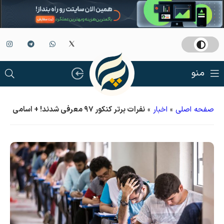
منو
صفحه اصلی
»
اخبار
»
نفرات برتر کنکور ۹۷ معرفی شدند! + اسامی