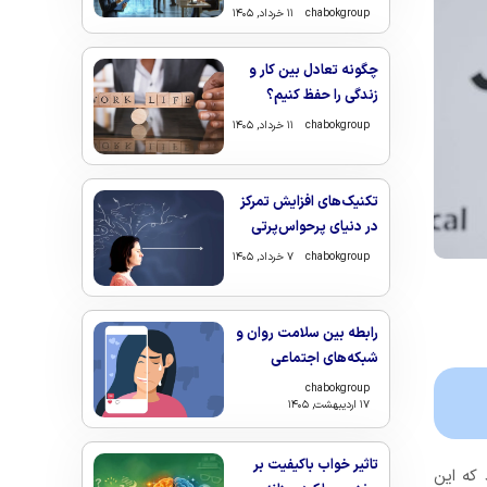
chabokgroup
۱۱ خرداد, ۱۴۰۵
چگونه تعادل بین کار و
زندگی را حفظ کنیم؟
chabokgroup
۱۱ خرداد, ۱۴۰۵
تکنیک‌های افزایش تمرکز
در دنیای پرحواس‌پرتی
chabokgroup
۷ خرداد, ۱۴۰۵
رابطه بین سلامت روان و
شبکه‌های اجتماعی
chabokgroup
۱۷ اردیبهشت, ۱۴۰۵
تاثیر خواب باکیفیت بر
 که این