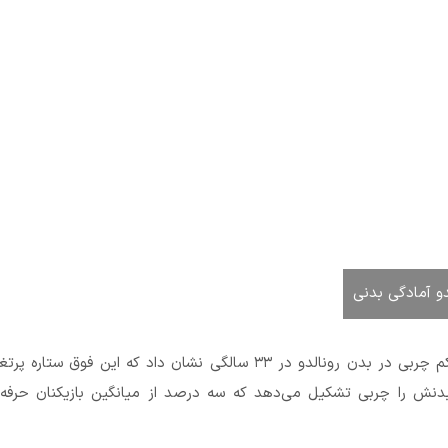
دو آمادگی بدنی
بررسی میزان تراکم چربی در بدن رونالدو در ۳۳ سالگی نشان داد که این فوق ستار
نش را چربی تشکیل می‌دهد که سه درصد از میانگین بازیکنان حرفه‌ا