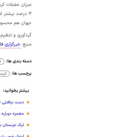
جهان هم محسوب
گردآوری و تنظیم:
منبع:
خبرگزاری ف
دسته بندی ها:
ا
برچسب ها:
کریست
بیشتر بخوانید:
دست نیافتنی ت
معجزه دوباره: 
لیگ عربستان یا
لیونل مسی در ل