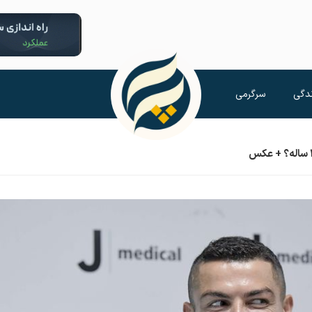
دگی
سرگرمی