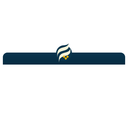
مطالب باحال و جدید را به شما ایمیل میکنیم!
عضویت