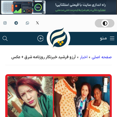
منو
صفحه اصلی
»
اخبار
»
آرزو فرشید خبرنگار روزنامه شرق + عکس