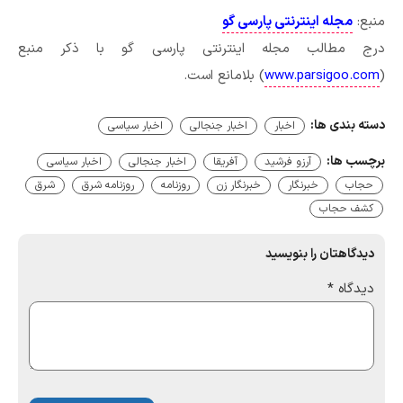
منبع:
مجله اینترنتی پارسی گو
درج مطالب مجله اینترنتی پارسی گو با ذکر منبع
(
www.parsigoo.com
) بلامانع است.
دسته بندی ها:
اخبار
اخبار جنجالی
اخبار سیاسی
برچسب ها:
آرزو فرشید
آفریقا
اخبار جنجالی
اخبار سیاسی
حجاب
خبرنگار
خبرنگار زن
روزنامه
روزنامه شرق
شرق
کشف حجاب
دیدگاهتان را بنویسید
دیدگاه
*